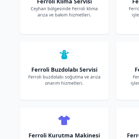
Ferroli Klima Servisi
Fe
Ceyhan bölgesinde Ferroli klima
Ferr
arıza ve bakım hizmetleri.
işl
Ferroli Buzdolabı Servisi
F
Ferroli buzdolabı soğutma ve arıza
Fer
onarım hizmetleri.
işle
Ferroli Kurutma Makinesi
Ferr