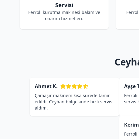
Servisi
Ferroli kurutma makinesi bakım ve
Ferrol
onarım hizmetleri.
Ceyha
Ahmet K.
Ayşe T
Çamaşır makinem kısa sürede tamir
Ferroli
edildi. Ceyhan bölgesinde hızlı servis
servis
aldım.
Kerim
Ferroli