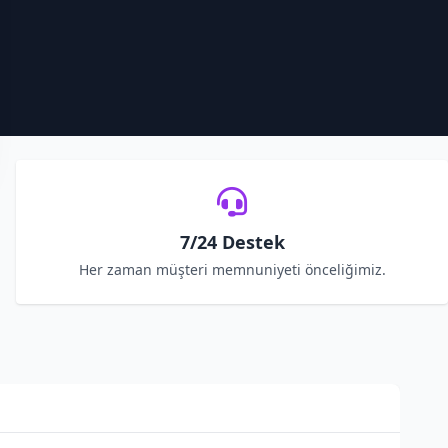
7/24 Destek
Her zaman müşteri memnuniyeti önceliğimiz.