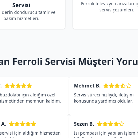
Ferroli televizyon arızaları i
Servisi
servis çözümleri.
i derin dondurucu tamir ve
bakım hizmetleri.
n Ferroli Servisi Müşteri Yor
.
Mehmet B.
 buzdolabı için aldığım özel
Servis süreci hızlıydı, iletişim
 hizmetinden memnun kaldım.
konusunda yardımcı oldular.
 A.
Sezen B.
 servisi için aldığım hizmetten
Isı pompası için yapılan işlem h