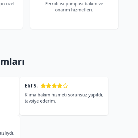
çin özel
Ferroli ısı pompası bakım ve
onarım hizmetleri.
umları
Elif S.
Klima bakım hizmeti sorunsuz yapıldı,
tavsiye ederim.
ızlıydı,