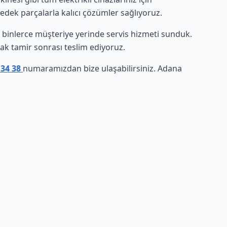
yedek parçalarla kalıcı çözümler sağlıyoruz.
de binlerce müşteriye yerinde servis hizmeti sunduk.
arak tamir sonrası teslim ediyoruz.
 34 38
numaramızdan bize ulaşabilirsiniz. Adana