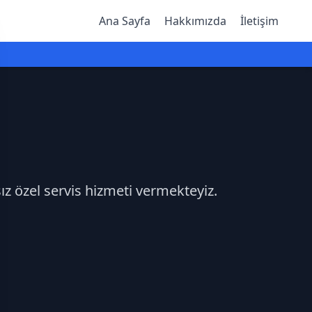
Ana Sayfa
Hakkımızda
İletişim
sız özel servis hizmeti vermekteyiz.