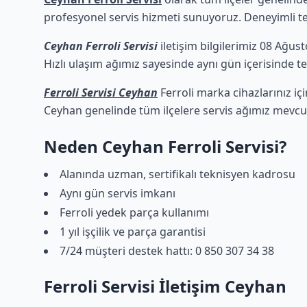
profesyonel servis hizmeti sunuyoruz. Deneyimli tekn
Ceyhan Ferroli Servisi
iletişim bilgilerimiz 08 Ağus
Hızlı ulaşım ağımız sayesinde aynı gün içerisinde tek
Ferroli Servisi Ceyhan
Ferroli marka cihazlarınız iç
Ceyhan genelinde tüm ilçelere servis ağımız mevcut
Neden Ceyhan Ferroli Servisi?
Alanında uzman, sertifikalı teknisyen kadrosu
Aynı gün servis imkanı
Ferroli yedek parça kullanımı
1 yıl işçilik ve parça garantisi
7/24 müşteri destek hattı: 0 850 307 34 38
Ferroli Servisi İletişim Ceyhan