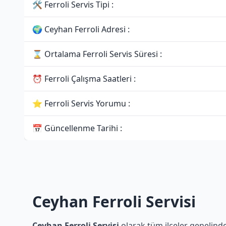
🛠 Ferroli Servis Tipi :
🌍 Ceyhan Ferroli Adresi :
⌛ Ortalama Ferroli Servis Süresi :
⏰ Ferroli Çalışma Saatleri :
⭐ Ferroli Servis Yorumu :
📅 Güncellenme Tarihi :
Ceyhan Ferroli Servisi
Ceyhan Ferroli Servisi
olarak tüm ilçeler genelinde 