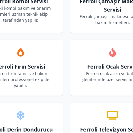
rroli Kombi Servisi
Ferroli Çamaşır Mak
oli kombi bakım ve onarım
Servisi
emleri uzman teknik ekip
Ferroli çamaşır makinesi t
tarafından yapılır.
bakım hizmetleri.
erroli Fırın Servisi
Ferroli Ocak Servi
roli fırın tamir ve bakım
Ferroli ocak arıza ve b
mleri profesyonel ekip ile
işlemlerinde özel servis hi
yapılır.
oli Derin Dondurucu
Ferroli Televizyon Se