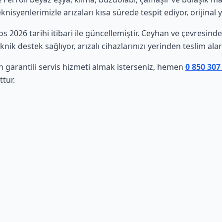
isyenlerimizle arızaları kısa sürede tespit ediyor, orijinal 
tos 2026 tarihi itibari ile güncellemiştir. Ceyhan ve çevresin
nik destek sağlıyor, arızalı cihazlarınızı yerinden teslim al
in garantili servis hizmeti almak isterseniz, hemen
0 850 307
tur.