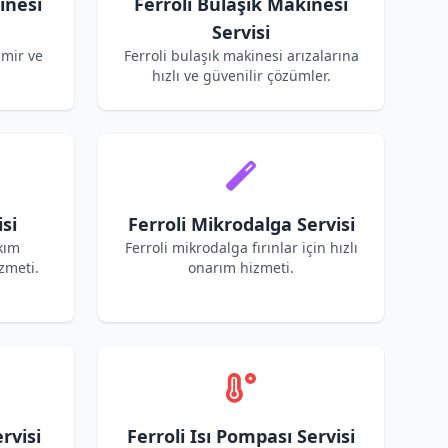
inesi
Ferroli Bulaşık Makinesi
Servisi
amir ve
Ferroli bulaşık makinesi arızalarına
hızlı ve güvenilir çözümler.
si
Ferroli Mikrodalga Servisi
akım
Ferroli mikrodalga fırınlar için hızlı
zmeti.
onarım hizmeti.
rvisi
Ferroli Isı Pompası Servisi