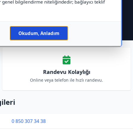
r genel bilgilendirme niteliğindedir; bağlayıcı teklif
Okudum, Anladım
Randevu Kolaylığı
Online veya telefon ile hızlı randevu.
ileri
0 850 307 34 38