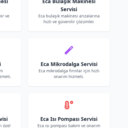
esi
Eca Bulaşık Makinesi
Servisi
ir ve
Eca bulaşık makinesi arızalarına
hızlı ve güvenilir çözümler.
i
Eca Mikrodalga Servisi
ım
Eca mikrodalga fırınlar için hızlı
zmeti.
onarım hizmeti.
visi
Eca Isı Pompası Servisi
n özel
Eca ısı pompası bakım ve onarım