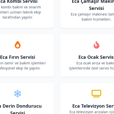
Eca Kombi Servisi
Eca Çamaşır Makin
 kombi bakım ve onarım
Servisi
emleri uzman teknik ekip
Eca çamaşır makinesi tam
tarafından yapılır.
bakım hizmetleri.
Eca Fırın Servisi
Eca Ocak Servis
rın tamir ve bakım işlemleri
Eca ocak arıza ve bak
fesyonel ekip ile yapılır.
işlemlerinde özel servis hi
a Derin Dondurucu
Eca Televizyon Ser
Eca televizyon arızaları içi
Servisi