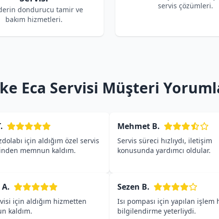
servis çözümleri.
derin dondurucu tamir ve
bakım hizmetleri.
ke Eca Servisi Müşteri Yoruml
.
Mehmet B.
dolabı için aldığım özel servis
Servis süreci hızlıydı, iletişim
inden memnun kaldım.
konusunda yardımcı oldular.
 A.
Sezen B.
visi için aldığım hizmetten
Isı pompası için yapılan işlem h
n kaldım.
bilgilendirme yeterliydi.