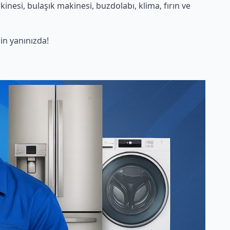
nesi, bulaşık makinesi, buzdolabı, klima, fırın ve
n yanınızda!