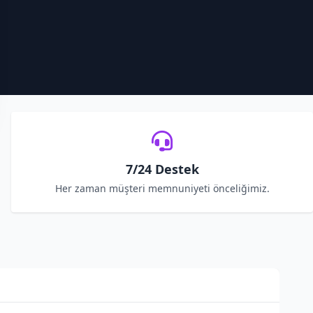
7/24 Destek
Her zaman müşteri memnuniyeti önceliğimiz.