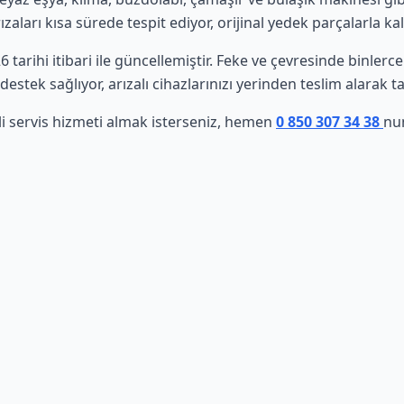
aları kısa sürede tespit ediyor, orijinal yedek parçalarla ka
6 tarihi itibari ile güncellemiştir. Feke ve çevresinde binler
estek sağlıyor, arızalı cihazlarınızı yerinden teslim alarak t
li servis hizmeti almak isterseniz, hemen
0 850 307 34 38
nu