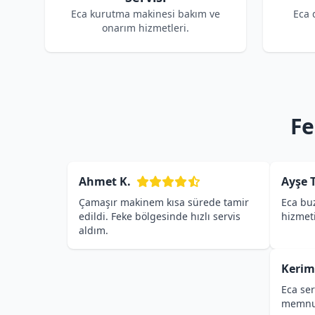
Eca kurutma makinesi bakım ve
Eca 
onarım hizmetleri.
Fe
Ahmet K.
Ayşe T
Çamaşır makinem kısa sürede tamir
Eca buz
edildi. Feke bölgesinde hızlı servis
hizmet
aldım.
Kerim
Eca ser
memnu