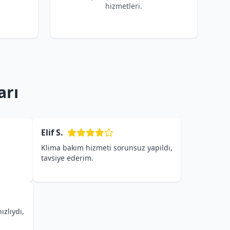
hizmetleri.
arı
Elif S.
Klima bakım hizmeti sorunsuz yapıldı,
tavsiye ederim.
ızlıydı,