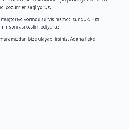
lıcı çözümler sağlıyoruz.
ce müşteriye yerinde servis hizmeti sunduk. Hızlı
amir sonrası teslim ediyoruz.
maramızdan bize ulaşabilirsiniz. Adana Feke