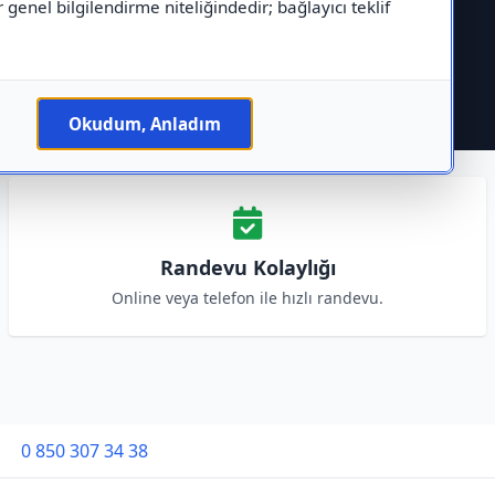
r genel bilgilendirme niteliğindedir; bağlayıcı teklif
Okudum, Anladım
Randevu Kolaylığı
Online veya telefon ile hızlı randevu.
0 850 307 34 38