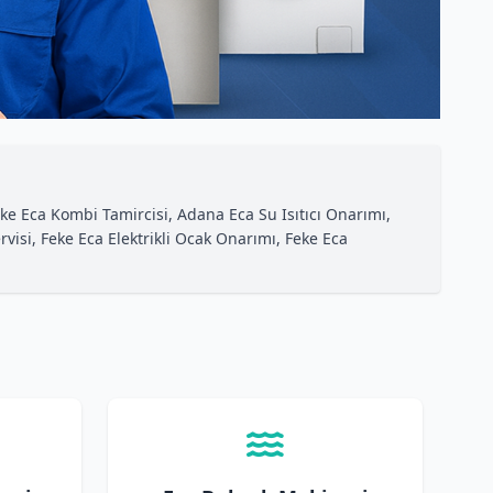
e Eca Kombi Tamircisi, Adana Eca Su Isıtıcı Onarımı,
isi, Feke Eca Elektrikli Ocak Onarımı, Feke Eca