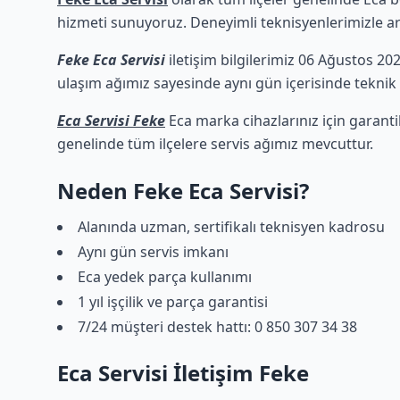
hizmeti sunuyoruz. Deneyimli teknisyenlerimizle arız
Feke Eca Servisi
iletişim bilgilerimiz 06 Ağustos 202
ulaşım ağımız sayesinde aynı gün içerisinde teknik d
Eca Servisi Feke
Eca marka cihazlarınız için garanti
genelinde tüm ilçelere servis ağımız mevcuttur.
Neden Feke Eca Servisi?
Alanında uzman, sertifikalı teknisyen kadrosu
Aynı gün servis imkanı
Eca yedek parça kullanımı
1 yıl işçilik ve parça garantisi
7/24 müşteri destek hattı: 0 850 307 34 38
Eca Servisi İletişim Feke