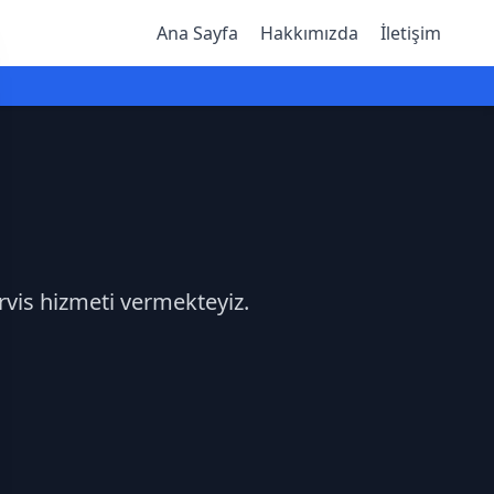
Ana Sayfa
Hakkımızda
İletişim
ervis hizmeti vermekteyiz.