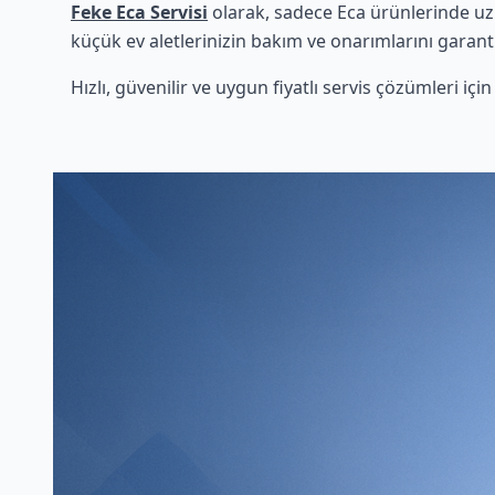
Feke Eca Servisi
olarak, sadece Eca ürünlerinde uzm
küçük ev aletlerinizin bakım ve onarımlarını garanti
Hızlı, güvenilir ve uygun fiyatlı servis çözümleri iç