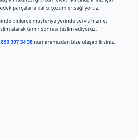
yedek parçalarla kalıcı çözümler sağlıyoruz.
resinde binlerce müşteriye yerinde servis hizmeti
eslim alarak tamir sonrası teslim ediyoruz.
 850 307 34 38
numaramızdan bize ulaşabilirsiniz.