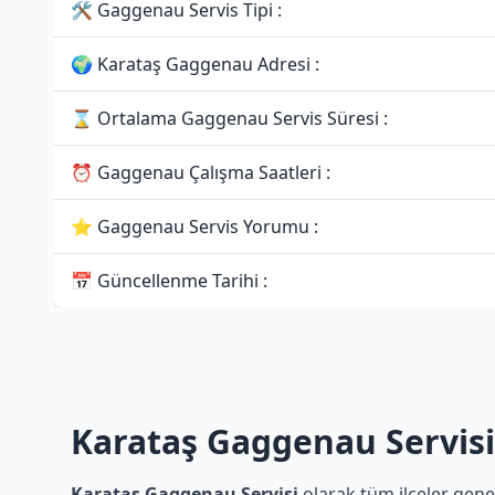
🛠 Gaggenau Servis Tipi :
🌍 Karataş Gaggenau Adresi :
⌛ Ortalama Gaggenau Servis Süresi :
⏰ Gaggenau Çalışma Saatleri :
⭐ Gaggenau Servis Yorumu :
📅 Güncellenme Tarihi :
Karataş Gaggenau Servisi
Karataş Gaggenau Servisi
olarak tüm ilçeler gene