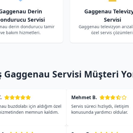
Gaggenau Derin
Gaggenau Televiz
ondurucu Servisi
Servisi
nau derin dondurucu tamir
Gaggenau televizyon arızala
ve bakım hizmetleri.
özel servis çözümleri
ş Gaggenau Servisi Müşteri Yo
.
Mehmet B.
au buzdolabı için aldığım özel
Servis süreci hızlıydı, iletişim
 hizmetinden memnun kaldım.
konusunda yardımcı oldular.