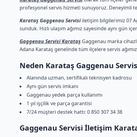
profesyonel servis hizmeti sunuyoruz. Deneyimli tekn
Karataş Gaggenau Servisi
iletişim bilgilerimiz 07 
sunduk. Hızlı ulaşım ağımız sayesinde aynı gün içeri
Gaggenau Servisi Karataş
Gaggenau marka cihazlar
Adana Karataş genelinde tüm ilçelere servis ağımız
Neden Karataş Gaggenau Servis
Alanında uzman, sertifikalı teknisyen kadrosu
Aynı gün servis imkanı
Gaggenau yedek parça kullanımı
1 yıl işçilik ve parça garantisi
7/24 müşteri destek hattı: 0 850 307 34 38
Gaggenau Servisi İletişim Karat