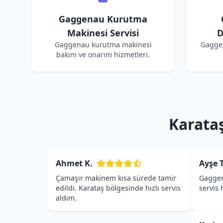
Gaggenau Kurutma
Makinesi Servisi
D
Gaggenau kurutma makinesi
Gagge
bakım ve onarım hizmetleri.
Karata
Ahmet K.
Ayşe T
Çamaşır makinem kısa sürede tamir
Gaggen
edildi. Karataş bölgesinde hızlı servis
servis
aldım.