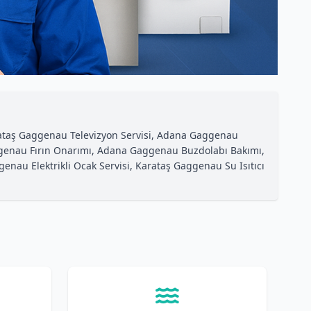
ataş Gaggenau Televizyon Servisi, Adana Gaggenau
genau Fırın Onarımı, Adana Gaggenau Buzdolabı Bakımı,
u Elektrikli Ocak Servisi, Karataş Gaggenau Su Isıtıcı