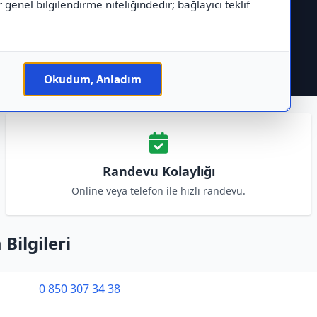
r genel bilgilendirme niteliğindedir; bağlayıcı teklif
Okudum, Anladım
Randevu Kolaylığı
Online veya telefon ile hızlı randevu.
Bilgileri
0 850 307 34 38