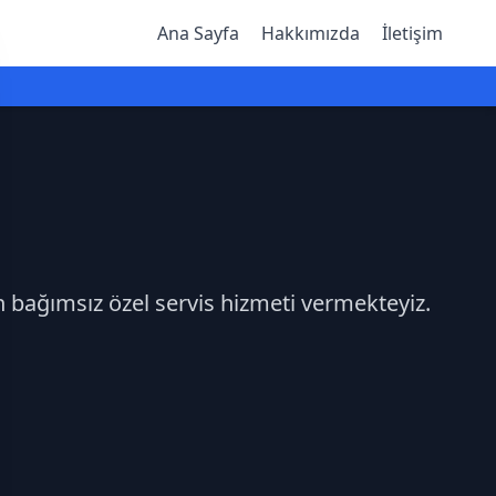
Ana Sayfa
Hakkımızda
İletişim
n bağımsız özel servis hizmeti vermekteyiz.