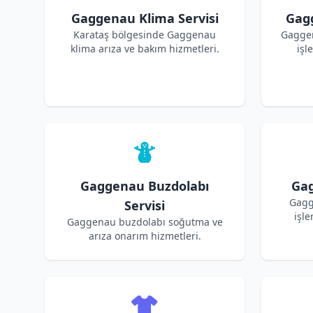
Gaggenau Klima Servisi
Gagg
Karataş bölgesinde Gaggenau
Gaggen
klima arıza ve bakım hizmetleri.
işl
Gaggenau Buzdolabı
Gag
Gagg
Servisi
işle
Gaggenau buzdolabı soğutma ve
arıza onarım hizmetleri.