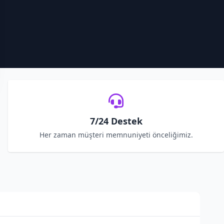
7/24 Destek
Her zaman müşteri memnuniyeti önceliğimiz.