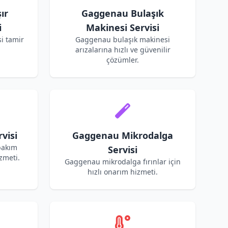
ır
Gaggenau Bulaşık
i
Makinesi Servisi
i tamir
Gaggenau bulaşık makinesi
arızalarına hızlı ve güvenilir
çözümler.
visi
Gaggenau Mikrodalga
bakım
Servisi
zmeti.
Gaggenau mikrodalga fırınlar için
hızlı onarım hizmeti.