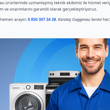
u ürünlerinde uzmanlaşmış teknik ekibimiz ile hizmet veriy
ım ve onarımlarını garantili olarak gerçekleştiriyoruz.
in hemen arayın:
0 850 307 34 38
.
Karataş Gaggenau Servisi
herz