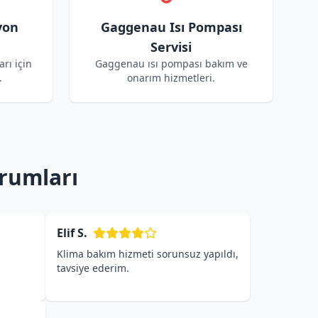
yon
Gaggenau Isı Pompası
Servisi
rı için
Gaggenau ısı pompası bakım ve
.
onarım hizmetleri.
rumları
Elif S.
Klima bakım hizmeti sorunsuz yapıldı,
tavsiye ederim.