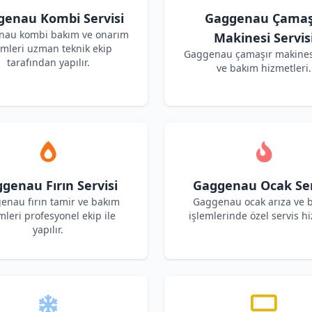
enau Kombi Servisi
Gaggenau Çamaş
au kombi bakım ve onarım
Makinesi Servis
emleri uzman teknik ekip
Gaggenau çamaşır makines
tarafından yapılır.
ve bakım hizmetleri.
genau Fırın Servisi
Gaggenau Ocak Ser
enau fırın tamir ve bakım
Gaggenau ocak arıza ve 
mleri profesyonel ekip ile
işlemlerinde özel servis hi
yapılır.