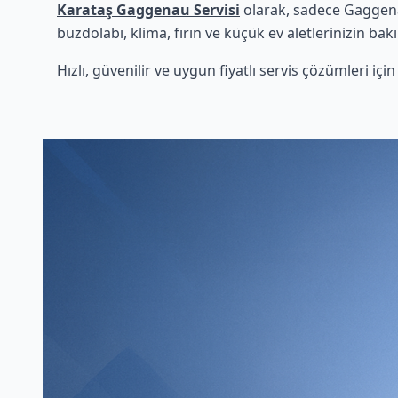
Karataş Gaggenau Servisi
olarak, sadece Gaggena
buzdolabı, klima, fırın ve küçük ev aletlerinizin bak
Hızlı, güvenilir ve uygun fiyatlı servis çözümleri iç