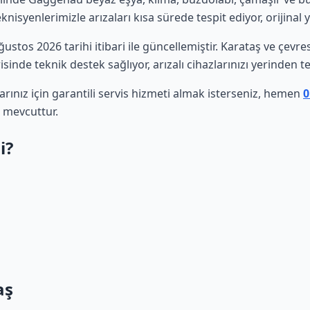
isyenlerimizle arızaları kısa sürede tespit ediyor, orijinal 
Ağustos 2026 tarihi itibari ile güncellemiştir. Karataş ve çev
sinde teknik destek sağlıyor, arızalı cihazlarınızı yerinden t
ınız için garantili servis hizmeti almak isterseniz, hemen
0
 mevcuttur.
i?
aş