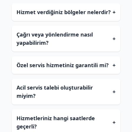
Hizmet verdiğiniz bölgeler nelerdir?
+
Çağrı veya yönlendirme nasıl
+
yapabilirim?
Özel servis hizmetiniz garantili mi?
+
Acil servis talebi oluşturabilir
+
miyim?
Hizmetleriniz hangi saatlerde
+
geçerli?