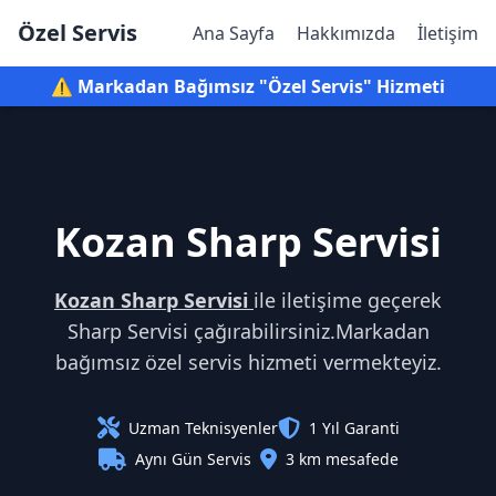
Özel Servis
Ana Sayfa
Hakkımızda
İletişim
⚠️ Markadan Bağımsız "Özel Servis" Hizmeti
Kozan Sharp Servisi
Kozan Sharp Servisi
ile iletişime geçerek
Sharp Servisi çağırabilirsiniz.Markadan
bağımsız özel servis hizmeti vermekteyiz.
Uzman Teknisyenler
1 Yıl Garanti
Aynı Gün Servis
3 km mesafede