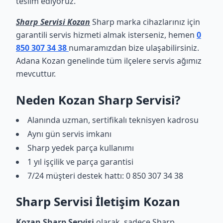
teslim ediyoruz.
Sharp Servisi Kozan
Sharp marka cihazlarınız için
garantili servis hizmeti almak isterseniz, hemen
0
850 307 34 38
numaramızdan bize ulaşabilirsiniz.
Adana Kozan genelinde tüm ilçelere servis ağımız
mevcuttur.
Neden Kozan Sharp Servisi?
Alanında uzman, sertifikalı teknisyen kadrosu
Aynı gün servis imkanı
Sharp yedek parça kullanımı
1 yıl işçilik ve parça garantisi
7/24 müşteri destek hattı: 0 850 307 34 38
Sharp Servisi İletişim Kozan
Kozan Sharp Servisi
olarak, sadece Sharp