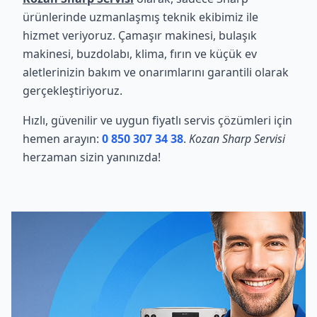
ürünlerinde uzmanlaşmış teknik ekibimiz ile
hizmet veriyoruz. Çamaşır makinesi, bulaşık
makinesi, buzdolabı, klima, fırın ve küçük ev
aletlerinizin bakım ve onarımlarını garantili olarak
gerçekleştiriyoruz.
Hızlı, güvenilir ve uygun fiyatlı servis çözümleri için
hemen arayın:
0 850 307 34 38
.
Kozan Sharp Servisi
herzaman sizin yanınızda!