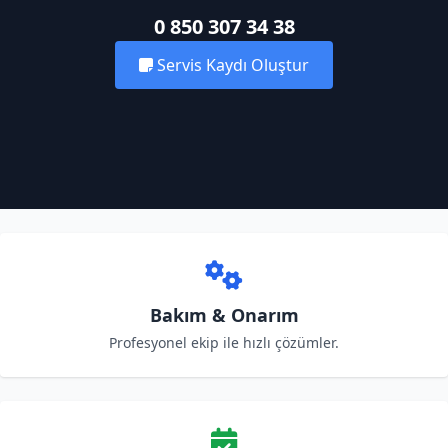
0 850 307 34 38
Servis Kaydı Oluştur
Bakım & Onarım
Profesyonel ekip ile hızlı çözümler.