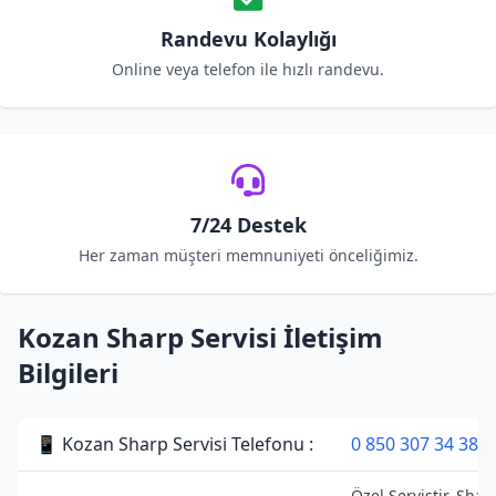
Randevu Kolaylığı
Online veya telefon ile hızlı randevu.
7/24 Destek
Her zaman müşteri memnuniyeti önceliğimiz.
Kozan Sharp Servisi İletişim
Bilgileri
📱 Kozan Sharp Servisi Telefonu :
0 850 307 34 38
Özel Servistir. Shar