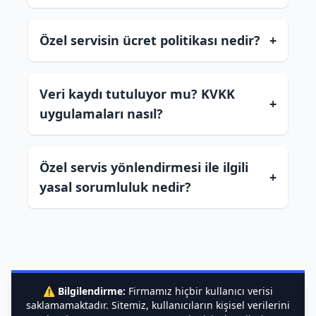
Özel servisin ücret politikası nedir?
+
Veri kaydı tutuluyor mu? KVKK
+
uygulamaları nasıl?
Özel servis yönlendirmesi ile ilgili
+
yasal sorumluluk nedir?
⚠️
Bilgilendirme:
Firmamız hiçbir kullanıcı verisi
saklamamaktadır. Sitemiz, kullanıcıların kişisel verilerini