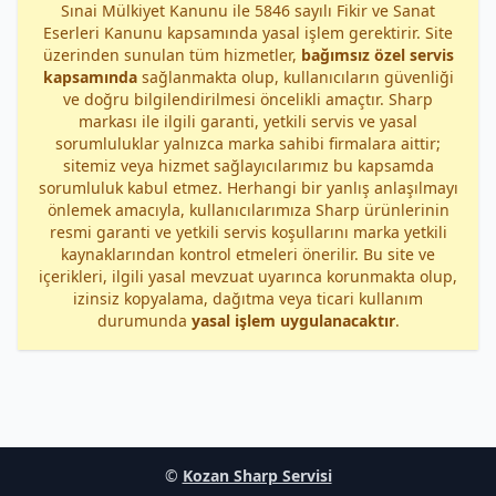
Sınai Mülkiyet Kanunu ile 5846 sayılı Fikir ve Sanat
Eserleri Kanunu kapsamında yasal işlem gerektirir. Site
üzerinden sunulan tüm hizmetler,
bağımsız özel servis
kapsamında
sağlanmakta olup, kullanıcıların güvenliği
ve doğru bilgilendirilmesi öncelikli amaçtır. Sharp
markası ile ilgili garanti, yetkili servis ve yasal
sorumluluklar yalnızca marka sahibi firmalara aittir;
sitemiz veya hizmet sağlayıcılarımız bu kapsamda
sorumluluk kabul etmez. Herhangi bir yanlış anlaşılmayı
önlemek amacıyla, kullanıcılarımıza Sharp ürünlerinin
resmi garanti ve yetkili servis koşullarını marka yetkili
kaynaklarından kontrol etmeleri önerilir. Bu site ve
içerikleri, ilgili yasal mevzuat uyarınca korunmakta olup,
izinsiz kopyalama, dağıtma veya ticari kullanım
durumunda
yasal işlem uygulanacaktır
.
©
Kozan Sharp Servisi