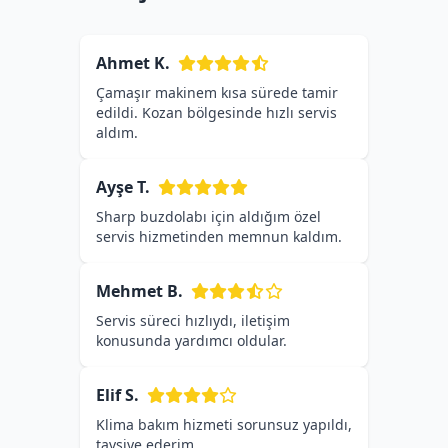
Ahmet K.
Çamaşır makinem kısa sürede tamir
edildi. Kozan bölgesinde hızlı servis
aldım.
Ayşe T.
Sharp buzdolabı için aldığım özel
servis hizmetinden memnun kaldım.
Mehmet B.
Servis süreci hızlıydı, iletişim
konusunda yardımcı oldular.
Elif S.
Klima bakım hizmeti sorunsuz yapıldı,
tavsiye ederim.