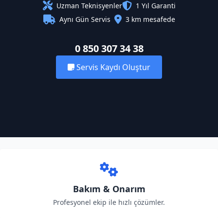
Uzman Teknisyenler
1 Yıl Garanti
Aynı Gün Servis
3 km mesafede
0 850 307 34 38
Servis Kaydı Oluştur
Bakım & Onarım
Profesyonel ekip ile hızlı çözümler.