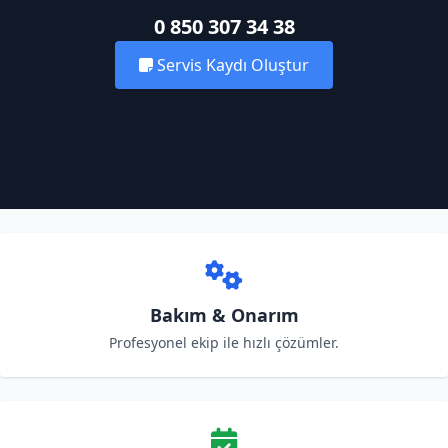
0 850 307 34 38
Servis Kaydı Oluştur
Bakım & Onarım
Profesyonel ekip ile hızlı çözümler.