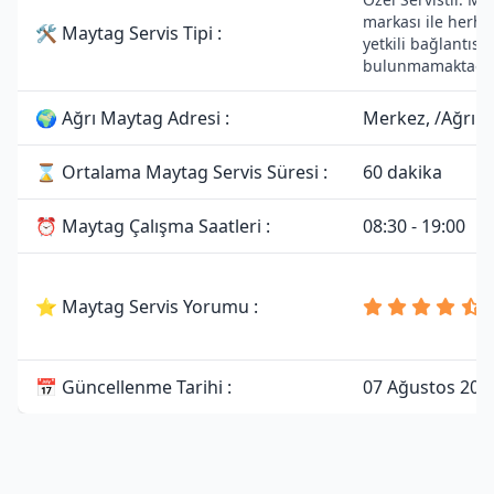
markası ile herha
🛠 Maytag Servis Tipi :
yetkili bağlantısı
bulunmamaktadır
🌍 Ağrı Maytag Adresi :
Merkez, /Ağrı
⌛ Ortalama Maytag Servis Süresi :
60 dakika
⏰ Maytag Çalışma Saatleri :
08:30 - 19:00
⭐ Maytag Servis Yorumu :
📅 Güncellenme Tarihi :
07 Ağustos 202