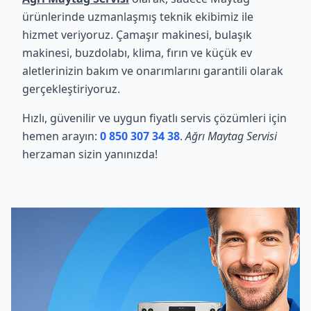
ürünlerinde uzmanlaşmış teknik ekibimiz ile
hizmet veriyoruz. Çamaşır makinesi, bulaşık
makinesi, buzdolabı, klima, fırın ve küçük ev
aletlerinizin bakım ve onarımlarını garantili olarak
gerçekleştiriyoruz.
Hızlı, güvenilir ve uygun fiyatlı servis çözümleri için
hemen arayın:
0 850 307 34 38
.
Ağrı Maytag Servisi
herzaman sizin yanınızda!