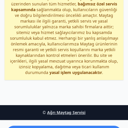
üzerinden sunulan tüm hizmetler,
bağımsız özel servis
kapsamında
sağlanmakta olup, kullanıcıların güvenliği
ve doğru bilgilendirilmesi öncelikli amaçtır. Maytag
markası ile ilgili garanti, yetkili servis ve yasal
sorumluluklar yalnızca marka sahibi firmalara aittir;
sitemiz veya hizmet sağlayıcılarımız bu kapsamda
sorumluluk kabul etmez. Herhangi bir yanlış anlaşılmayı
önlemek amacıyla, kullanıcılarımıza Maytag ürünlerinin
resmi garanti ve yetkili servis koşullarını marka yetkili
kaynaklarından kontrol etmeleri önerilir. Bu site ve
içerikleri, ilgili yasal mevzuat uyarınca korunmakta olup,
izinsiz kopyalama, dağıtma veya ticari kullanım
durumunda
yasal işlem uygulanacaktır
.
©
Ağrı Maytag Servisi