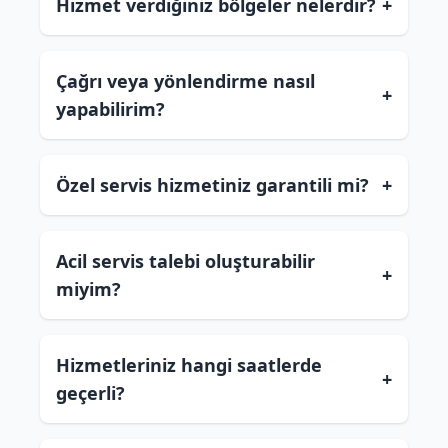
Hizmet verdiğiniz bölgeler nelerdir?
+
Çağrı veya yönlendirme nasıl
+
yapabilirim?
Özel servis hizmetiniz garantili mi?
+
Acil servis talebi oluşturabilir
+
miyim?
Hizmetleriniz hangi saatlerde
+
geçerli?