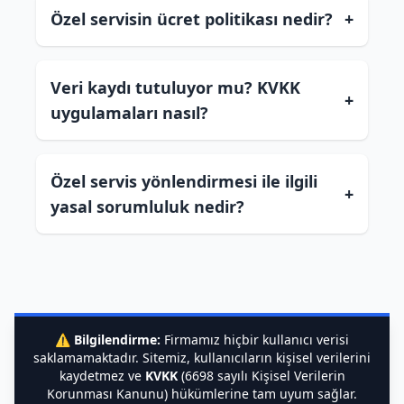
Özel servisin ücret politikası nedir?
+
Veri kaydı tutuluyor mu? KVKK
+
uygulamaları nasıl?
Özel servis yönlendirmesi ile ilgili
+
yasal sorumluluk nedir?
⚠️
Bilgilendirme:
Firmamız hiçbir kullanıcı verisi
saklamamaktadır. Sitemiz, kullanıcıların kişisel verilerini
kaydetmez ve
KVKK
(6698 sayılı Kişisel Verilerin
Korunması Kanunu) hükümlerine tam uyum sağlar.