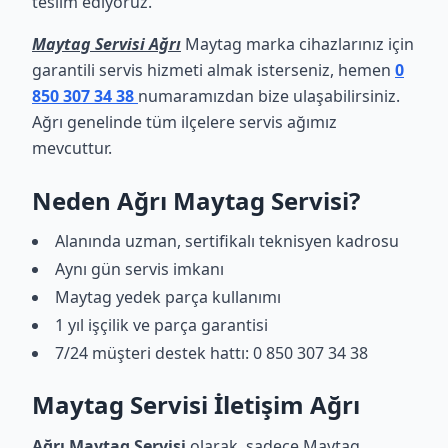
teslim ediyoruz.
Maytag Servisi Ağrı
Maytag marka cihazlarınız için
garantili servis hizmeti almak isterseniz, hemen
0
850 307 34 38
numaramızdan bize ulaşabilirsiniz.
Ağrı genelinde tüm ilçelere servis ağımız
mevcuttur.
Neden Ağrı Maytag Servisi?
Alanında uzman, sertifikalı teknisyen kadrosu
Aynı gün servis imkanı
Maytag yedek parça kullanımı
1 yıl işçilik ve parça garantisi
7/24 müşteri destek hattı: 0 850 307 34 38
Maytag Servisi İletişim Ağrı
Ağrı Maytag Servisi
olarak, sadece Maytag