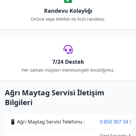
Randevu Kolaylığı
Online veya telefon ile hızlı randevu.
7/24 Destek
Her zaman müşteri memnuniyeti önceliğimiz.
Ağrı Maytag Servisi İletişim
Bilgileri
📱 Ağrı Maytag Servisi Telefonu :
0 850 307 34 38
Özel Servistir. Ma