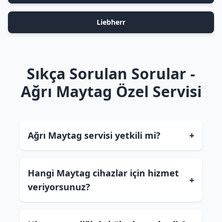
Liebherr
Sıkça Sorulan Sorular -
Ağrı Maytag Özel Servisi
Ağrı Maytag servisi yetkili mi?
+
Hangi Maytag cihazlar için hizmet
+
veriyorsunuz?