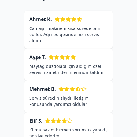
Ahmet K.
Çamaşır makinem kısa sürede tamir
edildi. Ağrı bölgesinde hızlı servis
aldım.
Ayşe T.
Maytag buzdolabı için aldığım özel
servis hizmetinden memnun kaldım.
Mehmet B.
Servis süreci hızlıydı, iletişim
konusunda yardımcı oldular.
Elif S.
Klima bakım hizmeti sorunsuz yapıldı,
tavsiye ederim.