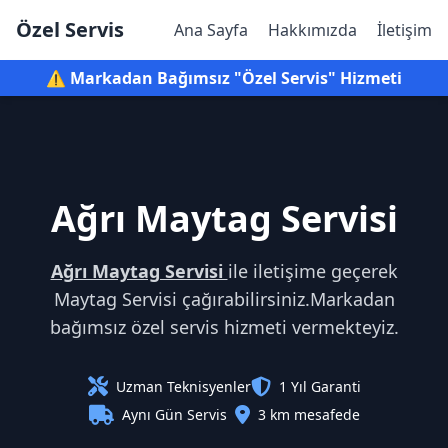
Özel Servis
Ana Sayfa
Hakkımızda
İletişim
⚠️ Markadan Bağımsız "Özel Servis" Hizmeti
Ağrı Maytag Servisi
Ağrı Maytag Servisi
ile iletişime geçerek
Maytag Servisi çağırabilirsiniz.Markadan
bağımsız özel servis hizmeti vermekteyiz.
Uzman Teknisyenler
1 Yıl Garanti
Aynı Gün Servis
3 km mesafede