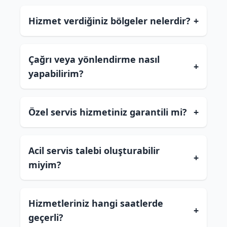
Hizmet verdiğiniz bölgeler nelerdir?
+
Çağrı veya yönlendirme nasıl
+
yapabilirim?
Özel servis hizmetiniz garantili mi?
+
Acil servis talebi oluşturabilir
+
miyim?
Hizmetleriniz hangi saatlerde
+
geçerli?