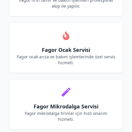
Fagor fırın tamir ve bakım işlemleri profesyonel
ekip ile yapılır.
Fagor Ocak Servisi
Fagor ocak arıza ve bakım işlemlerinde özel servis
hizmeti.
Fagor Mikrodalga Servisi
Fagor mikrodalga fırınlar için hızlı onarım
hizmeti.