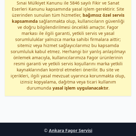
Sınai Mülkiyet Kanunu ile 5846 sayılı Fikir ve Sanat
Eserleri Kanunu kapsamında yasal işlem gerektirir. Site
üzerinden sunulan tüm hizmetler,
bağımsız özel servis
kapsamında
sağlanmakta olup, kullanıcıların güvenliği
ve doğru bilgilendirilmesi öncelikli amaçtır. Fagor
markası ile ilgili garanti, yetkili servis ve yasal
sorumluluklar yalnızca marka sahibi firmalara aittir;
sitemiz veya hizmet sağlayıcılarımız bu kapsamda
sorumluluk kabul etmez. Herhangi bir yanlış anlaşılmayı
önlemek amacıyla, kullanıcılarımıza Fagor ürünlerinin
resmi garanti ve yetkili servis koşullarını marka yetkili
kaynaklarından kontrol etmeleri önerilir. Bu site ve
içerikleri, ilgili yasal mevzuat uyarınca korunmakta olup,
izinsiz kopyalama, dağıtma veya ticari kullanım
durumunda
yasal işlem uygulanacaktır
.
©
Ankara Fagor Servisi