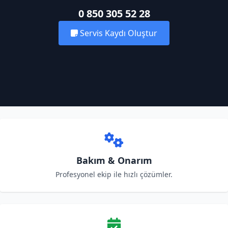
0 850 305 52 28
Servis Kaydı Oluştur
Bakım & Onarım
Profesyonel ekip ile hızlı çözümler.