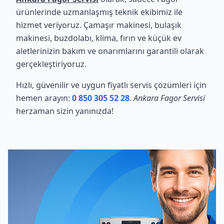
ürünlerinde uzmanlaşmış teknik ekibimiz ile
hizmet veriyoruz. Çamaşır makinesi, bulaşık
makinesi, buzdolabı, klima, fırın ve küçük ev
aletlerinizin bakım ve onarımlarını garantili olarak
gerçekleştiriyoruz.
Hızlı, güvenilir ve uygun fiyatlı servis çözümleri için
hemen arayın:
0 850 305 52 28
.
Ankara Fagor Servisi
herzaman sizin yanınızda!