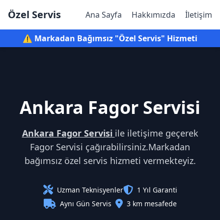
Özel Servis
Ana Sayfa
Hakkımızda
İletişim
⚠️ Markadan Bağımsız "Özel Servis" Hizmeti
Ankara Fagor Servisi
Ankara Fagor Servisi
ile iletişime geçerek
Fagor Servisi çağırabilirsiniz.Markadan
bağımsız özel servis hizmeti vermekteyiz.
Uzman Teknisyenler
1 Yıl Garanti
Aynı Gün Servis
3 km mesafede