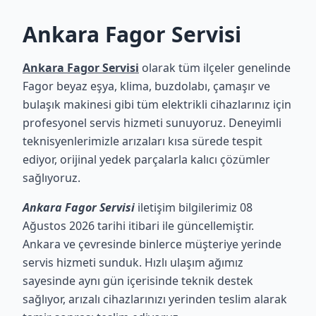
Ankara Fagor Servisi
Ankara Fagor Servisi
olarak tüm ilçeler genelinde
Fagor beyaz eşya, klima, buzdolabı, çamaşır ve
bulaşık makinesi gibi tüm elektrikli cihazlarınız için
profesyonel servis hizmeti sunuyoruz. Deneyimli
teknisyenlerimizle arızaları kısa sürede tespit
ediyor, orijinal yedek parçalarla kalıcı çözümler
sağlıyoruz.
Ankara Fagor Servisi
iletişim bilgilerimiz 08
Ağustos 2026 tarihi itibari ile güncellemiştir.
Ankara ve çevresinde binlerce müşteriye yerinde
servis hizmeti sunduk. Hızlı ulaşım ağımız
sayesinde aynı gün içerisinde teknik destek
sağlıyor, arızalı cihazlarınızı yerinden teslim alarak