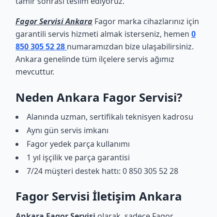
tamir sonrası teslim ediyoruz.
Fagor Servisi Ankara
Fagor marka cihazlarınız için
garantili servis hizmeti almak isterseniz, hemen
0
850 305 52 28
numaramızdan bize ulaşabilirsiniz.
Ankara genelinde tüm ilçelere servis ağımız
mevcuttur.
Neden Ankara Fagor Servisi?
Alanında uzman, sertifikalı teknisyen kadrosu
Aynı gün servis imkanı
Fagor yedek parça kullanımı
1 yıl işçilik ve parça garantisi
7/24 müşteri destek hattı: 0 850 305 52 28
Fagor Servisi İletişim Ankara
Ankara Fagor Servisi
olarak, sadece Fagor