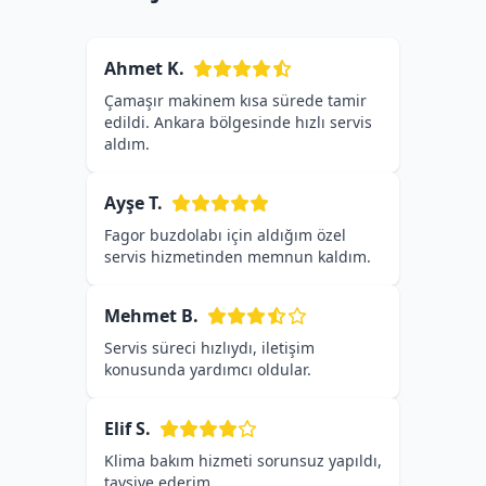
Ahmet K.
Çamaşır makinem kısa sürede tamir
edildi. Ankara bölgesinde hızlı servis
aldım.
Ayşe T.
Fagor buzdolabı için aldığım özel
servis hizmetinden memnun kaldım.
Mehmet B.
Servis süreci hızlıydı, iletişim
konusunda yardımcı oldular.
Elif S.
Klima bakım hizmeti sorunsuz yapıldı,
tavsiye ederim.