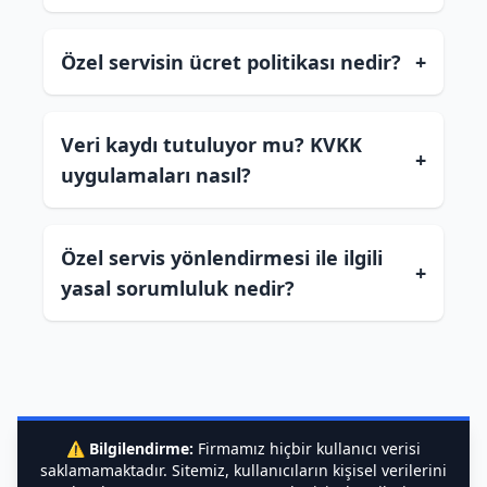
Özel servisin ücret politikası nedir?
+
Veri kaydı tutuluyor mu? KVKK
+
uygulamaları nasıl?
Özel servis yönlendirmesi ile ilgili
+
yasal sorumluluk nedir?
⚠️
Bilgilendirme:
Firmamız hiçbir kullanıcı verisi
saklamamaktadır. Sitemiz, kullanıcıların kişisel verilerini