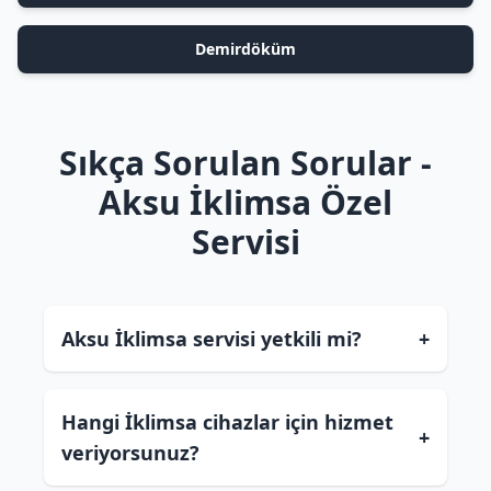
Demirdöküm
Sıkça Sorulan Sorular -
Aksu İklimsa Özel
Servisi
Aksu İklimsa servisi yetkili mi?
+
Hangi İklimsa cihazlar için hizmet
+
veriyorsunuz?