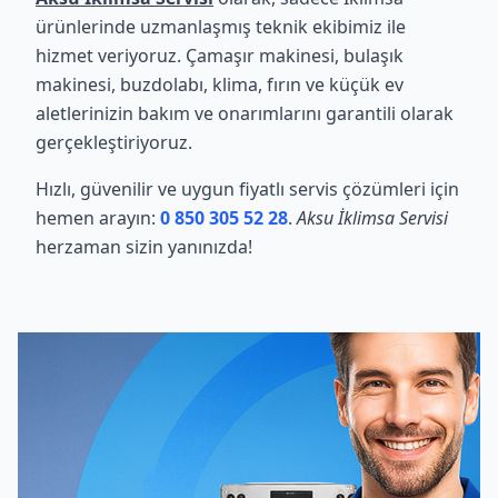
ürünlerinde uzmanlaşmış teknik ekibimiz ile
hizmet veriyoruz. Çamaşır makinesi, bulaşık
makinesi, buzdolabı, klima, fırın ve küçük ev
aletlerinizin bakım ve onarımlarını garantili olarak
gerçekleştiriyoruz.
Hızlı, güvenilir ve uygun fiyatlı servis çözümleri için
hemen arayın:
0 850 305 52 28
.
Aksu İklimsa Servisi
herzaman sizin yanınızda!