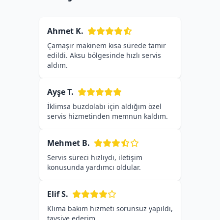
Ahmet K.
Çamaşır makinem kısa sürede tamir
edildi. Aksu bölgesinde hızlı servis
aldım.
Ayşe T.
İklimsa buzdolabı için aldığım özel
servis hizmetinden memnun kaldım.
Mehmet B.
Servis süreci hızlıydı, iletişim
konusunda yardımcı oldular.
Elif S.
Klima bakım hizmeti sorunsuz yapıldı,
tavsiye ederim.