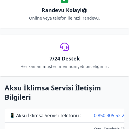
Randevu Kolaylığı
Online veya telefon ile hızlı randevu.
7/24 Destek
Her zaman müşteri memnuniyeti önceliğimiz.
Aksu İklimsa Servisi İletişim
Bilgileri
📱 Aksu İklimsa Servisi Telefonu :
0 850 305 52 28
Özel Servistir. İkl