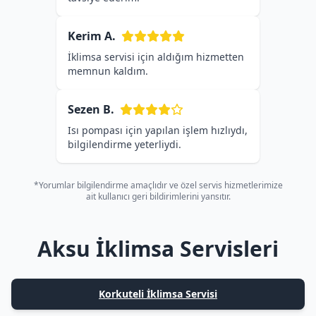
Kerim A.
İklimsa servisi için aldığım hizmetten
memnun kaldım.
Sezen B.
Isı pompası için yapılan işlem hızlıydı,
bilgilendirme yeterliydi.
*Yorumlar bilgilendirme amaçlıdır ve özel servis hizmetlerimize
ait kullanıcı geri bildirimlerini yansıtır.
Aksu İklimsa Servisleri
Korkuteli İklimsa Servisi