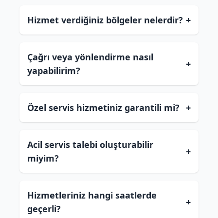
Hizmet verdiğiniz bölgeler nelerdir?
+
Çağrı veya yönlendirme nasıl
+
yapabilirim?
Özel servis hizmetiniz garantili mi?
+
Acil servis talebi oluşturabilir
+
miyim?
Hizmetleriniz hangi saatlerde
+
geçerli?