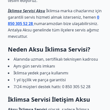
teslim ediyoruz.
İklimsa Servisi Aksu
İklimsa marka cihazlarınız için
garantili servis hizmeti almak isterseniz, hemen
0
850 305 52 28
numaramızdan bize ulaşabilirsiniz.
Antalya Aksu genelinde tüm ilçelere servis ağımız
mevcuttur.
Neden Aksu İklimsa Servisi?
Alanında uzman, sertifikalı teknisyen kadrosu
Aynı gün servis imkanı
İklimsa yedek parça kullanımı
1 yıl işçilik ve parça garantisi
7/24 müşteri destek hattı: 0 850 305 52 28
İklimsa Servisi İletişim Aksu
Aksu İklimsa Servisi
olarak, sadece İklimsa