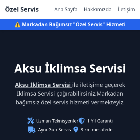
Özel Servis
Ana Sayfa
Hakkımızda
İletişim
⚠️ Markadan Bağımsız "Özel Servis" Hizmeti
Aksu İklimsa Servisi
Aksu İklimsa Servisi
ile iletişime geçerek
İklimsa Servisi çağırabilirsiniz.Markadan
bağımsız özel servis hizmeti vermekteyiz.
Uzman Teknisyenler
1 Yıl Garanti
Aynı Gün Servis
3 km mesafede