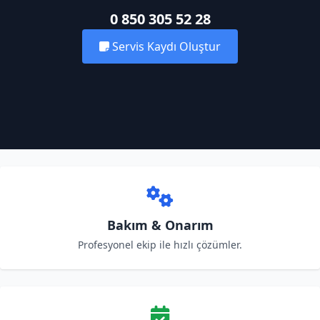
0 850 305 52 28
Servis Kaydı Oluştur
Bakım & Onarım
Profesyonel ekip ile hızlı çözümler.