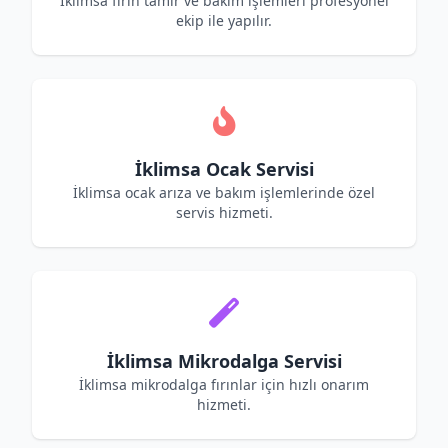
İklimsa fırın tamir ve bakım işlemleri profesyonel
ekip ile yapılır.
İklimsa Ocak Servisi
İklimsa ocak arıza ve bakım işlemlerinde özel
servis hizmeti.
İklimsa Mikrodalga Servisi
İklimsa mikrodalga fırınlar için hızlı onarım
hizmeti.