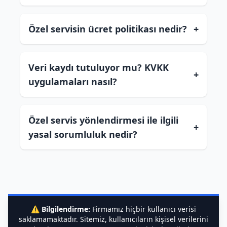
Özel servisin ücret politikası nedir?
+
Veri kaydı tutuluyor mu? KVKK
+
uygulamaları nasıl?
Özel servis yönlendirmesi ile ilgili
+
yasal sorumluluk nedir?
⚠️
Bilgilendirme:
Firmamız hiçbir kullanıcı verisi
saklamamaktadır. Sitemiz, kullanıcıların kişisel verilerini