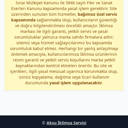
Sınai Mülkiyet Kanunu ile 5846 sayılı Fikir ve Sanat
Eserleri Kanunu kapsamında yasal işlem gerektirir. Site
üzerinden sunulan tüm hizmetler,
bağımsız özel servis
kapsamında
sağlanmakta olup, kullanıcıların güvenliği
ve doğru bilgilendirilmesi öncelikli amaçtır. İklimsa
markası ile ilgili garanti, yetkili servis ve yasal
sorumluluklar yalnızca marka sahibi firmalara aittir;
sitemiz veya hizmet sağlayıcılarımız bu kapsamda
sorumluluk kabul etmez. Herhangi bir yanlış anlaşılmayı
önlemek amacıyla, kullanıcılarımıza İklimsa ürünlerinin
resmi garanti ve yetkili servis koşullarını marka yetkili
kaynaklarından kontrol etmeleri önerilir. Bu site ve
içerikleri, ilgili yasal mevzuat uyarınca korunmakta olup,
izinsiz kopyalama, dağıtma veya ticari kullanım
durumunda
yasal işlem uygulanacaktır
.
©
Aksu İklimsa Servisi