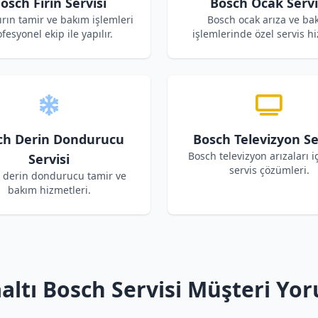
osch Fırın Servisi
Bosch Ocak Servi
ırın tamir ve bakım işlemleri
Bosch ocak arıza ve ba
fesyonel ekip ile yapılır.
işlemlerinde özel servis hi
ch Derin Dondurucu
Bosch Televizyon Se
Bosch televizyon arızaları i
Servisi
servis çözümleri.
 derin dondurucu tamir ve
bakım hizmetleri.
altı Bosch Servisi Müşteri Yor