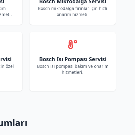
si
Bosch Mikrodalga Servisi
kım
Bosch mikrodalga fırınlar için hızlı
zmeti.
onarım hizmeti.
rvisi
Bosch Isı Pompası Servisi
çin özel
Bosch ısı pompası bakım ve onarım
hizmetleri.
umları