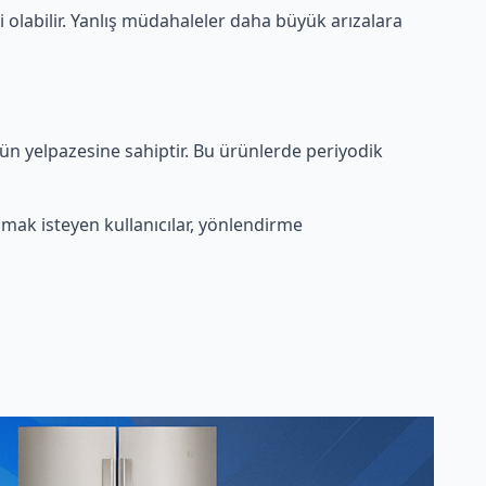
i olabilir. Yanlış müdahaleler daha büyük arızalara
rün yelpazesine sahiptir. Bu ürünlerde periyodik
mak isteyen kullanıcılar, yönlendirme