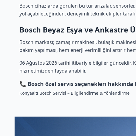
Bosch cihazlarda görülen bu tür arızalar, sensörler,
yol açabileceğinden, deneyimli teknik ekipler tarafı
Bosch Beyaz Eşya ve Ankastre Ü
Bosch markası; çamaşır makinesi, bulaşık makinesi, 
bakım yapılması, hem enerji verimliliğini artırır he
06 Ağustos 2026 tarihi itibariyle bilgiler günceldir.
hizmetimizden faydalanabilir.
📞 Bosch özel servis seçenekleri hakkında b
Konyaaltı Bosch Servisi – Bilgilendirme & Yönlendirme