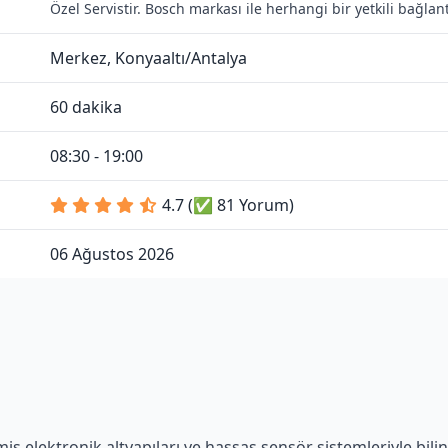
Özel Servistir. Bosch markası ile herhangi bir yetkili bağla
Merkez, Konyaaltı/Antalya
60 dakika
08:30 - 19:00
4.7 (✅ 81 Yorum)
06 Ağustos 2026
 elektronik altyapıları ve hassas sensör sistemleriyle bilini