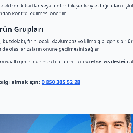
 elektronik kartlar veya motor bileşenleriyle doğrudan ilişkil
ndan kontrol edilmesi önerilir.
rün Grupları
buzdolabı, fırın, ocak, davlumbaz ve klima gibi geniş bir ü
m de olası arızaların önüne geçilmesini sağlar.
 Konyaaltı genelinde Bosch ürünleri için
özel servis desteği
al
ilgi almak için:
0 850 305 52 28