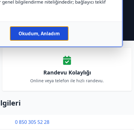
r genel bilgilendirme niteliğindedir; bağlayıcı teklif
Okudum, Anladım
Randevu Kolaylığı
Online veya telefon ile hızlı randevu.
lgileri
0 850 305 52 28