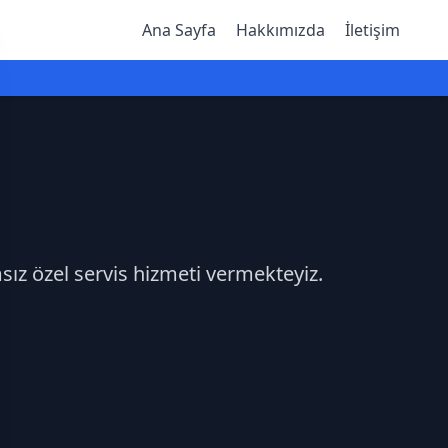
Ana Sayfa
Hakkımızda
İletişim
sız özel servis hizmeti vermekteyiz.