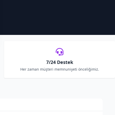
7/24 Destek
Her zaman müşteri memnuniyeti önceliğimiz.