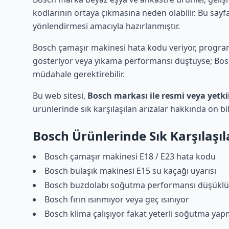
kodlarının ortaya çıkmasına neden olabilir. Bu sayf
yönlendirmesi amacıyla hazırlanmıştır.
Bosch çamaşır makinesi hata kodu veriyor, program
gösteriyor veya yıkama performansı düştüyse; Bosch
müdahale gerektirebilir.
Bu web sitesi,
Bosch markası ile resmi veya yetki
ürünlerinde sık karşılaşılan arızalar hakkında ön b
Bosch Ürünlerinde Sık Karşılaşı
Bosch çamaşır makinesi E18 / E23 hata kodu
Bosch bulaşık makinesi E15 su kaçağı uyarısı
Bosch buzdolabı soğutma performansı düşükl
Bosch fırın ısınmıyor veya geç ısınıyor
Bosch klima çalışıyor fakat yeterli soğutma yap