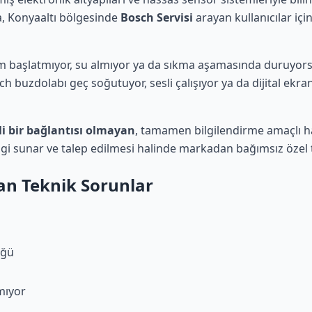
a, Konyaaltı bölgesinde
Bosch Servisi
arayan kullanıcılar iç
 başlatmıyor, su almıyor ya da sıkma aşamasında duruyorsa
 buzdolabı geç soğutuyor, sesli çalışıyor ya da dijital ekr
li bir bağlantısı olmayan
, tamamen bilgilendirme amaçlı ha
ilgi sunar ve talep edilmesi halinde markadan bağımsız özel
lan Teknik Sorunlar
üğü
mıyor