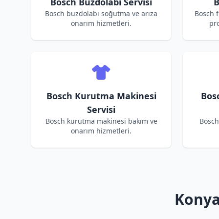
Bosch Buzdolabı Servisi
B
Bosch buzdolabı soğutma ve arıza
Bosch f
onarım hizmetleri.
pro
Bosch Kurutma Makinesi
Bos
Servisi
Bosch kurutma makinesi bakım ve
Bosch
onarım hizmetleri.
Konya