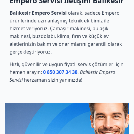
Empero Servisi İletişim Balıkesir
Balıkesir Empero Servisi
olarak, sadece Empero
ürünlerinde uzmanlaşmış teknik ekibimiz ile
hizmet veriyoruz. Çamaşır makinesi, bulaşık
makinesi, buzdolabı, klima, fırın ve küçük ev
aletlerinizin bakım ve onarımlarını garantili olarak
gerçekleştiriyoruz.
Hızlı, güvenilir ve uygun fiyatlı servis çözümleri için
hemen arayın:
0 850 307 34 38
.
Balıkesir Empero
Servisi
herzaman sizin yanınızda!