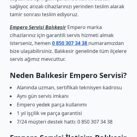
sağlıyor, arızalı cihazlarınızı yerinden teslim alarak
tamir sonrası teslim ediyoruz.
Empero Servisi Balıkesir
Empero marka
cihazlarınız için garantili servis hizmeti almak
isterseniz, hemen
0 850 307 34 38
numaramızdan
bize ulaşabilirsiniz. Balıkesir genelinde tüm ilçelere
servis ağımız mevcuttur.
Neden Balıkesir Empero Servisi?
Alanında uzman, sertifikalı teknisyen kadrosu
Aynı gün servis imkanı
Empero yedek parça kullanımı
1 yıl işçilik ve parça garantisi
7/24 müşteri destek hattı: 0 850 307 34 38