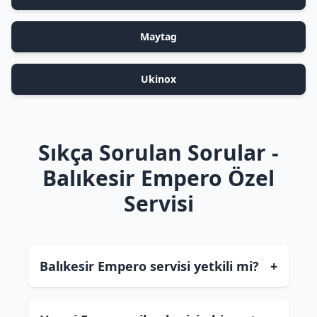
Maytag
Ukinox
Sıkça Sorulan Sorular -
Balıkesir Empero Özel
Servisi
Balıkesir Empero servisi yetkili mi?
+