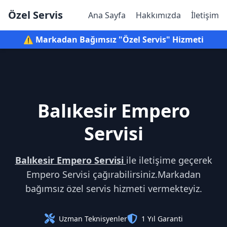
Özel Servis
Ana Sayfa
Hakkımızda
İletişim
⚠️ Markadan Bağımsız "Özel Servis" Hizmeti
Balıkesir Empero
Servisi
Balıkesir Empero Servisi
ile iletişime geçerek
Empero Servisi çağırabilirsiniz.Markadan
bağımsız özel servis hizmeti vermekteyiz.
Uzman Teknisyenler
1 Yıl Garanti