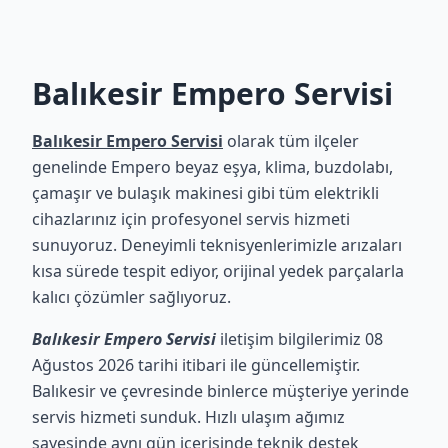
Balıkesir Empero Servisi
Balıkesir Empero Servisi
olarak tüm ilçeler
genelinde Empero beyaz eşya, klima, buzdolabı,
çamaşır ve bulaşık makinesi gibi tüm elektrikli
cihazlarınız için profesyonel servis hizmeti
sunuyoruz. Deneyimli teknisyenlerimizle arızaları
kısa sürede tespit ediyor, orijinal yedek parçalarla
kalıcı çözümler sağlıyoruz.
Balıkesir Empero Servisi
iletişim bilgilerimiz 08
Ağustos 2026 tarihi itibari ile güncellemiştir.
Balıkesir ve çevresinde binlerce müşteriye yerinde
servis hizmeti sunduk. Hızlı ulaşım ağımız
sayesinde aynı gün içerisinde teknik destek