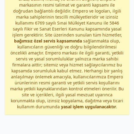
markasının resmi talimat ve garanti kapsamı ile
doğrudan bağlantılı değildir. Empero ve logoları, ilgili
marka sahiplerinin tescilli mülkiyetleridir ve izinsiz
kullanımı 6769 sayılı Sınai Mülkiyet Kanunu ile 5846
sayılı Fikir ve Sanat Eserleri Kanunu kapsamında yasal
işlem gerektirir. Site üzerinden sunulan tüm hizmetler,
bağımsız özel servis kapsamında
sağlanmakta olup,
kullanıcıların güvenliği ve doğru bilgilendirilmesi
öncelikli amaçtır. Empero markası ile ilgili garanti, yetkili
servis ve yasal sorumluluklar yalnızca marka sahibi
firmalara aittir; sitemiz veya hizmet sağlayıcılarımız bu
kapsamda sorumluluk kabul etmez. Herhangi bir yanlış
anlaşılmayı önlemek amacıyla, kullanıcılarımıza Empero
ürünlerinin resmi garanti ve yetkili servis koşullarını
marka yetkili kaynaklarından kontrol etmeleri önerilir. Bu
site ve içerikleri, ilgili yasal mevzuat uyarınca
korunmakta olup, izinsiz kopyalama, dağıtma veya ticari
kullanım durumunda
yasal işlem uygulanacaktır
.