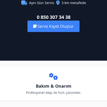
Aynı Gün Servis
3 km mesafede
0 850 307 34 38
Servis Kaydı Oluştur
Bakım & Onarım
Profesyonel ekip ile hızlı çözümler.