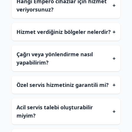
Hangi Empero cihazlar için hizmet
+
veriyorsunuz?
Hizmet verdiğiniz bölgeler nelerdir?
+
Çağrı veya yönlendirme nasıl
+
yapabilirim?
Özel servis hizmetiniz garantili mi?
+
Acil servis talebi oluşturabilir
+
miyim?