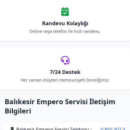
Randevu Kolaylığı
Online veya telefon ile hızlı randevu.
7/24 Destek
Her zaman müşteri memnuniyeti önceliğimiz.
Balıkesir Empero Servisi İletişim
Bilgileri
📱 Balıkesir Empero Servisi Telefonu :
0 850 307 34 