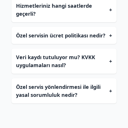
Hizmetleriniz hangi saatlerde
+
geçerli?
Özel servisin ücret politikası nedir?
+
Veri kaydı tutuluyor mu? KVKK
+
uygulamaları nasıl?
Özel servis yönlendirmesi ile ilgili
+
yasal sorumluluk nedir?