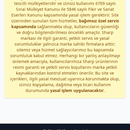
tescilli mülkiyetleridir ve izinsiz kullanımı 6769 sayılı
Sınai Mülkiyet Kanunu ile 5846 sayılı Fikir ve Sanat
Eserleri Kanunu kapsamında yasal işlem gerektirir. Site
üzerinden sunulan tüm hizmetler,
bağımsız özel servis
kapsamında
sağlanmakta olup, kullanıcıların güvenliği
ve doğru bilgilendirilmesi öncelikli amaçtır. Sharp
markası ile ilgili garanti, yetkili servis ve yasal
sorumluluklar yalnızca marka sahibi firmalara aittir;
sitemiz veya hizmet sağlayıcılarımız bu kapsamda
sorumluluk kabul etmez. Herhangi bir yanlış anlaşılmayı
önlemek amacıyla, kullanıcılarımıza Sharp ürünlerinin
resmi garanti ve yetkili servis koşullarını marka yetkili
kaynaklarından kontrol etmeleri önerilir. Bu site ve
içerikleri, ilgili yasal mevzuat uyarınca korunmakta olup,
izinsiz kopyalama, dağıtma veya ticari kullanım
durumunda
yasal işlem uygulanacaktır
.