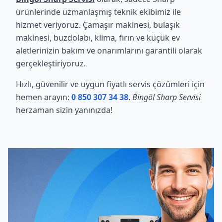
ürünlerinde uzmanlaşmış teknik ekibimiz ile
hizmet veriyoruz. Çamaşır makinesi, bulaşık
makinesi, buzdolabı, klima, fırın ve küçük ev
aletlerinizin bakım ve onarımlarını garantili olarak
gerçekleştiriyoruz.
Hızlı, güvenilir ve uygun fiyatlı servis çözümleri için
hemen arayın:
0 850 307 34 38
.
Bingöl Sharp Servisi
herzaman sizin yanınızda!