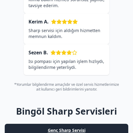
tavsiye ederim.
Kerim A.
Sharp servisi için aldığım hizmetten
memnun kaldım.
Sezen B.
Isı pompası için yapılan işlem hızlıydı,
bilgilendirme yeterliydi.
*Yorumlar bilgilendirme amaçlıdır ve özel servis hizmetlerimize
ait kullanıcı geri bildirimlerini yansıtır.
Bingöl Sharp Servisleri
Genç Sharp Servisi