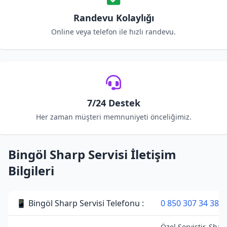
Randevu Kolaylığı
Online veya telefon ile hızlı randevu.
7/24 Destek
Her zaman müşteri memnuniyeti önceliğimiz.
Bingöl Sharp Servisi İletişim
Bilgileri
📱 Bingöl Sharp Servisi Telefonu :
0 850 307 34 38
Özel Servistir. Shar