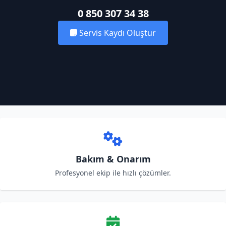
0 850 307 34 38
Servis Kaydı Oluştur
Bakım & Onarım
Profesyonel ekip ile hızlı çözümler.