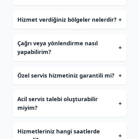
Hizmet verdiğiniz bölgeler nelerdir?
+
Çağrı veya yönlendirme nasıl
+
yapabilirim?
Özel servis hizmetiniz garantili mi?
+
Acil servis talebi oluşturabilir
+
miyim?
Hizmetleriniz hangi saatlerde
+