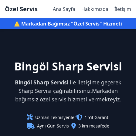
Özel Servis
Ana Sayfa
Hakkımızda
İletişim
⚠️ Markadan Bağımsız "Özel Servis" Hizmeti
Bingöl Sharp Servisi
Bingöl Sharp Servisi
ile iletişime geçerek
Sharp Servisi çağırabilirsiniz.Markadan
bağımsız özel servis hizmeti vermekteyiz.
Uzman Teknisyenler
1 Yıl Garanti
Aynı Gün Servis
3 km mesafede