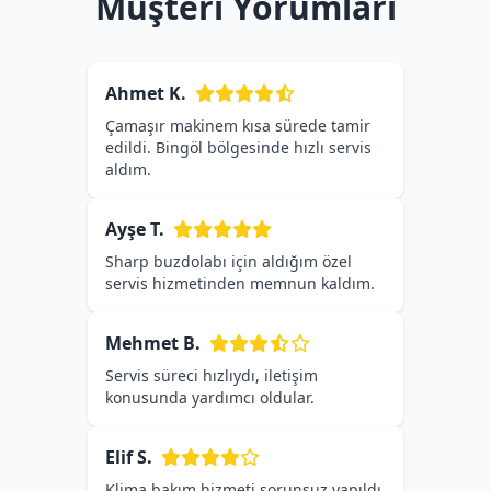
Müşteri Yorumları
Ahmet K.
Çamaşır makinem kısa sürede tamir
edildi. Bingöl bölgesinde hızlı servis
aldım.
Ayşe T.
Sharp buzdolabı için aldığım özel
servis hizmetinden memnun kaldım.
Mehmet B.
Servis süreci hızlıydı, iletişim
konusunda yardımcı oldular.
Elif S.
Klima bakım hizmeti sorunsuz yapıldı,