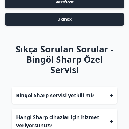
Vestfrost
Ukinox
Sıkça Sorulan Sorular -
Bingöl Sharp Özel
Servisi
Bingöl Sharp servisi yetkili mi?
+
Hangi Sharp cihazlar için hizmet
+
veriyorsunuz?