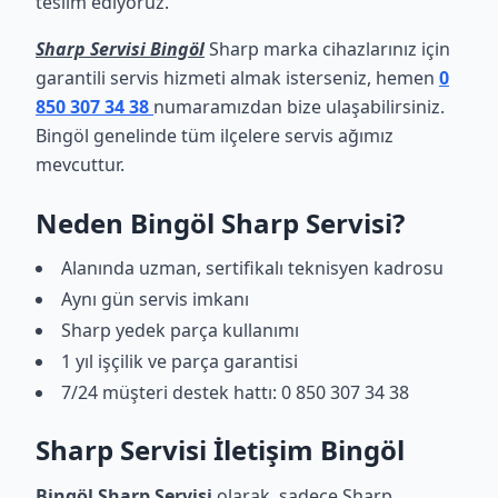
teslim ediyoruz.
Sharp Servisi Bingöl
Sharp marka cihazlarınız için
garantili servis hizmeti almak isterseniz, hemen
0
850 307 34 38
numaramızdan bize ulaşabilirsiniz.
Bingöl genelinde tüm ilçelere servis ağımız
mevcuttur.
Neden Bingöl Sharp Servisi?
Alanında uzman, sertifikalı teknisyen kadrosu
Aynı gün servis imkanı
Sharp yedek parça kullanımı
1 yıl işçilik ve parça garantisi
7/24 müşteri destek hattı: 0 850 307 34 38
Sharp Servisi İletişim Bingöl
Bingöl Sharp Servisi
olarak, sadece Sharp