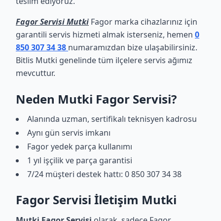
teslim ediyoruz.
Fagor Servisi Mutki
Fagor marka cihazlarınız için
garantili servis hizmeti almak isterseniz, hemen
0
850 307 34 38
numaramızdan bize ulaşabilirsiniz.
Bitlis Mutki genelinde tüm ilçelere servis ağımız
mevcuttur.
Neden Mutki Fagor Servisi?
Alanında uzman, sertifikalı teknisyen kadrosu
Aynı gün servis imkanı
Fagor yedek parça kullanımı
1 yıl işçilik ve parça garantisi
7/24 müşteri destek hattı: 0 850 307 34 38
Fagor Servisi İletişim Mutki
Mutki Fagor Servisi
olarak, sadece Fagor