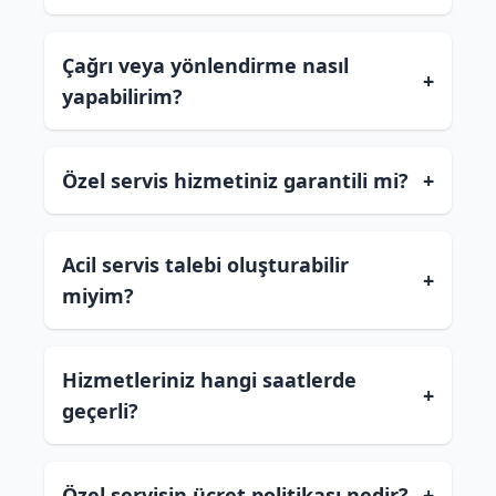
Çağrı veya yönlendirme nasıl
+
yapabilirim?
Özel servis hizmetiniz garantili mi?
+
Acil servis talebi oluşturabilir
+
miyim?
Hizmetleriniz hangi saatlerde
+
geçerli?
Özel servisin ücret politikası nedir?
+