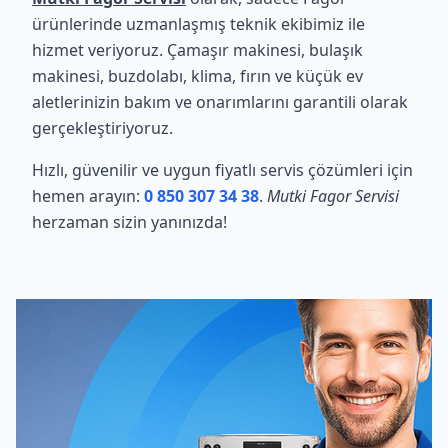
ürünlerinde uzmanlaşmış teknik ekibimiz ile
hizmet veriyoruz. Çamaşır makinesi, bulaşık
makinesi, buzdolabı, klima, fırın ve küçük ev
aletlerinizin bakım ve onarımlarını garantili olarak
gerçekleştiriyoruz.
Hızlı, güvenilir ve uygun fiyatlı servis çözümleri için
hemen arayın:
0 850 307 34 38
.
Mutki Fagor Servisi
herzaman sizin yanınızda!