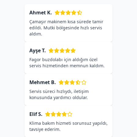
Ahmet K.
Çamaşır makinem kısa sürede tamir
edildi. Mutki bölgesinde hızlı servis
aldım.
Ayşe T.
Fagor buzdolabı için aldığım özel
servis hizmetinden memnun kaldım.
Mehmet B.
Servis süreci hızlıydı, iletişim
konusunda yardımcı oldular.
Elif S.
Klima bakım hizmeti sorunsuz yapıldı,
tavsiye ederim.