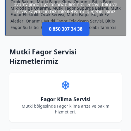
Ocak Bakımı, Mutki Fagor Klima Onarımı, Bitlis Fagor
avantajından yararlanabilirsiniz. Detaylı bilgi ve
Mikrodalga Onarımı, Mutki Fagor Süpürge Bakımı, Mutki
servis kaydı için bizimle iletişime geçebilirsiniz.
Fagor Elektrikli Ocak Servisi, Mutki Fagor Küçük Ev
Aletleri Onarımı, Mutki Fagor Televizyon Servisi, Bitlis
Fagor Su Isıtıcı Bakımı, Bitlis Fagor Buzdolabı Tamircisi
0 850 307 34 38
Mutki Fagor Servisi
Hizmetlerimiz
Fagor Klima Servisi
Mutki bölgesinde Fagor klima arıza ve bakım
hizmetleri.