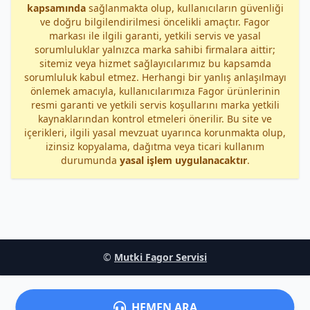
kapsamında
sağlanmakta olup, kullanıcıların güvenliği
ve doğru bilgilendirilmesi öncelikli amaçtır. Fagor
markası ile ilgili garanti, yetkili servis ve yasal
sorumluluklar yalnızca marka sahibi firmalara aittir;
sitemiz veya hizmet sağlayıcılarımız bu kapsamda
sorumluluk kabul etmez. Herhangi bir yanlış anlaşılmayı
önlemek amacıyla, kullanıcılarımıza Fagor ürünlerinin
resmi garanti ve yetkili servis koşullarını marka yetkili
kaynaklarından kontrol etmeleri önerilir. Bu site ve
içerikleri, ilgili yasal mevzuat uyarınca korunmakta olup,
izinsiz kopyalama, dağıtma veya ticari kullanım
durumunda
yasal işlem uygulanacaktır
.
©
Mutki Fagor Servisi
HEMEN ARA