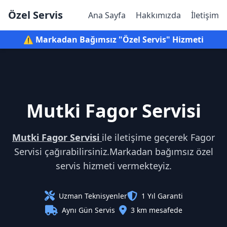
Özel Servis
Ana Sayfa
Hakkımızda
İletişim
⚠️ Markadan Bağımsız "Özel Servis" Hizmeti
Mutki Fagor Servisi
Mutki Fagor Servisi
ile iletişime geçerek Fagor
Servisi çağırabilirsiniz.Markadan bağımsız özel
servis hizmeti vermekteyiz.
Uzman Teknisyenler
1 Yıl Garanti
Aynı Gün Servis
3 km mesafede