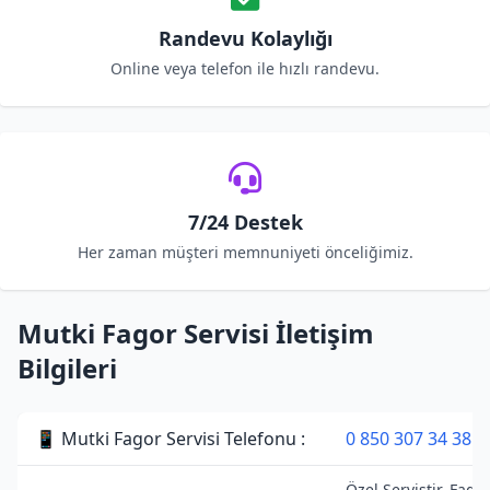
Randevu Kolaylığı
Online veya telefon ile hızlı randevu.
7/24 Destek
Her zaman müşteri memnuniyeti önceliğimiz.
Mutki Fagor Servisi İletişim
Bilgileri
📱 Mutki Fagor Servisi Telefonu :
0 850 307 34 38
Özel Servistir. Fago