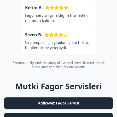
Kerim A.
Fagor servisi için aldığım hizmetten
memnun kaldım.
Sezen B.
Isı pompası için yapılan işlem hızlıydı,
bilgilendirme yeterliydi.
*Yorumlar bilgilendirme amaçlıdır ve özel servis hizmetlerimize
ait kullanıcı geri bildirimlerini yansıtır.
Mutki Fagor Servisleri
Adilcevaz Fagor Servisi