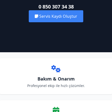
0 850 307 34 38
Servis Kaydı Oluştur
Bakım & Onarım
Profesyonel ekip ile hızlı çözümler.