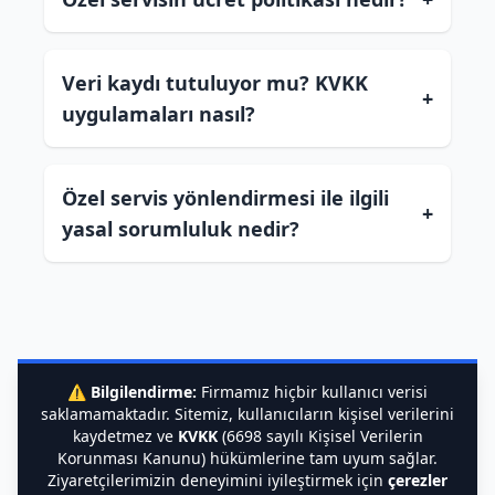
Veri kaydı tutuluyor mu? KVKK
+
uygulamaları nasıl?
Özel servis yönlendirmesi ile ilgili
+
yasal sorumluluk nedir?
⚠️
Bilgilendirme:
Firmamız hiçbir kullanıcı verisi
saklamamaktadır. Sitemiz, kullanıcıların kişisel verilerini
kaydetmez ve
KVKK
(6698 sayılı Kişisel Verilerin
Korunması Kanunu) hükümlerine tam uyum sağlar.
Ziyaretçilerimizin deneyimini iyileştirmek için
çerezler