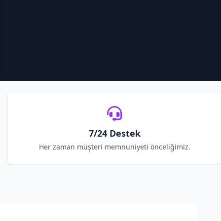
7/24 Destek
Her zaman müşteri memnuniyeti önceliğimiz.