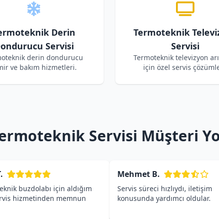
ermoteknik Derin
Termoteknik Televi
ondurucu Servisi
Servisi
oteknik derin dondurucu
Termoteknik televizyon arı
mir ve bakım hizmetleri.
için özel servis çözümle
ermoteknik Servisi Müşteri Y
.
Mehmet B.
eknik buzdolabı için aldığım
Servis süreci hızlıydı, iletişim
ervis hizmetinden memnun
konusunda yardımcı oldular.
.