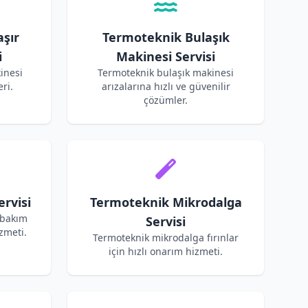
şır
Termoteknik Bulaşık
i
Makinesi Servisi
inesi
Termoteknik bulaşık makinesi
ri.
arızalarına hızlı ve güvenilir
çözümler.
rvisi
Termoteknik Mikrodalga
 bakım
Servisi
zmeti.
Termoteknik mikrodalga fırınlar
için hızlı onarım hizmeti.