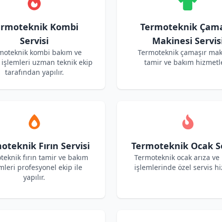
ermoteknik Kombi
Termoteknik Çama
Servisi
Makinesi Servis
moteknik kombi bakım ve
Termoteknik çamaşır mak
işlemleri uzman teknik ekip
tamir ve bakım hizmetle
tarafından yapılır.
oteknik Fırın Servisi
Termoteknik Ocak Se
teknik fırın tamir ve bakım
Termoteknik ocak arıza ve
mleri profesyonel ekip ile
işlemlerinde özel servis hi
yapılır.