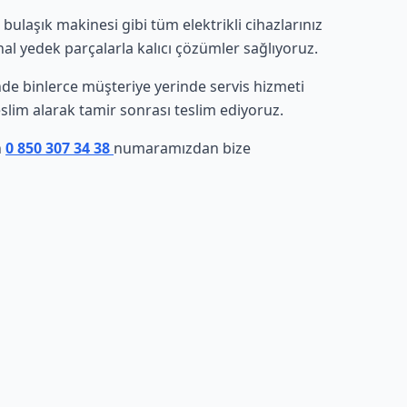
ulaşık makinesi gibi tüm elektrikli cihazlarınız
nal yedek parçalarla kalıcı çözümler sağlıyoruz.
sinde binlerce müşteriye yerinde servis hizmeti
eslim alarak tamir sonrası teslim ediyoruz.
n
0 850 307 34 38
numaramızdan bize