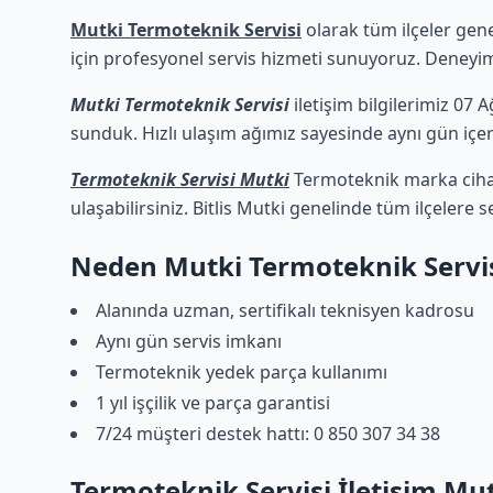
Mutki Termoteknik Servisi
olarak tüm ilçeler gene
için profesyonel servis hizmeti sunuyoruz. Deneyimli
Mutki Termoteknik Servisi
iletişim bilgilerimiz 07 
sunduk. Hızlı ulaşım ağımız sayesinde aynı gün içeri
Termoteknik Servisi Mutki
Termoteknik marka cihazl
ulaşabilirsiniz. Bitlis Mutki genelinde tüm ilçelere 
Neden Mutki Termoteknik Servi
Alanında uzman, sertifikalı teknisyen kadrosu
Aynı gün servis imkanı
Termoteknik yedek parça kullanımı
1 yıl işçilik ve parça garantisi
7/24 müşteri destek hattı: 0 850 307 34 38
Termoteknik Servisi İletişim Mu