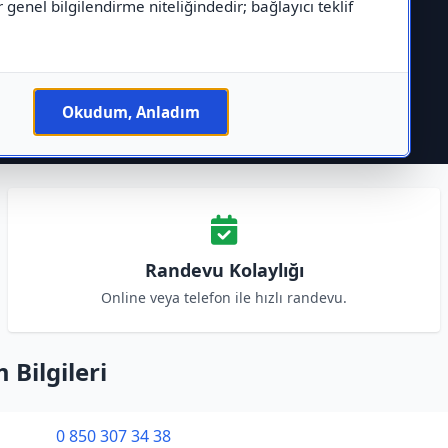
r genel bilgilendirme niteliğindedir; bağlayıcı teklif
Okudum, Anladım
Randevu Kolaylığı
Online veya telefon ile hızlı randevu.
 Bilgileri
0 850 307 34 38