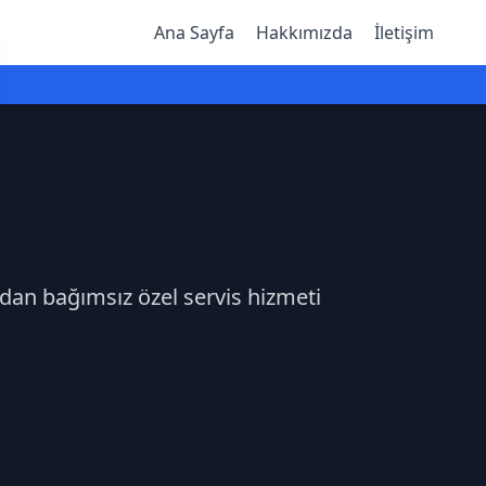
Ana Sayfa
Hakkımızda
İletişim
adan bağımsız özel servis hizmeti