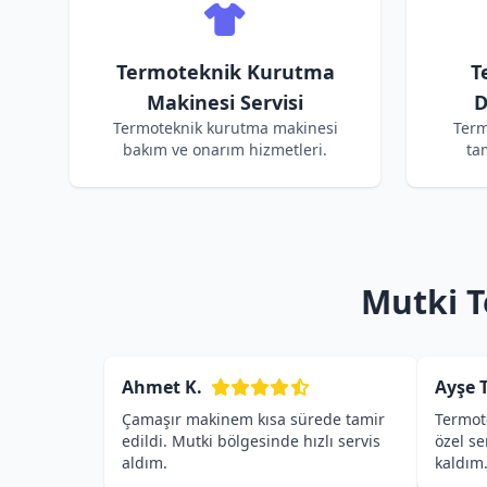
Termoteknik Kurutma
T
Makinesi Servisi
D
Termoteknik kurutma makinesi
Term
bakım ve onarım hizmetleri.
ta
Mutki T
Ahmet K.
Ayşe T
Çamaşır makinem kısa sürede tamir
Termot
edildi. Mutki bölgesinde hızlı servis
özel s
aldım.
kaldım