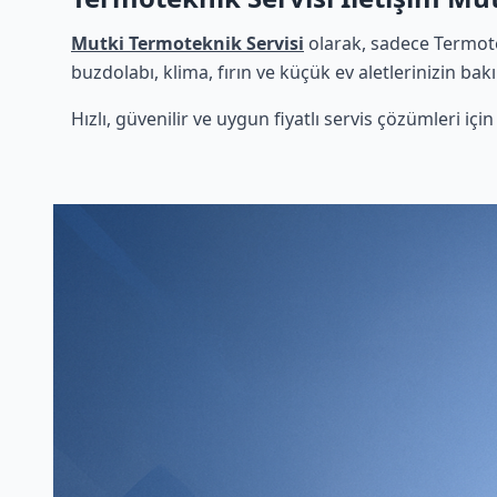
Mutki Termoteknik Servisi
olarak, sadece Termote
buzdolabı, klima, fırın ve küçük ev aletlerinizin bak
Hızlı, güvenilir ve uygun fiyatlı servis çözümleri iç