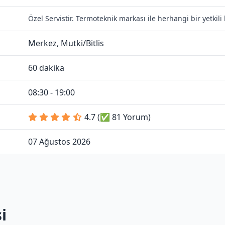
Özel Servistir. Termoteknik markası ile herhangi bir yetkil
Merkez, Mutki/Bitlis
60 dakika
08:30 - 19:00
4.7 (✅ 81 Yorum)
07 Ağustos 2026
i