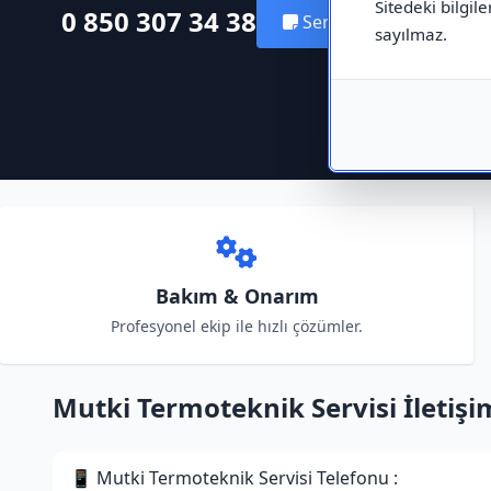
Sitedeki bilgile
0 850 307 34 38
Servis Kaydı Oluştur
sayılmaz.
Bakım & Onarım
Profesyonel ekip ile hızlı çözümler.
Mutki Termoteknik Servisi İletişim
📱 Mutki Termoteknik Servisi Telefonu :