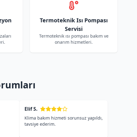
zyon
Termoteknik Isı Pompası
Servisi
zaları
Termoteknik ısı pompası bakım ve
ri.
onarım hizmetleri.
orumları
Elif S.
Klima bakım hizmeti sorunsuz yapıldı,
tavsiye ederim.