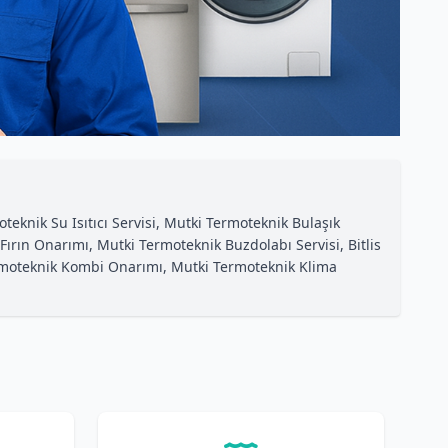
eknik Su Isıtıcı Servisi, Mutki Termoteknik Bulaşık
ırın Onarımı, Mutki Termoteknik Buzdolabı Servisi, Bitlis
ermoteknik Kombi Onarımı, Mutki Termoteknik Klima