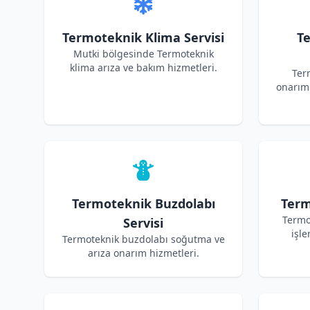
Termoteknik Klima Servisi
T
Mutki bölgesinde Termoteknik
klima arıza ve bakım hizmetleri.
Ter
onarım 
Termoteknik Buzdolabı
Term
Termo
Servisi
işle
Termoteknik buzdolabı soğutma ve
arıza onarım hizmetleri.