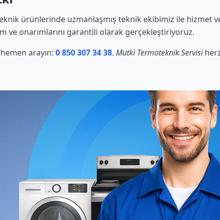
knik ürünlerinde uzmanlaşmış teknik ekibimiz ile hizmet ve
ım ve onarımlarını garantili olarak gerçekleştiriyoruz.
in hemen arayın:
0 850 307 34 38
.
Mutki Termoteknik Servisi
herz