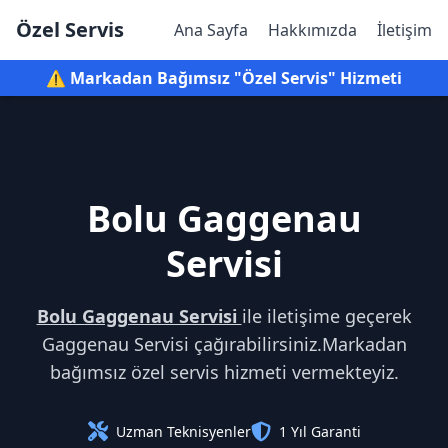
Özel Servis
Ana Sayfa
Hakkımızda
İletişim
⚠️ Markadan Bağımsız "Özel Servis" Hizmeti
Bolu Gaggenau
Servisi
Bolu Gaggenau Servisi
ile iletişime geçerek
Gaggenau Servisi çağırabilirsiniz.Markadan
bağımsız özel servis hizmeti vermekteyiz.
Uzman Teknisyenler
1 Yıl Garanti