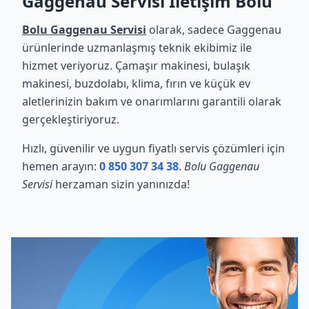
Gaggenau Servisi İletişim Bolu
Bolu Gaggenau Servisi
olarak, sadece Gaggenau
ürünlerinde uzmanlaşmış teknik ekibimiz ile
hizmet veriyoruz. Çamaşır makinesi, bulaşık
makinesi, buzdolabı, klima, fırın ve küçük ev
aletlerinizin bakım ve onarımlarını garantili olarak
gerçekleştiriyoruz.
Hızlı, güvenilir ve uygun fiyatlı servis çözümleri için
hemen arayın:
0 850 307 34 38
.
Bolu Gaggenau
Servisi
herzaman sizin yanınızda!