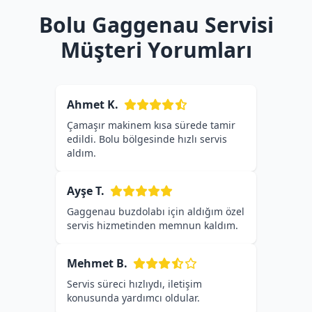
Bolu Gaggenau Servisi
Müşteri Yorumları
Ahmet K.
Çamaşır makinem kısa sürede tamir
edildi. Bolu bölgesinde hızlı servis
aldım.
Ayşe T.
Gaggenau buzdolabı için aldığım özel
servis hizmetinden memnun kaldım.
Mehmet B.
Servis süreci hızlıydı, iletişim
konusunda yardımcı oldular.