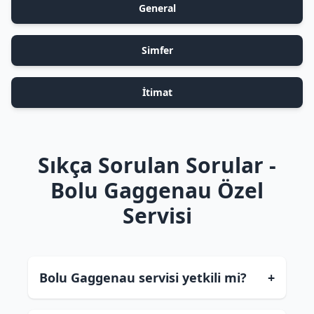
General
Simfer
İtimat
Sıkça Sorulan Sorular -
Bolu Gaggenau Özel
Servisi
Bolu Gaggenau servisi yetkili mi?
+