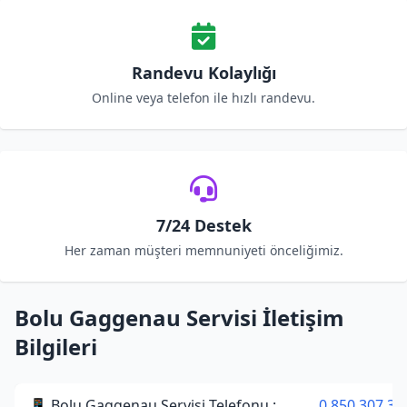
Randevu Kolaylığı
Online veya telefon ile hızlı randevu.
7/24 Destek
Her zaman müşteri memnuniyeti önceliğimiz.
Bolu Gaggenau Servisi İletişim
Bilgileri
📱 Bolu Gaggenau Servisi Telefonu :
0 850 307 34