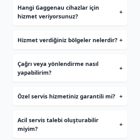
Hangi Gaggenau cihazlar için
+
hizmet veriyorsunuz?
Hizmet verdiğiniz bölgeler nelerdir?
+
Çağrı veya yönlendirme nasıl
+
yapabilirim?
Özel servis hizmetiniz garantili mi?
+
Acil servis talebi oluşturabilir
+
miyim?