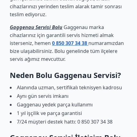
cihazlarınızı yerinden teslim alarak tamir sonrası
teslim ediyoruz.
Gaggenau Servisi Bolu
Gaggenau marka
cihazlarınız için garantili servis hizmeti almak
isterseniz, hemen
0 850 307 34 38
numaramızdan
bize ulaşabilirsiniz. Bolu genelinde tüm ilçelere
servis ağımız mevcuttur.
Neden Bolu Gaggenau Servisi?
Alanında uzman, sertifikalı teknisyen kadrosu
Aynı gün servis imkanı
Gaggenau yedek parça kullanımı
1 yıl işçilik ve parça garantisi
7/24 müşteri destek hattı: 0 850 307 34 38