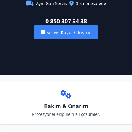
Aynı Gün Servis
3 km mesafede
0 850 307 34 38
Servis Kaydı Oluştur
Bakım & Onarım
Profesyonel ekip ile hızlı çözümler.