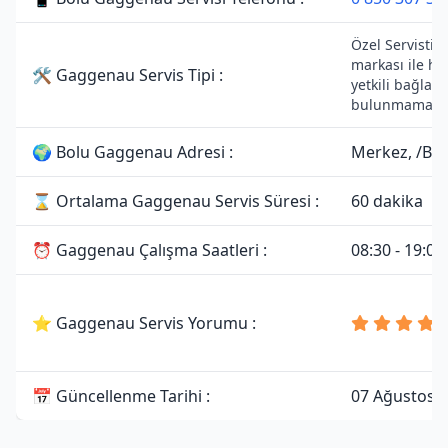
Özel Servistir
markası ile he
🛠 Gaggenau Servis Tipi :
yetkili bağlant
bulunmamakta
🌍 Bolu Gaggenau Adresi :
Merkez, /Bol
⌛ Ortalama Gaggenau Servis Süresi :
60 dakika
⏰ Gaggenau Çalışma Saatleri :
08:30 - 19:00
⭐ Gaggenau Servis Yorumu :
📅 Güncellenme Tarihi :
07 Ağustos 