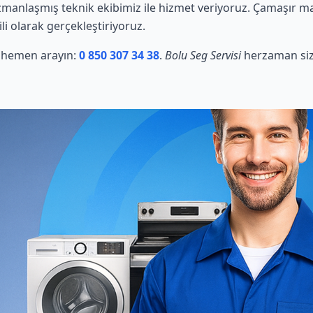
anlaşmış teknik ekibimiz ile hizmet veriyoruz. Çamaşır maki
li olarak gerçekleştiriyoruz.
in hemen arayın:
0 850 307 34 38
.
Bolu Seg Servisi
herzaman siz