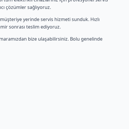
lıcı çözümler sağlıyoruz.
ce müşteriye yerinde servis hizmeti sunduk. Hızlı
amir sonrası teslim ediyoruz.
maramızdan bize ulaşabilirsiniz. Bolu genelinde