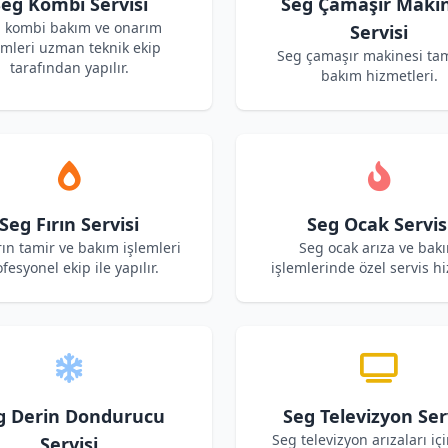
eg Kombi Servisi
Seg Çamaşır Makin
 kombi bakım ve onarım
Servisi
emleri uzman teknik ekip
Seg çamaşır makinesi tam
tarafından yapılır.
bakım hizmetleri.
Seg Fırın Servisi
Seg Ocak Servis
rın tamir ve bakım işlemleri
Seg ocak arıza ve bak
fesyonel ekip ile yapılır.
işlemlerinde özel servis hi
g Derin Dondurucu
Seg Televizyon Ser
Seg televizyon arızaları iç
Servisi