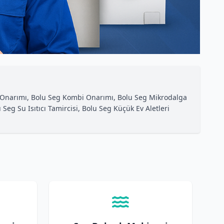
si Onarımı, Bolu Seg Kombi Onarımı, Bolu Seg Mikrodalga
Seg Su Isıtıcı Tamircisi, Bolu Seg Küçük Ev Aletleri