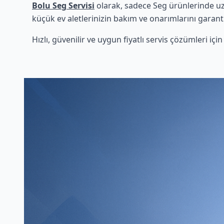
Bolu Seg Servisi
olarak, sadece Seg ürünlerinde uzm
küçük ev aletlerinizin bakım ve onarımlarını garanti
Hızlı, güvenilir ve uygun fiyatlı servis çözümleri iç