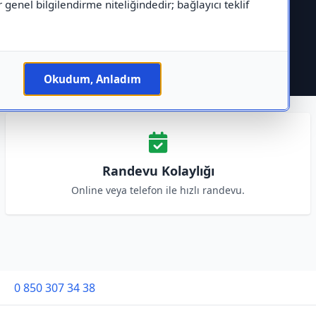
r genel bilgilendirme niteliğindedir; bağlayıcı teklif
Okudum, Anladım
Randevu Kolaylığı
Online veya telefon ile hızlı randevu.
0 850 307 34 38