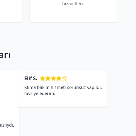
hizmetleri.
arı
Elif S.
Klima bakım hizmeti sorunsuz yapıldı,
tavsiye ederim.
ızlıydı,