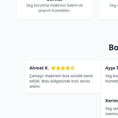
Seg kurutma makinesi bakım ve
Seg 
onarım hizmetleri.
Bo
Ahmet K.
Ayşe T
Çamaşır makinem kısa sürede tamir
Seg buz
edildi. Bolu bölgesinde hızlı servis
hizmet
aldım.
Kerim
Seg ser
memnu