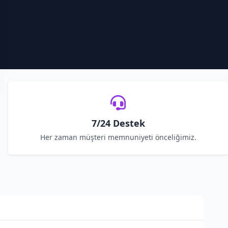
7/24 Destek
Her zaman müşteri memnuniyeti önceliğimiz.