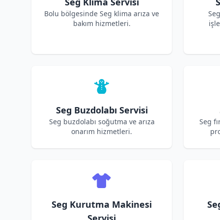
Seg Klima Servisi
S
Bolu bölgesinde Seg klima arıza ve
Seg
bakım hizmetleri.
işl
Seg Buzdolabı Servisi
Seg buzdolabı soğutma ve arıza
Seg fı
onarım hizmetleri.
pro
Seg Kurutma Makinesi
Se
Servisi