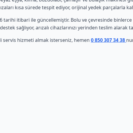
aları kısa sürede tespit ediyor, orijinal yedek parçalarla ka
6 tarihi itibari ile güncellemiştir. Bolu ve çevresinde binler
estek sağlıyor, arızalı cihazlarınızı yerinden teslim alarak t
li servis hizmeti almak isterseniz, hemen
0 850 307 34 38
nu