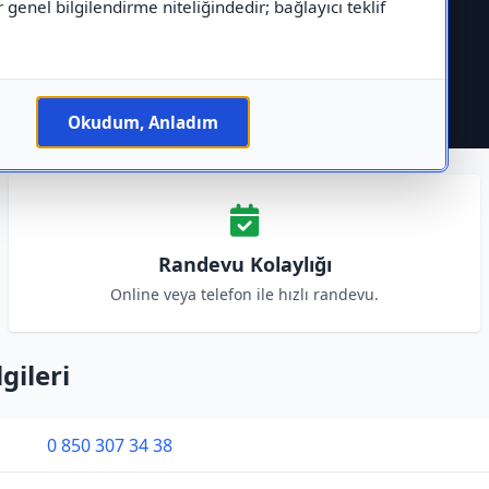
r genel bilgilendirme niteliğindedir; bağlayıcı teklif
Okudum, Anladım
Randevu Kolaylığı
Online veya telefon ile hızlı randevu.
gileri
0 850 307 34 38