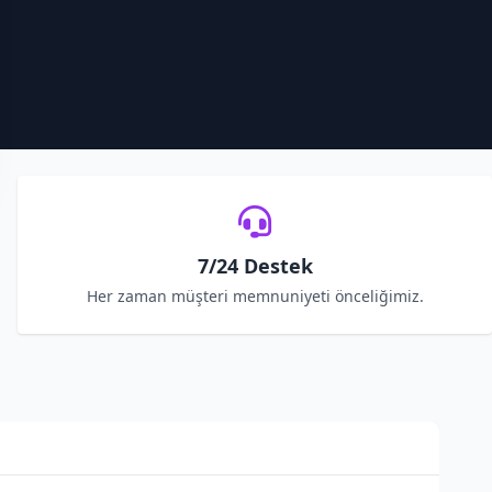
7/24 Destek
Her zaman müşteri memnuniyeti önceliğimiz.