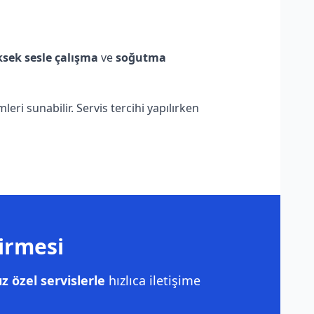
sek sesle çalışma
ve
soğutma
ri sunabilir. Servis tercihi yapılırken
irmesi
 özel servislerle
hızlıca iletişime