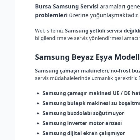
Bursa Samsung Servisi
aramaları gene
problemleri
üzerine yoğunlaşmaktadır. B
Web sitemiz
Samsung yetkili servisi değild
bilgilendirme ve servis yönlendirmesi amacı 
Samsung
Beyaz Eşya Modelle
Samsung çamaşır makineleri
,
no-frost bu
servis müdahalelerinde uzmanlık gerektirir.
Samsung çamaşır makinesi UE / DE hat
Samsung bulaşık makinesi su boşaltm
Samsung buzdolabı soğutmuyor
Samsung inverter motor arızası
Samsung dijital ekran çalışmıyor