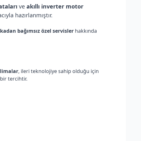
ataları
ve
akıllı inverter motor
ıyla hazırlanmıştır.
kadan bağımsız özel servisler
hakkında
klimalar
, ileri teknolojiye sahip olduğu için
bir tercihtir.