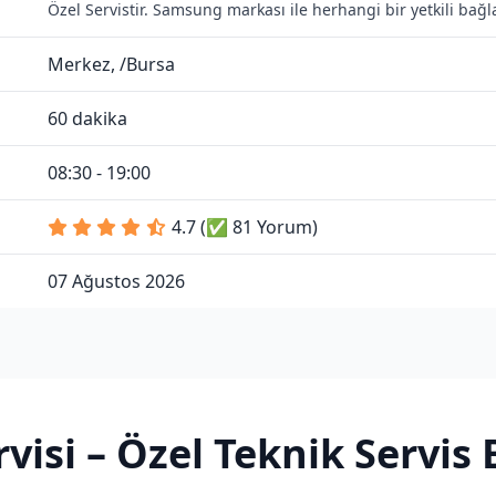
Özel Servistir. Samsung markası ile herhangi bir yetkili bağ
Merkez, /Bursa
60 dakika
08:30 - 19:00
4.7 (✅ 81 Yorum)
07 Ağustos 2026
visi
– Özel Teknik Servis 