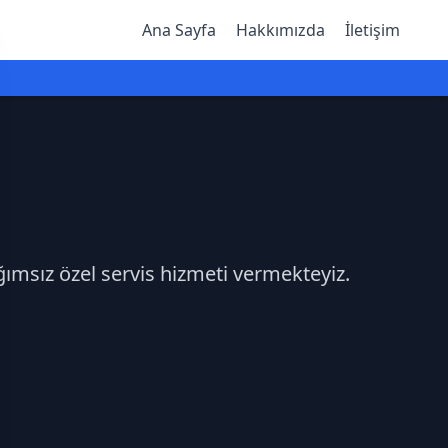
Ana Sayfa
Hakkımızda
İletişim
ğımsız özel servis hizmeti vermekteyiz.