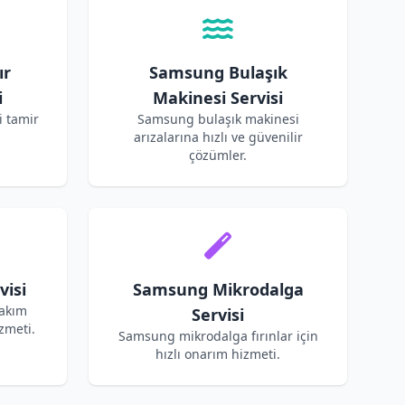
ır
Samsung Bulaşık
i
Makinesi Servisi
 tamir
Samsung bulaşık makinesi
arızalarına hızlı ve güvenilir
çözümler.
isi
Samsung Mikrodalga
bakım
Servisi
zmeti.
Samsung mikrodalga fırınlar için
hızlı onarım hizmeti.