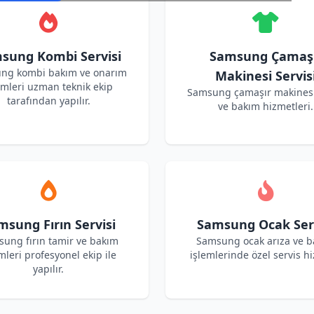
sung Kombi Servisi
Samsung Çamaş
ng kombi bakım ve onarım
Makinesi Servis
emleri uzman teknik ekip
Samsung çamaşır makinesi
tarafından yapılır.
ve bakım hizmetleri.
msung Fırın Servisi
Samsung Ocak Serv
ung fırın tamir ve bakım
Samsung ocak arıza ve 
mleri profesyonel ekip ile
işlemlerinde özel servis hi
yapılır.