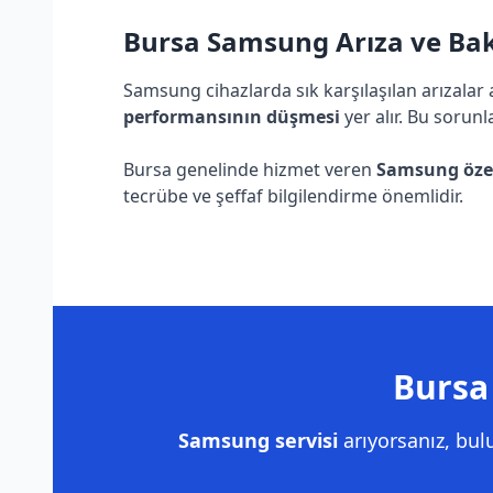
Bursa Samsung Arıza ve Bakı
Samsung cihazlarda sık karşılaşılan arızalar
performansının düşmesi
yer alır. Bu sorunl
Bursa genelinde hizmet veren
Samsung özel 
tecrübe ve şeffaf bilgilendirme önemlidir.
Bursa
Samsung servisi
arıyorsanız, bu