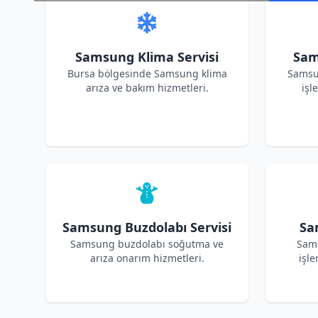
Samsung Klima Servisi
Sam
Bursa bölgesinde Samsung klima
Samsu
arıza ve bakım hizmetleri.
işl
Samsung Buzdolabı Servisi
Sa
Samsung buzdolabı soğutma ve
Sams
arıza onarım hizmetleri.
işle