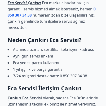
Eca Servisi Çankırı
Eca marka cihazlarınız için
garantili servis hizmeti almak isterseniz, hemen
0
850 307 34 38
numaramızdan bize ulaşabilirsiniz.
Çankırı genelinde tüm ilçelere servis ağımız
mevcuttur.
Neden Çankırı Eca Servisi?
Alanında uzman, sertifikalı teknisyen kadrosu
Aynı gün servis imkanı
Eca yedek parça kullanımı
1 yıl işçilik ve parça garantisi
7/24 müşteri destek hattı: 0 850 307 34 38
Eca Servisi İletişim Çankırı
Çankırı Eca Servisi
olarak, sadece Eca ürünlerinde
uzmanlaşmış teknik ekibimiz ile hizmet veriyoruz.