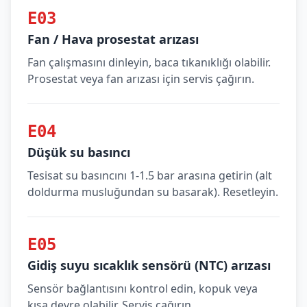
E03
Fan / Hava prosestat arızası
Fan çalışmasını dinleyin, baca tıkanıklığı olabilir.
Prosestat veya fan arızası için servis çağırın.
E04
Düşük su basıncı
Tesisat su basıncını 1-1.5 bar arasına getirin (alt
doldurma musluğundan su basarak). Resetleyin.
E05
Gidiş suyu sıcaklık sensörü (NTC) arızası
Sensör bağlantısını kontrol edin, kopuk veya
kısa devre olabilir. Servis çağırın.