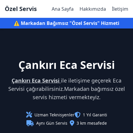
Özel Servis
Ana Sayfa
Hakkımızda
İletişim
⚠️ Markadan Bağımsız "Özel Servis" Hizmeti
Çankırı Eca Servisi
Çankırı Eca Servisi
ile iletişime geçerek Eca
Servisi çağırabilirsiniz.Markadan bağımsız özel
servis hizmeti vermekteyiz.
Uzman Teknisyenler
1 Yıl Garanti
Aynı Gün Servis
3 km mesafede