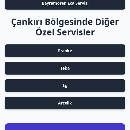
Bayramören Eca Servisi
Çankırı Bölgesinde Diğer
Özel Servisler
Franke
Teka
Lg
Arçelik