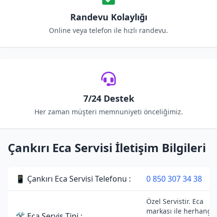
Randevu Kolaylığı
Online veya telefon ile hızlı randevu.
7/24 Destek
Her zaman müşteri memnuniyeti önceliğimiz.
Çankırı Eca Servisi İletişim Bilgileri
📱 Çankırı Eca Servisi Telefonu :
0 850 307 34 38
Özel Servistir. Eca
markası ile herhangi 
🛠 Eca Servis Tipi :