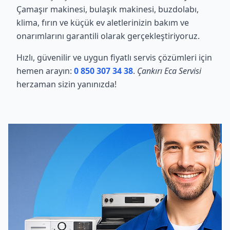
Çamaşır makinesi, bulaşık makinesi, buzdolabı,
klima, fırın ve küçük ev aletlerinizin bakım ve
onarımlarını garantili olarak gerçekleştiriyoruz.
Hızlı, güvenilir ve uygun fiyatlı servis çözümleri için
hemen arayın:
0 850 307 34 38
.
Çankırı Eca Servisi
herzaman sizin yanınızda!