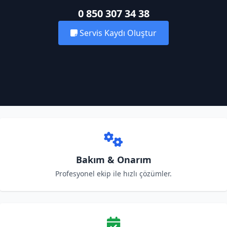
0 850 307 34 38
Servis Kaydı Oluştur
Bakım & Onarım
Profesyonel ekip ile hızlı çözümler.