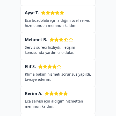
Ayşe T.
Eca buzdolabı için aldığım özel servis
hizmetinden memnun kaldım.
Mehmet B.
Servis süreci hızlıydı, iletişim
konusunda yardımcı oldular.
Elif S.
Klima bakım hizmeti sorunsuz yapıldı,
tavsiye ederim.
Kerim A.
Eca servisi için aldığım hizmetten
memnun kaldım.