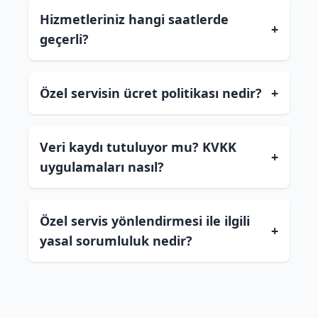
Hizmetleriniz hangi saatlerde
+
geçerli?
Özel servisin ücret politikası nedir?
+
Veri kaydı tutuluyor mu? KVKK
+
uygulamaları nasıl?
Özel servis yönlendirmesi ile ilgili
+
yasal sorumluluk nedir?