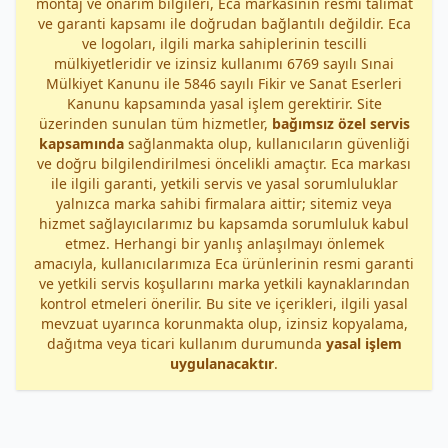
montaj ve onarım bilgileri, Eca markasının resmi talimat
ve garanti kapsamı ile doğrudan bağlantılı değildir. Eca
ve logoları, ilgili marka sahiplerinin tescilli
mülkiyetleridir ve izinsiz kullanımı 6769 sayılı Sınai
Mülkiyet Kanunu ile 5846 sayılı Fikir ve Sanat Eserleri
Kanunu kapsamında yasal işlem gerektirir. Site
üzerinden sunulan tüm hizmetler,
bağımsız özel servis
kapsamında
sağlanmakta olup, kullanıcıların güvenliği
ve doğru bilgilendirilmesi öncelikli amaçtır. Eca markası
ile ilgili garanti, yetkili servis ve yasal sorumluluklar
yalnızca marka sahibi firmalara aittir; sitemiz veya
hizmet sağlayıcılarımız bu kapsamda sorumluluk kabul
etmez. Herhangi bir yanlış anlaşılmayı önlemek
amacıyla, kullanıcılarımıza Eca ürünlerinin resmi garanti
ve yetkili servis koşullarını marka yetkili kaynaklarından
kontrol etmeleri önerilir. Bu site ve içerikleri, ilgili yasal
mevzuat uyarınca korunmakta olup, izinsiz kopyalama,
dağıtma veya ticari kullanım durumunda
yasal işlem
uygulanacaktır
.