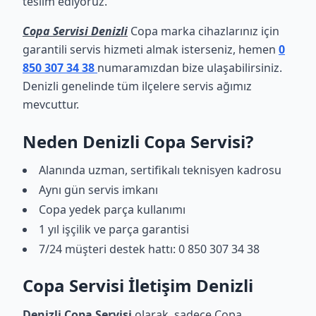
teslim ediyoruz.
Copa Servisi Denizli
Copa marka cihazlarınız için
garantili servis hizmeti almak isterseniz, hemen
0
850 307 34 38
numaramızdan bize ulaşabilirsiniz.
Denizli genelinde tüm ilçelere servis ağımız
mevcuttur.
Neden Denizli Copa Servisi?
Alanında uzman, sertifikalı teknisyen kadrosu
Aynı gün servis imkanı
Copa yedek parça kullanımı
1 yıl işçilik ve parça garantisi
7/24 müşteri destek hattı: 0 850 307 34 38
Copa Servisi İletişim Denizli
Denizli Copa Servisi
olarak, sadece Copa