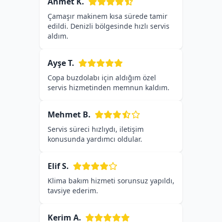
Ahmet K.
Çamaşır makinem kısa sürede tamir
edildi. Denizli bölgesinde hızlı servis
aldım.
Ayşe T.
Copa buzdolabı için aldığım özel
servis hizmetinden memnun kaldım.
Mehmet B.
Servis süreci hızlıydı, iletişim
konusunda yardımcı oldular.
Elif S.
Klima bakım hizmeti sorunsuz yapıldı,
tavsiye ederim.
Kerim A.