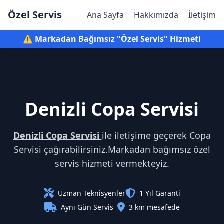
Özel Servis
Ana Sayfa
Hakkımızda
İletişim
⚠️ Markadan Bağımsız "Özel Servis" Hizmeti
Denizli Copa Servisi
Denizli Copa Servisi
ile iletişime geçerek Copa
Servisi çağırabilirsiniz.Markadan bağımsız özel
servis hizmeti vermekteyiz.
Uzman Teknisyenler
1 Yıl Garanti
Aynı Gün Servis
3 km mesafede