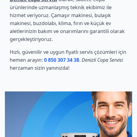
ürünlerinde uzmanlaşmış teknik ekibimiz ile
hizmet veriyoruz. Çamaşır makinesi, bulaşık
makinesi, buzdolabı, klima, fırın ve küçük ev
aletlerinizin bakım ve onarımlarını garantili olarak
gerçekleştiriyoruz.
Hızlı, güvenilir ve uygun fiyatlı servis çözümleri için
hemen arayın:
0 850 307 34 38
.
Denizli Copa Servisi
herzaman sizin yanınızda!