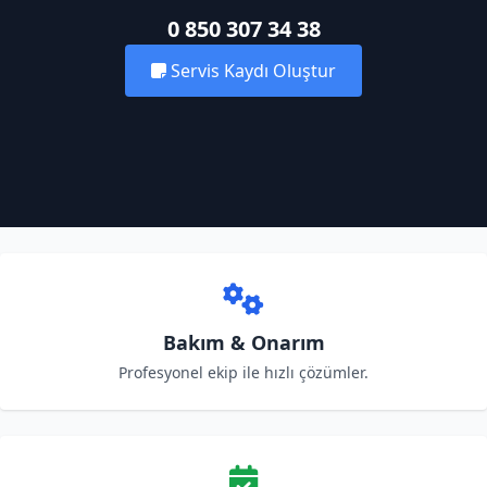
0 850 307 34 38
Servis Kaydı Oluştur
Bakım & Onarım
Profesyonel ekip ile hızlı çözümler.