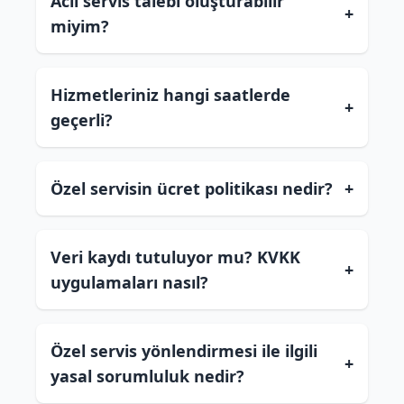
Acil servis talebi oluşturabilir
+
miyim?
Hizmetleriniz hangi saatlerde
+
geçerli?
Özel servisin ücret politikası nedir?
+
Veri kaydı tutuluyor mu? KVKK
+
uygulamaları nasıl?
Özel servis yönlendirmesi ile ilgili
+
yasal sorumluluk nedir?