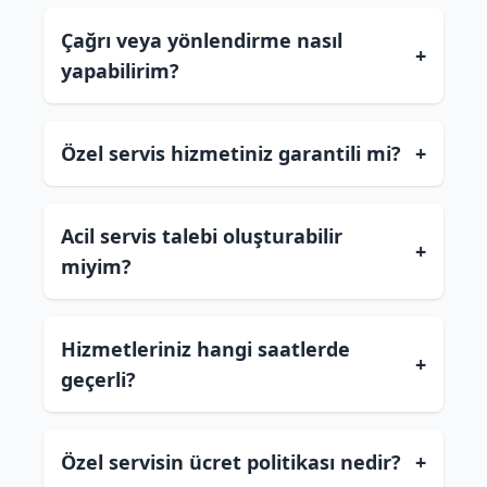
Çağrı veya yönlendirme nasıl
+
yapabilirim?
Özel servis hizmetiniz garantili mi?
+
Acil servis talebi oluşturabilir
+
miyim?
Hizmetleriniz hangi saatlerde
+
geçerli?
Özel servisin ücret politikası nedir?
+