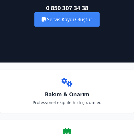
0 850 307 34 38
Servis Kaydı Oluştur
Bakım & Onarım
Profesyonel ekip ile hızlı çözümler.