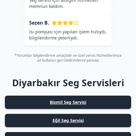
Seg servisi için aldığım hizmetten
memnun kaldım.
Sezen B.
Isı pompası için yapılan işlem hızlıydı,
bilgilendirme yeterliydi.
*Yorumlar bilgilendirme amaçlıdır ve özel servis hizmetlerimize
ait kullanıcı geri bildirimlerini yansıtır.
Diyarbakır Seg Servisleri
Bismil Seg Servisi
Eğil Seg Servisi