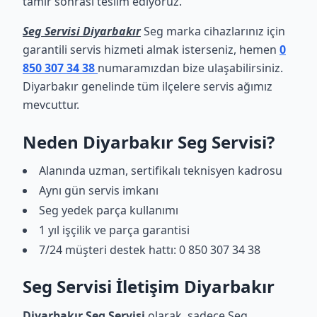
tamir sonrası teslim ediyoruz.
Seg Servisi Diyarbakır
Seg marka cihazlarınız için
garantili servis hizmeti almak isterseniz, hemen
0
850 307 34 38
numaramızdan bize ulaşabilirsiniz.
Diyarbakır genelinde tüm ilçelere servis ağımız
mevcuttur.
Neden Diyarbakır Seg Servisi?
Alanında uzman, sertifikalı teknisyen kadrosu
Aynı gün servis imkanı
Seg yedek parça kullanımı
1 yıl işçilik ve parça garantisi
7/24 müşteri destek hattı: 0 850 307 34 38
Seg Servisi İletişim Diyarbakır
Diyarbakır Seg Servisi
olarak, sadece Seg