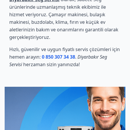
ürünlerinde uzmanlaşmış teknik ekibimiz ile
hizmet veriyoruz. Çamaşır makinesi, bulaşık
makinesi, buzdolabı, klima, fırın ve küçük ev
aletlerinizin bakım ve onarımlarını garantili olarak
gerçekleştiriyoruz.
Hızlı, güvenilir ve uygun fiyatlı servis çözümleri için
hemen arayın:
0 850 307 34 38
.
Diyarbakır Seg
Servisi
herzaman sizin yanınızda!