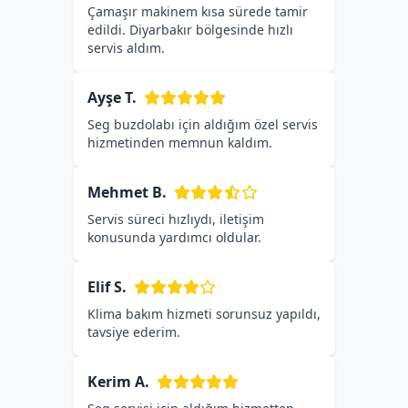
Çamaşır makinem kısa sürede tamir
edildi. Diyarbakır bölgesinde hızlı
servis aldım.
Ayşe T.
Seg buzdolabı için aldığım özel servis
hizmetinden memnun kaldım.
Mehmet B.
Servis süreci hızlıydı, iletişim
konusunda yardımcı oldular.
Elif S.
Klima bakım hizmeti sorunsuz yapıldı,
tavsiye ederim.
Kerim A.