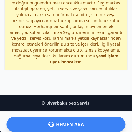
ve doğru bilgilendirilmesi öncelikli amaçtır. Seg markası
ile ilgili garanti, yetkili servis ve yasal sorumluluklar
yalnızca marka sahibi firmalara aittir; sitemiz veya
hizmet sağlayıcılarımız bu kapsamda sorumluluk kabul
etmez. Herhangi bir yanlış anlaşılmayı önlemek
amacıyla, kullanıcılarımıza Seg ürünlerinin resmi garanti
ve yetkili servis koşullarını marka yetkili kaynaklarından
kontrol etmeleri önerilir. Bu site ve içerikleri, ilgili yasal
mevzuat uyarınca korunmakta olup, izinsiz kopyalama,
dağıtma veya ticari kullanım durumunda
yasal işlem
uygulanacaktır
.
©
Diyarbakır Seg Servisi
HEMEN ARA