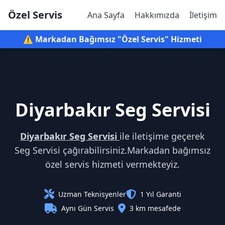
Özel Servis
Ana Sayfa
Hakkımızda
İletişim
⚠️ Markadan Bağımsız "Özel Servis" Hizmeti
Diyarbakır Seg Servisi
Diyarbakır Seg Servisi
ile iletişime geçerek
Seg Servisi çağırabilirsiniz.Markadan bağımsız
özel servis hizmeti vermekteyiz.
Uzman Teknisyenler
1 Yıl Garanti
Aynı Gün Servis
3 km mesafede