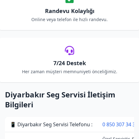
Randevu Kolaylığı
Online veya telefon ile hızlı randevu.
7/24 Destek
Her zaman müşteri memnuniyeti önceliğimiz.
Diyarbakır Seg Servisi İletişim
Bilgileri
📱 Diyarbakır Seg Servisi Telefonu :
0 850 307 34 38
Özel Servistir. Se