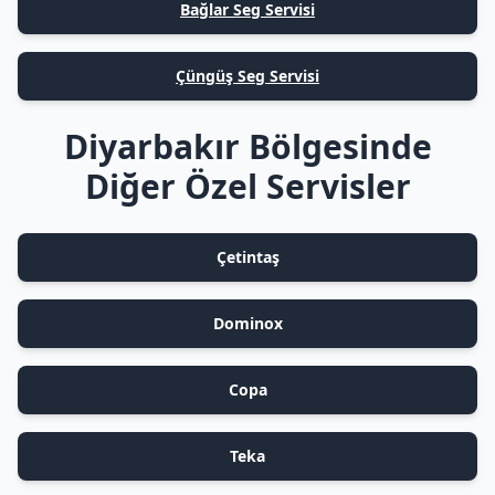
Bağlar Seg Servisi
Çüngüş Seg Servisi
Diyarbakır Bölgesinde
Diğer Özel Servisler
Çetintaş
Dominox
Copa
Teka