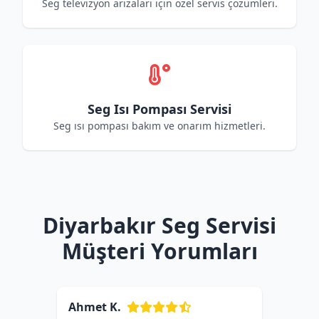
Seg televizyon arızaları için özel servis çözümleri.
Seg Isı Pompası Servisi
Seg ısı pompası bakım ve onarım hizmetleri.
Diyarbakır Seg Servisi
Müşteri Yorumları
Ahmet K.