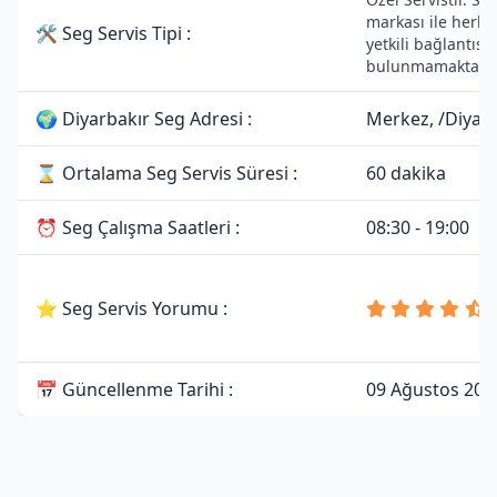
markası ile herha
🛠 Seg Servis Tipi :
yetkili bağlantısı
bulunmamaktadır
🌍 Diyarbakır Seg Adresi :
Merkez, /Diyar
⌛ Ortalama Seg Servis Süresi :
60 dakika
⏰ Seg Çalışma Saatleri :
08:30 - 19:00
⭐ Seg Servis Yorumu :
📅 Güncellenme Tarihi :
09 Ağustos 202