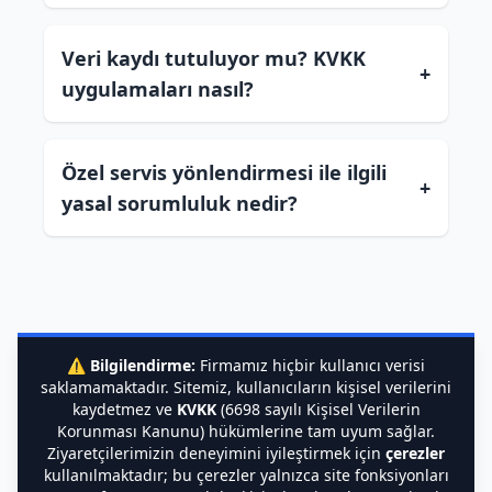
Veri kaydı tutuluyor mu? KVKK
+
uygulamaları nasıl?
Özel servis yönlendirmesi ile ilgili
+
yasal sorumluluk nedir?
⚠️
Bilgilendirme:
Firmamız hiçbir kullanıcı verisi
saklamamaktadır. Sitemiz, kullanıcıların kişisel verilerini
kaydetmez ve
KVKK
(6698 sayılı Kişisel Verilerin
Korunması Kanunu) hükümlerine tam uyum sağlar.
Ziyaretçilerimizin deneyimini iyileştirmek için
çerezler
kullanılmaktadır; bu çerezler yalnızca site fonksiyonları