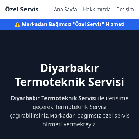
Özel Servis
Ana Sayfa
Hakkımızda
İletişim
⚠️ Markadan Bağımsız "Özel Servis" Hizmeti
Diyarbakır
Termoteknik Servisi
Diyarbakır Termoteknik Servisi
ile iletişime
geçerek Termoteknik Servisi
çağırabilirsiniz.Markadan bağımsız özel servis
hizmeti vermekteyiz.