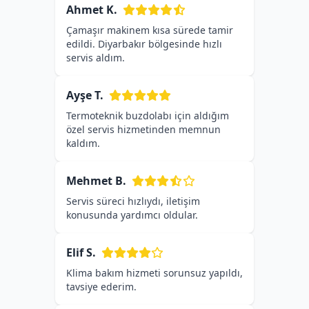
Ahmet K.
Çamaşır makinem kısa sürede tamir
edildi. Diyarbakır bölgesinde hızlı
servis aldım.
Ayşe T.
Termoteknik buzdolabı için aldığım
özel servis hizmetinden memnun
kaldım.
Mehmet B.
Servis süreci hızlıydı, iletişim
konusunda yardımcı oldular.
Elif S.
Klima bakım hizmeti sorunsuz yapıldı,
tavsiye ederim.