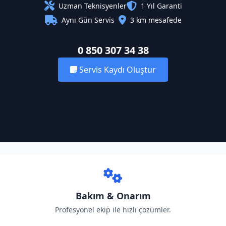
Uzman Teknisyenler
1 Yıl Garanti
Aynı Gün Servis
3 km mesafede
0 850 307 34 38
Servis Kaydı Oluştur
Bakım & Onarım
Profesyonel ekip ile hızlı çözümler.