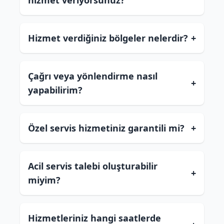
hizmet veriyorsunuz?
Hizmet verdiğiniz bölgeler nelerdir?
+
Çağrı veya yönlendirme nasıl
+
yapabilirim?
Özel servis hizmetiniz garantili mi?
+
Acil servis talebi oluşturabilir
+
miyim?
Hizmetleriniz hangi saatlerde