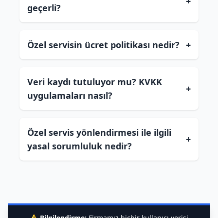
+
geçerli?
Özel servisin ücret politikası nedir?
+
Veri kaydı tutuluyor mu? KVKK
+
uygulamaları nasıl?
Özel servis yönlendirmesi ile ilgili
+
yasal sorumluluk nedir?
⚠️
Bilgilendirme:
Firmamız hiçbir kullanıcı verisi