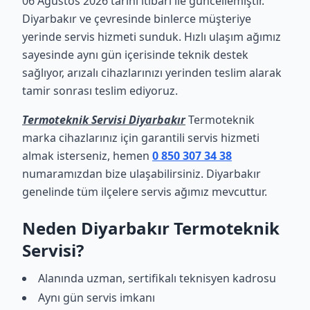
06 Ağustos 2026 tarihi itibari ile güncellemiştir.
Diyarbakır ve çevresinde binlerce müşteriye
yerinde servis hizmeti sunduk. Hızlı ulaşım ağımız
sayesinde aynı gün içerisinde teknik destek
sağlıyor, arızalı cihazlarınızı yerinden teslim alarak
tamir sonrası teslim ediyoruz.
Termoteknik Servisi Diyarbakır
Termoteknik
marka cihazlarınız için garantili servis hizmeti
almak isterseniz, hemen
0 850 307 34 38
numaramızdan bize ulaşabilirsiniz. Diyarbakır
genelinde tüm ilçelere servis ağımız mevcuttur.
Neden Diyarbakır Termoteknik
Servisi?
Alanında uzman, sertifikalı teknisyen kadrosu
Aynı gün servis imkanı