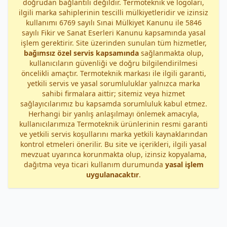
doğrudan bağlantılı değildir. Termoteknik ve logoları,
ilgili marka sahiplerinin tescilli mülkiyetleridir ve izinsiz
kullanımı 6769 sayılı Sınai Mülkiyet Kanunu ile 5846
sayılı Fikir ve Sanat Eserleri Kanunu kapsamında yasal
işlem gerektirir. Site üzerinden sunulan tüm hizmetler,
bağımsız özel servis kapsamında
sağlanmakta olup,
kullanıcıların güvenliği ve doğru bilgilendirilmesi
öncelikli amaçtır. Termoteknik markası ile ilgili garanti,
yetkili servis ve yasal sorumluluklar yalnızca marka
sahibi firmalara aittir; sitemiz veya hizmet
sağlayıcılarımız bu kapsamda sorumluluk kabul etmez.
Herhangi bir yanlış anlaşılmayı önlemek amacıyla,
kullanıcılarımıza Termoteknik ürünlerinin resmi garanti
ve yetkili servis koşullarını marka yetkili kaynaklarından
kontrol etmeleri önerilir. Bu site ve içerikleri, ilgili yasal
mevzuat uyarınca korunmakta olup, izinsiz kopyalama,
dağıtma veya ticari kullanım durumunda
yasal işlem
uygulanacaktır
.