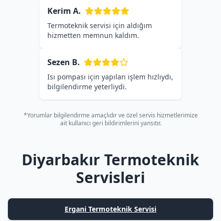
Kerim A.
Termoteknik servisi için aldığım
hizmetten memnun kaldım.
Sezen B.
Isı pompası için yapılan işlem hızlıydı,
bilgilendirme yeterliydi.
*Yorumlar bilgilendirme amaçlıdır ve özel servis hizmetlerimize
ait kullanıcı geri bildirimlerini yansıtır.
Diyarbakır Termoteknik
Servisleri
Ergani Termoteknik Servisi