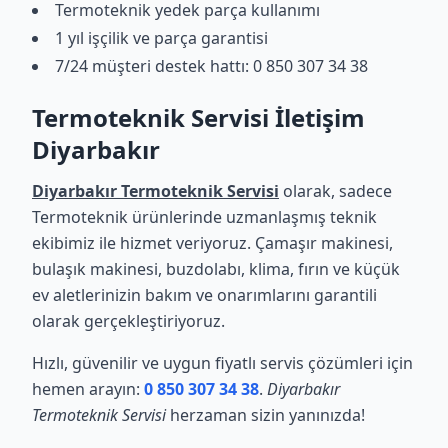
Termoteknik yedek parça kullanımı
1 yıl işçilik ve parça garantisi
7/24 müşteri destek hattı: 0 850 307 34 38
Termoteknik Servisi İletişim
Diyarbakır
Diyarbakır Termoteknik Servisi
olarak, sadece
Termoteknik ürünlerinde uzmanlaşmış teknik
ekibimiz ile hizmet veriyoruz. Çamaşır makinesi,
bulaşık makinesi, buzdolabı, klima, fırın ve küçük
ev aletlerinizin bakım ve onarımlarını garantili
olarak gerçekleştiriyoruz.
Hızlı, güvenilir ve uygun fiyatlı servis çözümleri için
hemen arayın:
0 850 307 34 38
.
Diyarbakır
Termoteknik Servisi
herzaman sizin yanınızda!