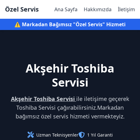
Özel Servis
Ana Sayfa
Hakkımızda
İletişim
⚠️ Markadan Bağımsız "Özel Servis" Hizmeti
Akşehir Toshiba
Servisi
Akşehir Toshiba Servisi
ile iletişime geçerek
Toshiba Servisi çağırabilirsiniz.Markadan
bağımsız özel servis hizmeti vermekteyiz.
Uzman Teknisyenler
1 Yıl Garanti