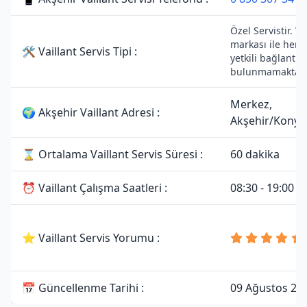
Özel Servistir. Va
markası ile herh
🛠 Vaillant Servis Tipi :
yetkili bağlantısı
bulunmamaktadı
Merkez,
🌍 Akşehir Vaillant Adresi :
Akşehir/Konya
⌛ Ortalama Vaillant Servis Süresi :
60 dakika
⏰ Vaillant Çalışma Saatleri :
08:30 - 19:00
⭐ Vaillant Servis Yorumu :
📅 Güncellenme Tarihi :
09 Ağustos 20