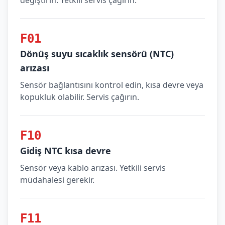
değiştirin. Yetkili servis çağırın.
F01
Dönüş suyu sıcaklık sensörü (NTC)
arızası
Sensör bağlantısını kontrol edin, kısa devre veya
kopukluk olabilir. Servis çağırın.
F10
Gidiş NTC kısa devre
Sensör veya kablo arızası. Yetkili servis
müdahalesi gerekir.
F11