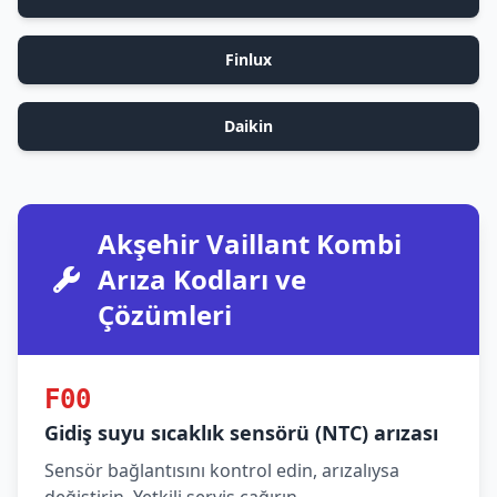
Finlux
Daikin
Akşehir Vaillant Kombi
Arıza Kodları ve
Çözümleri
F00
Gidiş suyu sıcaklık sensörü (NTC) arızası
Sensör bağlantısını kontrol edin, arızalıysa