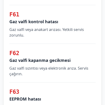
F61
Gaz valfi kontrol hatası
Gaz valfi veya anakart arızası. Yetkili servis
zorunlu.
F62
Gaz valfi kapanma gecikmesi
Gaz valfi sızıntısı veya elektronik arıza. Servis
çağırın.
F63
EEPROM hatası