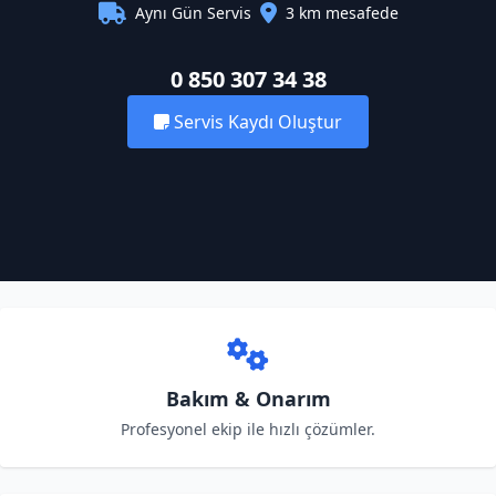
Aynı Gün Servis
3 km mesafede
0 850 307 34 38
Servis Kaydı Oluştur
Bakım & Onarım
Profesyonel ekip ile hızlı çözümler.