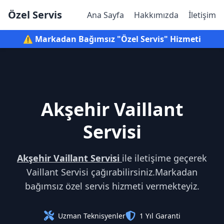
Özel Servis
Ana Sayfa
Hakkımızda
İletişim
⚠️ Markadan Bağımsız "Özel Servis" Hizmeti
Akşehir Vaillant
Servisi
Akşehir Vaillant Servisi
ile iletişime geçerek
Vaillant Servisi çağırabilirsiniz.Markadan
bağımsız özel servis hizmeti vermekteyiz.
Uzman Teknisyenler
1 Yıl Garanti