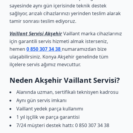
sayesinde aynı gün içerisinde teknik destek
sağlıyor, arızalı cihazlarınızı yerinden teslim alarak
tamir sonrası teslim ediyoruz.
Vaillant Servisi Akşehir
Vaillant marka cihazlarınız
için garantili servis hizmeti almak isterseniz,
hemen
0 850 307 34 38
numaramızdan bize
ulaşabilirsiniz. Konya Akşehir genelinde tüm
ilçelere servis ağımız mevcuttur.
Neden Akşehir Vaillant Servisi?
Alanında uzman, sertifikalı teknisyen kadrosu
Aynı gün servis imkanı
Vaillant yedek parça kullanımı
1 yıl işçilik ve parça garantisi
7/24 müşteri destek hattı: 0 850 307 34 38