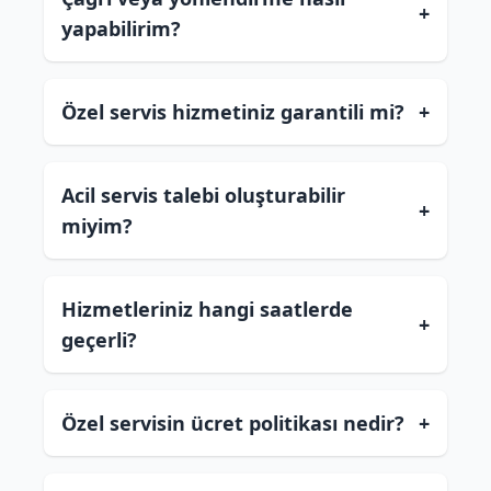
+
yapabilirim?
Özel servis hizmetiniz garantili mi?
+
Acil servis talebi oluşturabilir
+
miyim?
Hizmetleriniz hangi saatlerde
+
geçerli?
Özel servisin ücret politikası nedir?
+