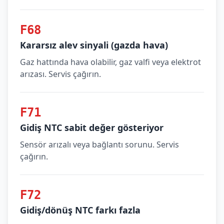
F68
Kararsız alev sinyali (gazda hava)
Gaz hattında hava olabilir, gaz valfi veya elektrot
arızası. Servis çağırın.
F71
Gidiş NTC sabit değer gösteriyor
Sensör arızalı veya bağlantı sorunu. Servis
çağırın.
F72
Gidiş/dönüş NTC farkı fazla