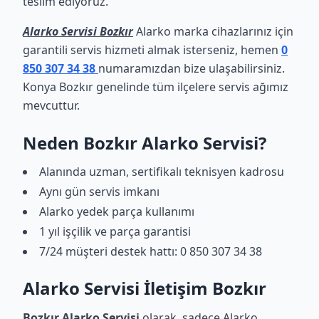
teslim ediyoruz.
Alarko Servisi Bozkır
Alarko marka cihazlarınız için
garantili servis hizmeti almak isterseniz, hemen
0
850 307 34 38
numaramızdan bize ulaşabilirsiniz.
Konya Bozkır genelinde tüm ilçelere servis ağımız
mevcuttur.
Neden Bozkır Alarko Servisi?
Alanında uzman, sertifikalı teknisyen kadrosu
Aynı gün servis imkanı
Alarko yedek parça kullanımı
1 yıl işçilik ve parça garantisi
7/24 müşteri destek hattı: 0 850 307 34 38
Alarko Servisi İletişim Bozkır
Bozkır Alarko Servisi
olarak, sadece Alarko