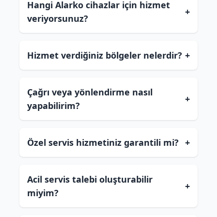
Hangi Alarko cihazlar için hizmet
+
veriyorsunuz?
Hizmet verdiğiniz bölgeler nelerdir?
+
Çağrı veya yönlendirme nasıl
+
yapabilirim?
Özel servis hizmetiniz garantili mi?
+
Acil servis talebi oluşturabilir
+
miyim?