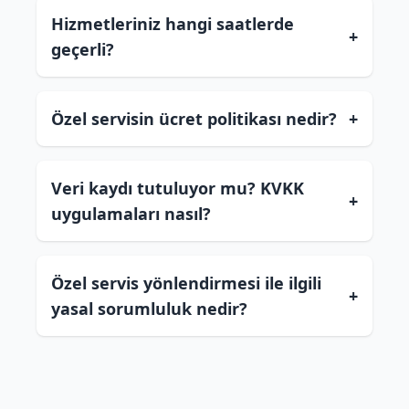
Hizmetleriniz hangi saatlerde
+
geçerli?
Özel servisin ücret politikası nedir?
+
Veri kaydı tutuluyor mu? KVKK
+
uygulamaları nasıl?
Özel servis yönlendirmesi ile ilgili
+
yasal sorumluluk nedir?