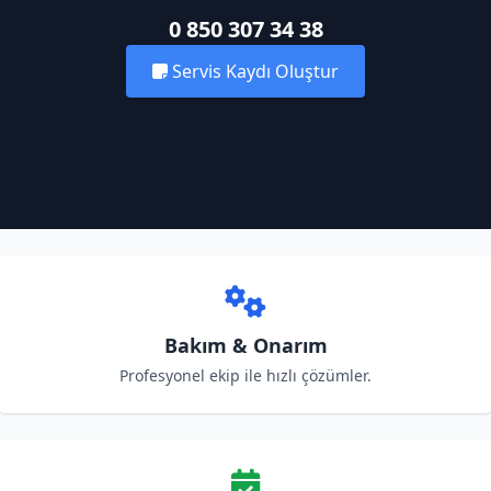
0 850 307 34 38
Servis Kaydı Oluştur
Bakım & Onarım
Profesyonel ekip ile hızlı çözümler.