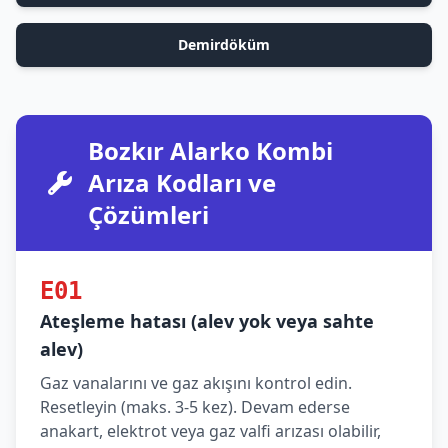
Demirdöküm
Bozkır Alarko Kombi
Arıza Kodları ve
Çözümleri
E01
Ateşleme hatası (alev yok veya sahte
alev)
Gaz vanalarını ve gaz akışını kontrol edin.
Resetleyin (maks. 3-5 kez). Devam ederse
anakart, elektrot veya gaz valfi arızası olabilir,