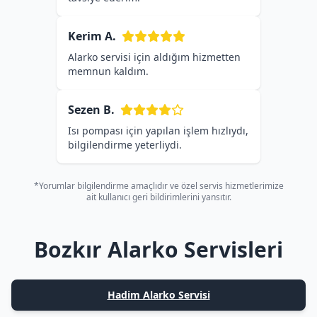
Kerim A.
Alarko servisi için aldığım hizmetten
memnun kaldım.
Sezen B.
Isı pompası için yapılan işlem hızlıydı,
bilgilendirme yeterliydi.
*Yorumlar bilgilendirme amaçlıdır ve özel servis hizmetlerimize
ait kullanıcı geri bildirimlerini yansıtır.
Bozkır Alarko Servisleri
Hadim Alarko Servisi