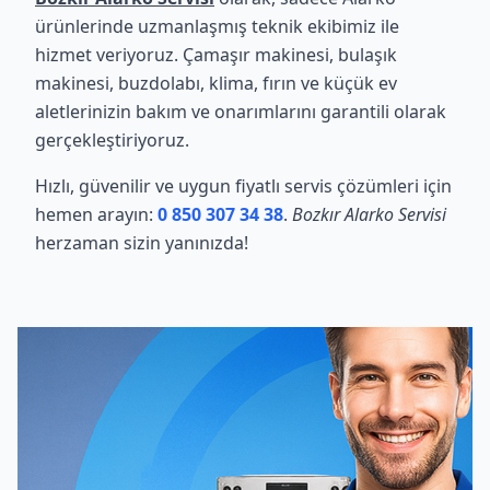
ürünlerinde uzmanlaşmış teknik ekibimiz ile
hizmet veriyoruz. Çamaşır makinesi, bulaşık
makinesi, buzdolabı, klima, fırın ve küçük ev
aletlerinizin bakım ve onarımlarını garantili olarak
gerçekleştiriyoruz.
Hızlı, güvenilir ve uygun fiyatlı servis çözümleri için
hemen arayın:
0 850 307 34 38
.
Bozkır Alarko Servisi
herzaman sizin yanınızda!