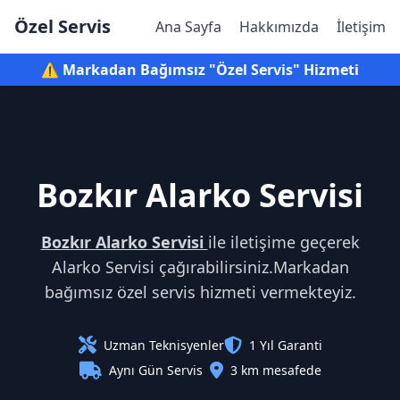
Özel Servis
Ana Sayfa
Hakkımızda
İletişim
⚠️ Markadan Bağımsız "Özel Servis" Hizmeti
Bozkır Alarko Servisi
Bozkır Alarko Servisi
ile iletişime geçerek
Alarko Servisi çağırabilirsiniz.Markadan
bağımsız özel servis hizmeti vermekteyiz.
Uzman Teknisyenler
1 Yıl Garanti
Aynı Gün Servis
3 km mesafede