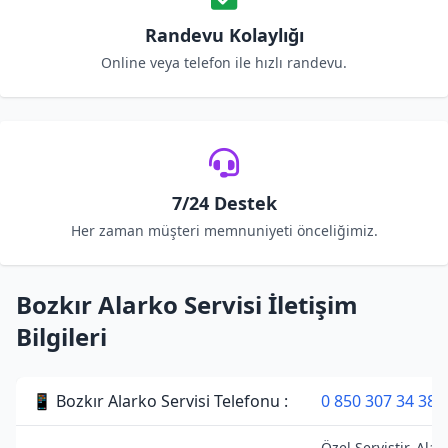
Randevu Kolaylığı
Online veya telefon ile hızlı randevu.
7/24 Destek
Her zaman müşteri memnuniyeti önceliğimiz.
Bozkır Alarko Servisi İletişim
Bilgileri
📱 Bozkır Alarko Servisi Telefonu :
0 850 307 34 38
Özel Servistir. Alar