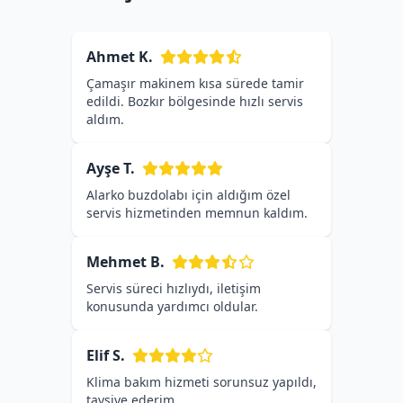
Ahmet K.
Çamaşır makinem kısa sürede tamir
edildi. Bozkır bölgesinde hızlı servis
aldım.
Ayşe T.
Alarko buzdolabı için aldığım özel
servis hizmetinden memnun kaldım.
Mehmet B.
Servis süreci hızlıydı, iletişim
konusunda yardımcı oldular.
Elif S.
Klima bakım hizmeti sorunsuz yapıldı,
tavsiye ederim.