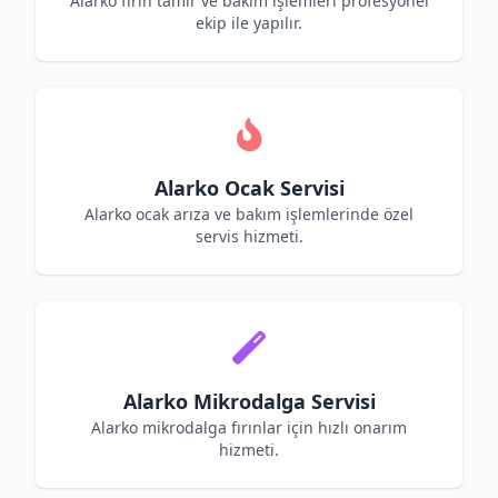
Alarko fırın tamir ve bakım işlemleri profesyonel
ekip ile yapılır.
Alarko Ocak Servisi
Alarko ocak arıza ve bakım işlemlerinde özel
servis hizmeti.
Alarko Mikrodalga Servisi
Alarko mikrodalga fırınlar için hızlı onarım
hizmeti.