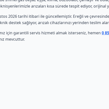
isyenlerimizle arızaları kısa sürede tespit ediyor, orijinal 
stos 2026 tarihi itibari ile güncellemiştir. Ereğli ve çevresi
nik destek sağlıyor, arızalı cihazlarınızı yerinden teslim al
z için garantili servis hizmeti almak isterseniz, hemen
0 8
mız mevcuttur.