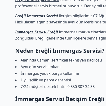
profesyonel servis hizmeti sunuyoruz. Deneyimli tekn
Ereğli İmmergas Servisi
iletişim bilgilerimiz 07 Ağu
Hızlı ulaşım ağımız sayesinde aynı gün içerisinde tek
İmmergas Servisi Ereğli
İmmergas marka cihazlarını
Zonguldak Ereğli genelinde tüm ilçelere servis ağı
Neden Ereğli İmmergas Servisi?
Alanında uzman, sertifikalı teknisyen kadrosu
Aynı gün servis imkanı
İmmergas yedek parça kullanımı
1 yıl işçilik ve parça garantisi
7/24 müşteri destek hattı: 0 850 307 34 38
İmmergas Servisi İletişim Ereğli