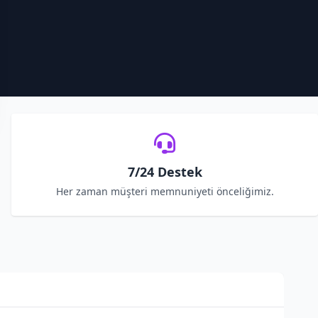
7/24 Destek
Her zaman müşteri memnuniyeti önceliğimiz.