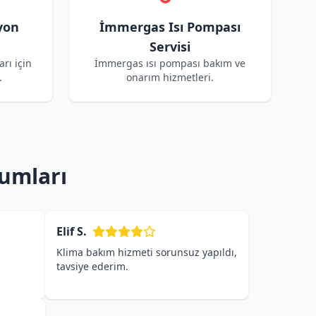
yon
İmmergas Isı Pompası
Servisi
rı için
İmmergas ısı pompası bakım ve
.
onarım hizmetleri.
rumları
Elif S.
Klima bakım hizmeti sorunsuz yapıldı,
tavsiye ederim.