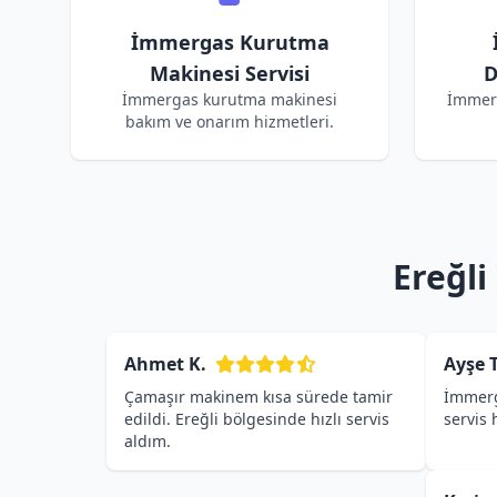
İmmergas Kurutma
Makinesi Servisi
D
İmmergas kurutma makinesi
İmmer
bakım ve onarım hizmetleri.
Ereğli
Ahmet K.
Ayşe T
Çamaşır makinem kısa sürede tamir
İmmerg
edildi. Ereğli bölgesinde hızlı servis
servis
aldım.