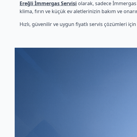
Ereğli İmmergas Servisi
olarak, sadece İmmergas ü
klima, fırın ve küçük ev aletlerinizin bakım ve onarı
Hızlı, güvenilir ve uygun fiyatlı servis çözümleri iç