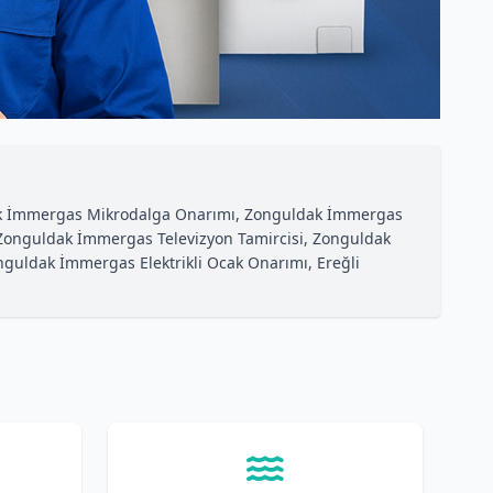
ak İmmergas Mikrodalga Onarımı, Zonguldak İmmergas
 Zonguldak İmmergas Televizyon Tamircisi, Zonguldak
uldak İmmergas Elektrikli Ocak Onarımı, Ereğli