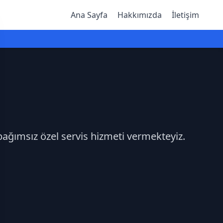
Ana Sayfa
Hakkımızda
İletişim
bağımsız özel servis hizmeti vermekteyiz.