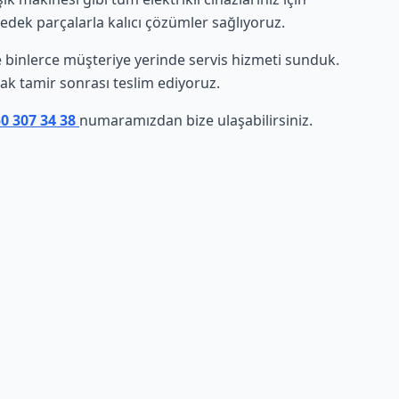
yedek parçalarla kalıcı çözümler sağlıyoruz.
nde binlerce müşteriye yerinde servis hizmeti sunduk.
arak tamir sonrası teslim ediyoruz.
50 307 34 38
numaramızdan bize ulaşabilirsiniz.