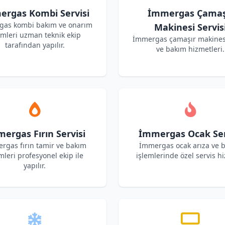
rgas Kombi Servisi
İmmergas Çamaş
as kombi bakım ve onarım
Makinesi Servis
emleri uzman teknik ekip
İmmergas çamaşır makines
tarafından yapılır.
ve bakım hizmetleri.
ergas Fırın Servisi
İmmergas Ocak Ser
rgas fırın tamir ve bakım
İmmergas ocak arıza ve 
mleri profesyonel ekip ile
işlemlerinde özel servis hi
yapılır.