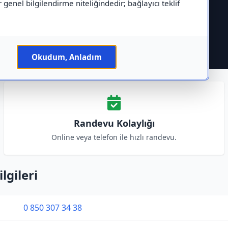
r genel bilgilendirme niteliğindedir; bağlayıcı teklif
Okudum, Anladım
Randevu Kolaylığı
Online veya telefon ile hızlı randevu.
lgileri
0 850 307 34 38