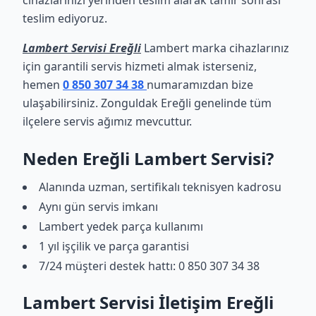
cihazlarınızı yerinden teslim alarak tamir sonrası
teslim ediyoruz.
Lambert Servisi Ereğli
Lambert marka cihazlarınız
için garantili servis hizmeti almak isterseniz,
hemen
0 850 307 34 38
numaramızdan bize
ulaşabilirsiniz. Zonguldak Ereğli genelinde tüm
ilçelere servis ağımız mevcuttur.
Neden Ereğli Lambert Servisi?
Alanında uzman, sertifikalı teknisyen kadrosu
Aynı gün servis imkanı
Lambert yedek parça kullanımı
1 yıl işçilik ve parça garantisi
7/24 müşteri destek hattı: 0 850 307 34 38
Lambert Servisi İletişim Ereğli