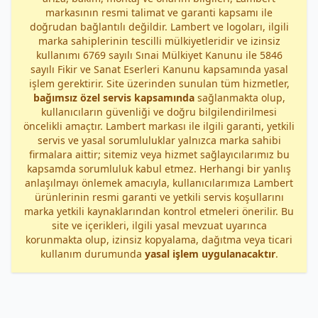
markasının resmi talimat ve garanti kapsamı ile
doğrudan bağlantılı değildir. Lambert ve logoları, ilgili
marka sahiplerinin tescilli mülkiyetleridir ve izinsiz
kullanımı 6769 sayılı Sınai Mülkiyet Kanunu ile 5846
sayılı Fikir ve Sanat Eserleri Kanunu kapsamında yasal
işlem gerektirir. Site üzerinden sunulan tüm hizmetler,
bağımsız özel servis kapsamında
sağlanmakta olup,
kullanıcıların güvenliği ve doğru bilgilendirilmesi
öncelikli amaçtır. Lambert markası ile ilgili garanti, yetkili
servis ve yasal sorumluluklar yalnızca marka sahibi
firmalara aittir; sitemiz veya hizmet sağlayıcılarımız bu
kapsamda sorumluluk kabul etmez. Herhangi bir yanlış
anlaşılmayı önlemek amacıyla, kullanıcılarımıza Lambert
ürünlerinin resmi garanti ve yetkili servis koşullarını
marka yetkili kaynaklarından kontrol etmeleri önerilir. Bu
site ve içerikleri, ilgili yasal mevzuat uyarınca
korunmakta olup, izinsiz kopyalama, dağıtma veya ticari
kullanım durumunda
yasal işlem uygulanacaktır
.