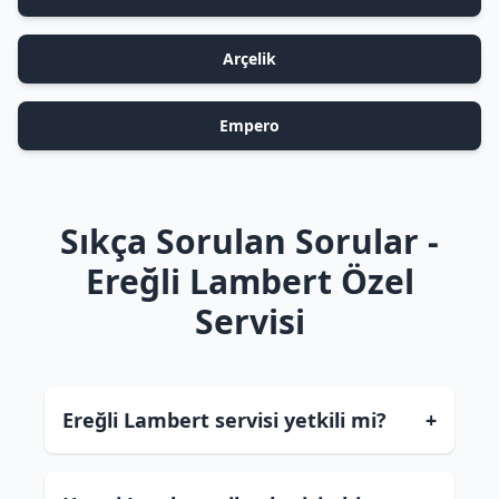
Arçelik
Empero
Sıkça Sorulan Sorular -
Ereğli Lambert Özel
Servisi
Ereğli Lambert servisi yetkili mi?
+