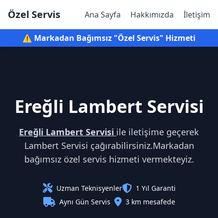
Özel Servis
Ana Sayfa
Hakkımızda
İletişim
⚠️ Markadan Bağımsız "Özel Servis" Hizmeti
Ereğli Lambert Servisi
Ereğli Lambert Servisi
ile iletişime geçerek
Lambert Servisi çağırabilirsiniz.Markadan
bağımsız özel servis hizmeti vermekteyiz.
Uzman Teknisyenler
1 Yıl Garanti
Aynı Gün Servis
3 km mesafede