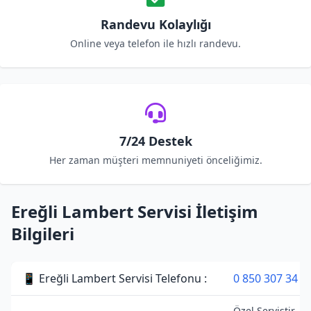
Randevu Kolaylığı
Online veya telefon ile hızlı randevu.
7/24 Destek
Her zaman müşteri memnuniyeti önceliğimiz.
Ereğli Lambert Servisi İletişim
Bilgileri
📱 Ereğli Lambert Servisi Telefonu :
0 850 307 34 3
Özel Servistir. L