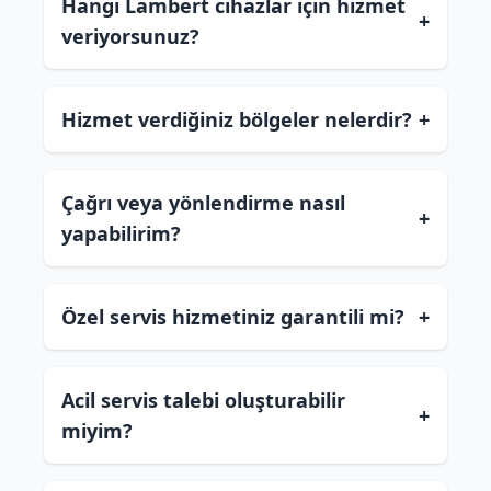
Hangi Lambert cihazlar için hizmet
+
veriyorsunuz?
Hizmet verdiğiniz bölgeler nelerdir?
+
Çağrı veya yönlendirme nasıl
+
yapabilirim?
Özel servis hizmetiniz garantili mi?
+
Acil servis talebi oluşturabilir
+
miyim?