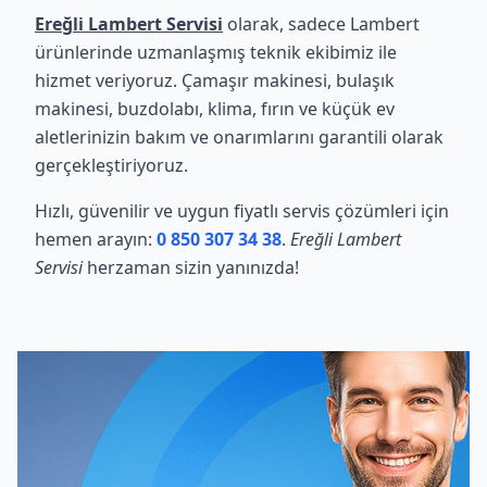
Ereğli Lambert Servisi
olarak, sadece Lambert
ürünlerinde uzmanlaşmış teknik ekibimiz ile
hizmet veriyoruz. Çamaşır makinesi, bulaşık
makinesi, buzdolabı, klima, fırın ve küçük ev
aletlerinizin bakım ve onarımlarını garantili olarak
gerçekleştiriyoruz.
Hızlı, güvenilir ve uygun fiyatlı servis çözümleri için
hemen arayın:
0 850 307 34 38
.
Ereğli Lambert
Servisi
herzaman sizin yanınızda!