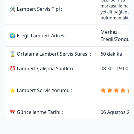
markası ile herh
🛠 Lambert Servis Tipi :
yetkili bağlantısı
bulunmamaktadı
Merkez,
🌍 Ereğli Lambert Adresi :
Ereğli/Zongul
⌛ Ortalama Lambert Servis Süresi :
60 dakika
⏰ Lambert Çalışma Saatleri :
08:30 - 19:00
⭐ Lambert Servis Yorumu :
📅 Güncellenme Tarihi :
06 Ağustos 20