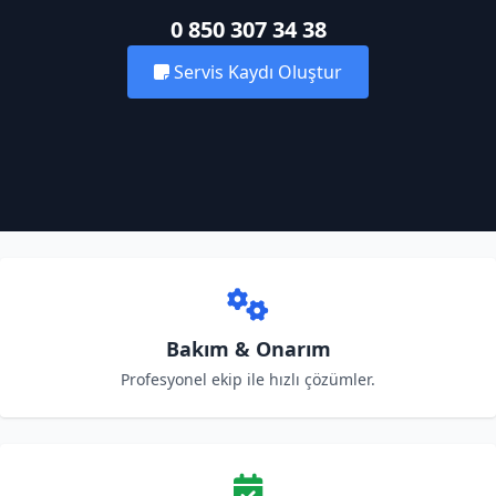
0 850 307 34 38
Servis Kaydı Oluştur
Bakım & Onarım
Profesyonel ekip ile hızlı çözümler.