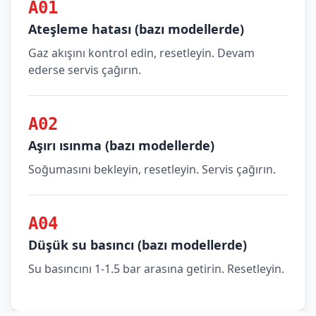
A01
Ateşleme hatası (bazı modellerde)
Gaz akışını kontrol edin, resetleyin. Devam
ederse servis çağırın.
A02
Aşırı ısınma (bazı modellerde)
Soğumasını bekleyin, resetleyin. Servis çağırın.
A04
Düşük su basıncı (bazı modellerde)
Su basıncını 1-1.5 bar arasına getirin. Resetleyin.