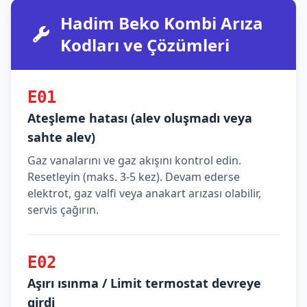
Hadim Beko Kombi Arıza
Kodları ve Çözümleri
E01
Ateşleme hatası (alev oluşmadı veya
sahte alev)
Gaz vanalarını ve gaz akışını kontrol edin.
Resetleyin (maks. 3-5 kez). Devam ederse
elektrot, gaz valfi veya anakart arızası olabilir,
servis çağırın.
E02
Aşırı ısınma / Limit termostat devreye
girdi