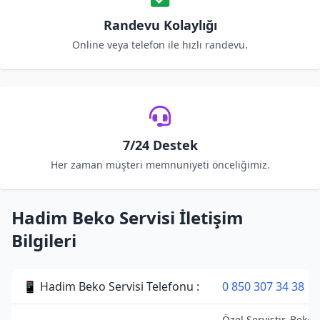
Randevu Kolaylığı
Online veya telefon ile hızlı randevu.
7/24 Destek
Her zaman müşteri memnuniyeti önceliğimiz.
Hadim Beko Servisi İletişim
Bilgileri
📱 Hadim Beko Servisi Telefonu :
0 850 307 34 38
Özel Servistir. Beko