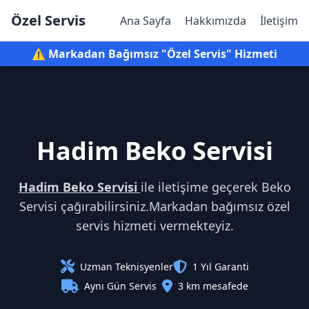
Özel Servis
Ana Sayfa
Hakkımızda
İletişim
⚠️ Markadan Bağımsız "Özel Servis" Hizmeti
Hadim Beko Servisi
Hadim Beko Servisi
ile iletişime geçerek Beko
Servisi çağırabilirsiniz.Markadan bağımsız özel
servis hizmeti vermekteyiz.
Uzman Teknisyenler
1 Yıl Garanti
Aynı Gün Servis
3 km mesafede