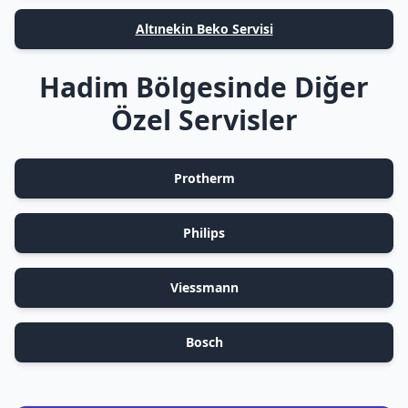
Altınekin Beko Servisi
Hadim Bölgesinde Diğer
Özel Servisler
Protherm
Philips
Viessmann
Bosch