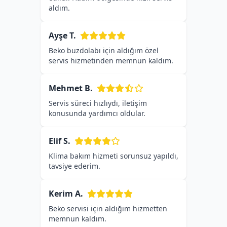
aldım.
Ayşe T.
Beko buzdolabı için aldığım özel
servis hizmetinden memnun kaldım.
Mehmet B.
Servis süreci hızlıydı, iletişim
konusunda yardımcı oldular.
Elif S.
Klima bakım hizmeti sorunsuz yapıldı,
tavsiye ederim.
Kerim A.
Beko servisi için aldığım hizmetten
memnun kaldım.