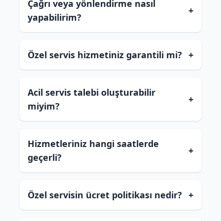
Çağrı veya yönlendirme nasıl
+
yapabilirim?
Özel servis hizmetiniz garantili mi?
+
Acil servis talebi oluşturabilir
+
miyim?
Hizmetleriniz hangi saatlerde
+
geçerli?
Özel servisin ücret politikası nedir?
+