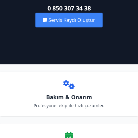
0 850 307 34 38
Servis Kaydı Oluştur
Bakım & Onarım
Profesyonel ekip ile hızlı çözümler.