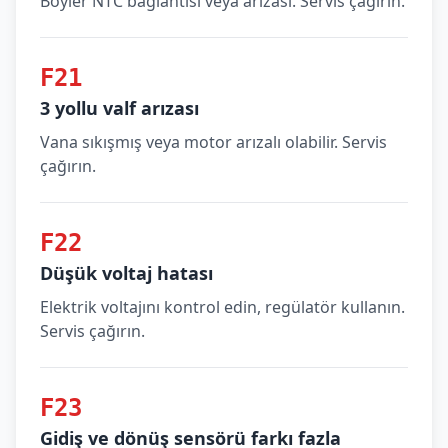
Boyler NTC bağlantısı veya arızası. Servis çağırın.
F21
3 yollu valf arızası
Vana sıkışmış veya motor arızalı olabilir. Servis
çağırın.
F22
Düşük voltaj hatası
Elektrik voltajını kontrol edin, regülatör kullanın.
Servis çağırın.
F23
Gidiş ve dönüş sensörü farkı fazla