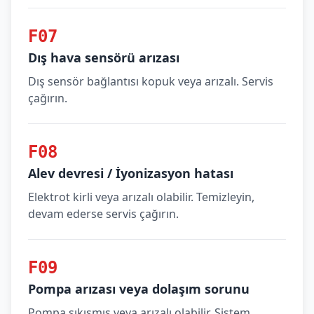
F07
Dış hava sensörü arızası
Dış sensör bağlantısı kopuk veya arızalı. Servis
çağırın.
F08
Alev devresi / İyonizasyon hatası
Elektrot kirli veya arızalı olabilir. Temizleyin,
devam ederse servis çağırın.
F09
Pompa arızası veya dolaşım sorunu
Pompa sıkışmış veya arızalı olabilir. Sistem