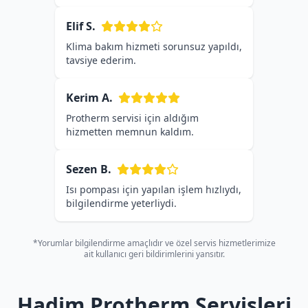
Elif S.
Klima bakım hizmeti sorunsuz yapıldı,
tavsiye ederim.
Kerim A.
Protherm servisi için aldığım
hizmetten memnun kaldım.
Sezen B.
Isı pompası için yapılan işlem hızlıydı,
bilgilendirme yeterliydi.
*Yorumlar bilgilendirme amaçlıdır ve özel servis hizmetlerimize
ait kullanıcı geri bildirimlerini yansıtır.
Hadim Protherm Servisleri