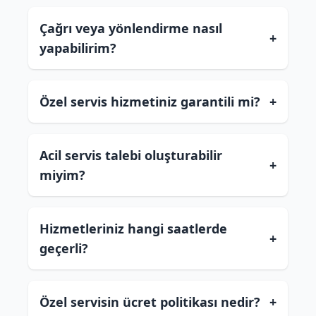
Çağrı veya yönlendirme nasıl
+
yapabilirim?
Özel servis hizmetiniz garantili mi?
+
Acil servis talebi oluşturabilir
+
miyim?
Hizmetleriniz hangi saatlerde
+
geçerli?
Özel servisin ücret politikası nedir?
+