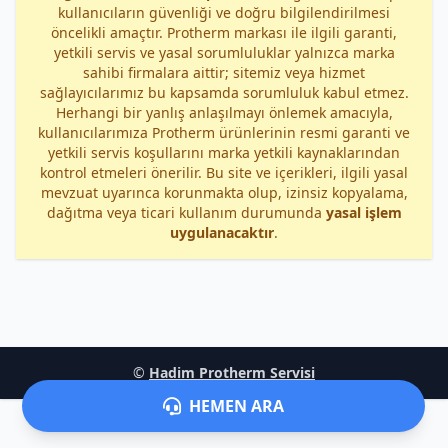
kullanıcıların güvenliği ve doğru bilgilendirilmesi
öncelikli amaçtır. Protherm markası ile ilgili garanti,
yetkili servis ve yasal sorumluluklar yalnızca marka
sahibi firmalara aittir; sitemiz veya hizmet
sağlayıcılarımız bu kapsamda sorumluluk kabul etmez.
Herhangi bir yanlış anlaşılmayı önlemek amacıyla,
kullanıcılarımıza Protherm ürünlerinin resmi garanti ve
yetkili servis koşullarını marka yetkili kaynaklarından
kontrol etmeleri önerilir. Bu site ve içerikleri, ilgili yasal
mevzuat uyarınca korunmakta olup, izinsiz kopyalama,
dağıtma veya ticari kullanım durumunda
yasal işlem
uygulanacaktır
.
©
Hadim Protherm Servisi
HEMEN ARA