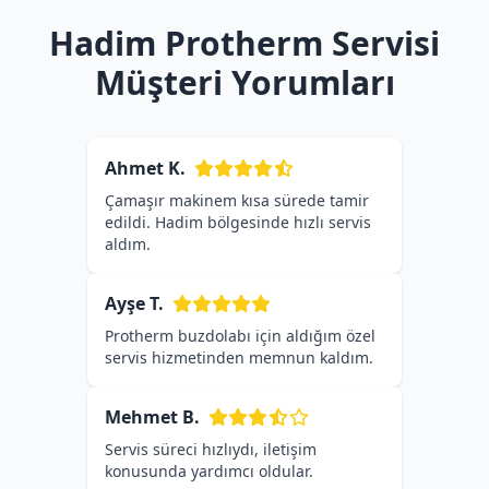
Hadim Protherm Servisi
Müşteri Yorumları
Ahmet K.
Çamaşır makinem kısa sürede tamir
edildi. Hadim bölgesinde hızlı servis
aldım.
Ayşe T.
Protherm buzdolabı için aldığım özel
servis hizmetinden memnun kaldım.
Mehmet B.
Servis süreci hızlıydı, iletişim
konusunda yardımcı oldular.