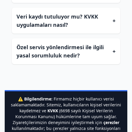
Veri kaydı tutuluyor mu? KVKK
+
uygulamaları nasıl?
Özel servis yönlendirmesi ile ilgili
+
yasal sorumluluk nedir?
⚠️
Bilgilendirme:
Firmamız hiçbir kullanıcı verisi
saklamamaktadır. Sitemiz, kullanıcıların kişisel verilerini
kaydetmez ve
KVKK
(6698 sayılı Kişisel Verilerin
Korunması Kanunu) hükümlerine tam uyum sağlar.
Ziyaretçilerimizin deneyimini iyileştirmek için
çerezler
kullanılmaktadır; bu çerezler yalnızca site fonksiyonları