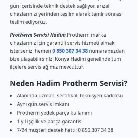
gün içerisinde teknik destek sağlıyor, arızalı
cihazlarınızı yerinden teslim alarak tamir sonrası
teslim ediyoruz.
Protherm Servisi Hadim
Protherm marka
cihazlarınız için garantili servis hizmeti almak
isterseniz, hemen
0 850 307 34 38
numaramızdan
bize ulaşabilirsiniz. Konya Hadim genelinde tüm
ilçelere servis ağımız mevcuttur.
Neden Hadim Protherm Servisi?
Alanında uzman, sertifikalı teknisyen kadrosu
Aynı gün servis imkanı
Protherm yedek parça kullanımı
1 yıl işçilik ve parça garantisi
7/24 müşteri destek hattı: 0 850 307 34 38