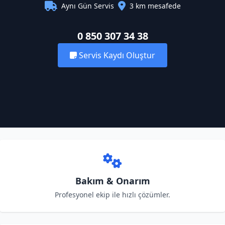
Aynı Gün Servis
3 km mesafede
0 850 307 34 38
Servis Kaydı Oluştur
Bakım & Onarım
Profesyonel ekip ile hızlı çözümler.