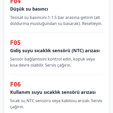
F04
Düşük su basıncı
Tesisat su basıncını 1-1.5 bar arasına getirin (alt
doldurma musluğundan su basarak). Resetleyin.
F05
Gidiş suyu sıcaklık sensörü (NTC) arızası
Sensör bağlantısını kontrol edin, kopuk veya
kısa devre olabilir. Servis çağırın.
F06
Kullanım suyu sıcaklık sensörü arızası
Sıcak su NTC sensörü veya kablosu arızalı. Servis
çağırın.