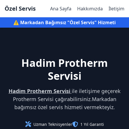
Özel Servis
Ana Sayfa
Hakkımızda
İletişim
⚠️ Markadan Bağımsız "Özel Servis" Hizmeti
Hadim Protherm
Servisi
Hadim Protherm Servisi
ile iletişime geçerek
Protherm Servisi çağırabilirsiniz.Markadan
bağımsız özel servis hizmeti vermekteyiz.
Uzman Teknisyenler
1 Yıl Garanti