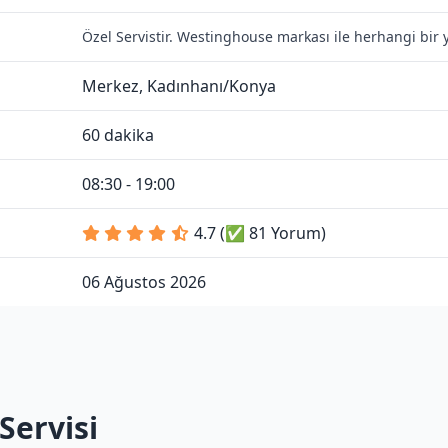
Özel Servistir. Westinghouse markası ile herhangi bir 
Merkez, Kadınhanı/Konya
60 dakika
08:30 - 19:00
4.7 (✅ 81 Yorum)
06 Ağustos 2026
Servisi