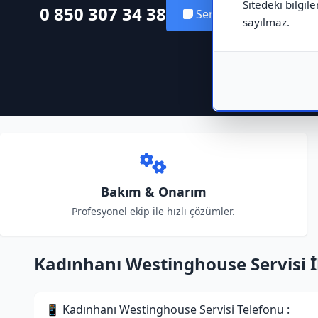
Sitedeki bilgile
0 850 307 34 38
Servis Kaydı Oluştur
sayılmaz.
Bakım & Onarım
Profesyonel ekip ile hızlı çözümler.
Kadınhanı Westinghouse Servisi İle
📱 Kadınhanı Westinghouse Servisi Telefonu :