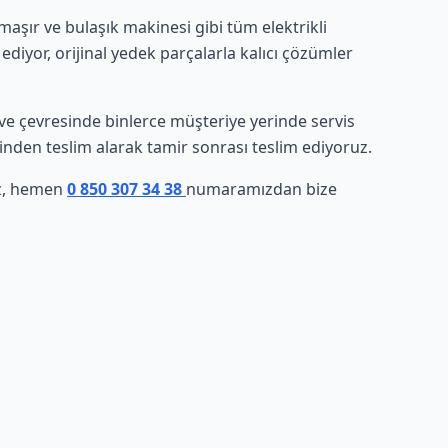
aşır ve bulaşık makinesi gibi tüm elektrikli
ediyor, orijinal yedek parçalarla kalıcı çözümler
nı ve çevresinde binlerce müşteriye yerinde servis
rinden teslim alarak tamir sonrası teslim ediyoruz.
iz, hemen
0 850 307 34 38
numaramızdan bize