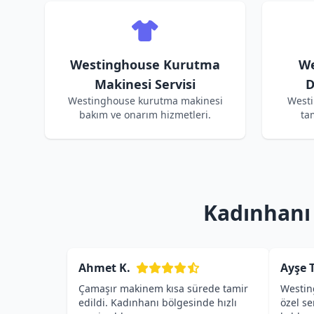
Westinghouse Kurutma
We
Makinesi Servisi
D
Westinghouse kurutma makinesi
Westi
bakım ve onarım hizmetleri.
ta
Kadınhanı
Ahmet K.
Ayşe T
Çamaşır makinem kısa sürede tamir
Westin
edildi. Kadınhanı bölgesinde hızlı
özel s