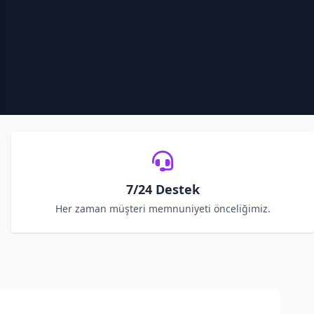
7/24 Destek
Her zaman müşteri memnuniyeti önceliğimiz.