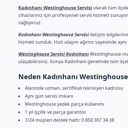
Kadınhanı Westinghouse Servisi
olarak tüm ilçel
cihazlarınız için profesyonel servis hizmeti sunuyor
sağlıyoruz.
Kadınhanı Westinghouse Servisi
iletişim bilgileri
hizmeti sunduk. Hızlı ulaşım ağımız sayesinde aynı g
Westinghouse Servisi Kadınhanı
Westinghouse mark
ulaşabilirsiniz. Konya Kadınhanı genelinde tüm ilçe
Neden Kadınhanı Westinghouse 
Alanında uzman, sertifikalı teknisyen kadrosu
Aynı gün servis imkanı
Westinghouse yedek parça kullanımı
1 yıl işçilik ve parça garantisi
7/24 müşteri destek hattı: 0 850 307 34 38