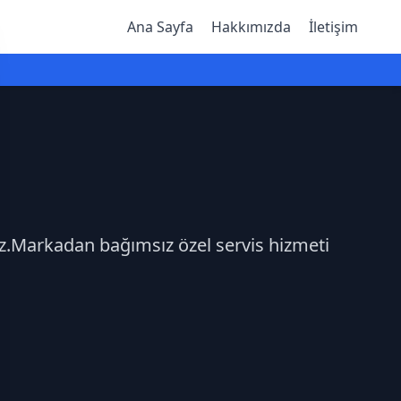
Ana Sayfa
Hakkımızda
İletişim
niz.Markadan bağımsız özel servis hizmeti