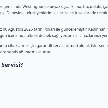
er genelinde Westinghouse beyaz eşya, klima, buzdolabı, çam
uz. Deneyimli teknisyenlerimizle arızaları kısa sürede tespit 
miz 06 Ağustos 2026 tarihi itibari ile güncellemiştir. Kadınha
ün içerisinde teknik destek sağlıyor, arızalı cihazlarınızı ye
a cihazlarınız için garantili servis hizmeti almak istersen
lere servis ağımız mevcuttur.
Servisi?