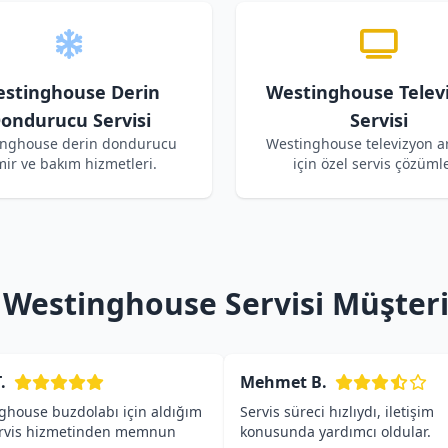
stinghouse Derin
Westinghouse Telev
ondurucu Servisi
Servisi
nghouse derin dondurucu
Westinghouse televizyon ar
mir ve bakım hizmetleri.
için özel servis çözümle
 Westinghouse Servisi Müşteri
.
Mehmet B.
ghouse buzdolabı için aldığım
Servis süreci hızlıydı, iletişim
ervis hizmetinden memnun
konusunda yardımcı oldular.