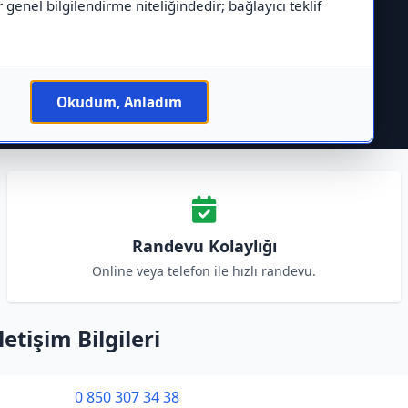
r genel bilgilendirme niteliğindedir; bağlayıcı teklif
Okudum, Anladım
Randevu Kolaylığı
Online veya telefon ile hızlı randevu.
tişim Bilgileri
0 850 307 34 38