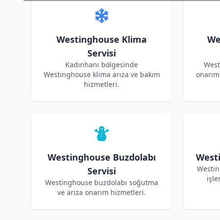
Westinghouse Klima
We
Servisi
Kadınhanı bölgesinde
West
Westinghouse klima arıza ve bakım
onarım 
hizmetleri.
Westinghouse Buzdolabı
Westi
Westin
Servisi
işle
Westinghouse buzdolabı soğutma
ve arıza onarım hizmetleri.