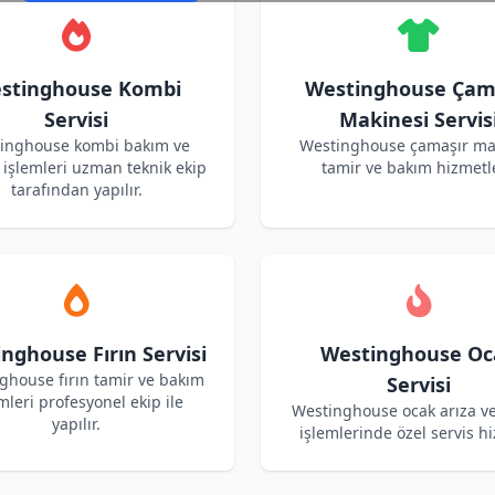
stinghouse Kombi
Westinghouse Çam
Servisi
Makinesi Servis
inghouse kombi bakım ve
Westinghouse çamaşır ma
işlemleri uzman teknik ekip
tamir ve bakım hizmetle
tarafından yapılır.
nghouse Fırın Servisi
Westinghouse Oc
ghouse fırın tamir ve bakım
Servisi
mleri profesyonel ekip ile
Westinghouse ocak arıza v
yapılır.
işlemlerinde özel servis hi