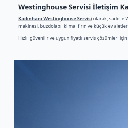
Westinghouse Servisi İletişim K
Kadınhanı Westinghouse Servisi
olarak, sadece W
makinesi, buzdolabı, klima, fırın ve küçük ev aletle
Hızlı, güvenilir ve uygun fiyatlı servis çözümleri iç