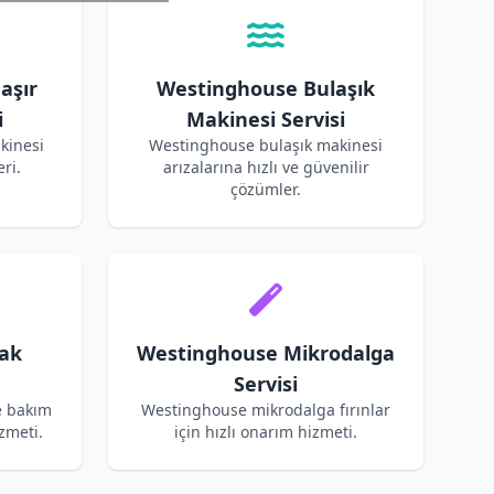
aşır
Westinghouse Bulaşık
i
Makinesi Servisi
kinesi
Westinghouse bulaşık makinesi
ri.
arızalarına hızlı ve güvenilir
çözümler.
ak
Westinghouse Mikrodalga
Servisi
e bakım
Westinghouse mikrodalga fırınlar
zmeti.
için hızlı onarım hizmeti.