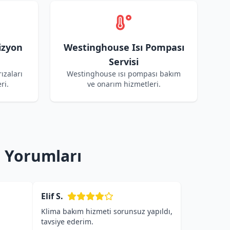
izyon
Westinghouse Isı Pompası
Servisi
ızaları
Westinghouse ısı pompası bakım
ri.
ve onarım hizmetleri.
 Yorumları
Elif S.
Klima bakım hizmeti sorunsuz yapıldı,
tavsiye ederim.