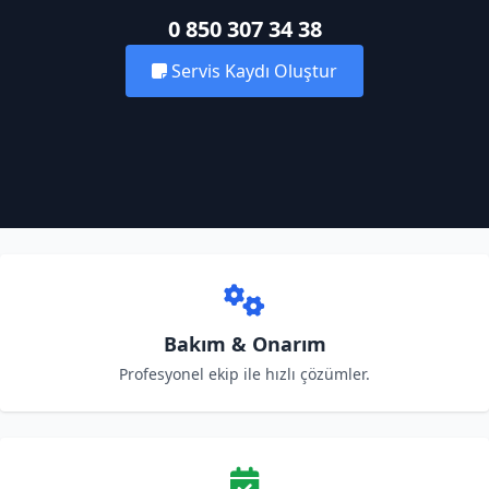
0 850 307 34 38
Servis Kaydı Oluştur
Bakım & Onarım
Profesyonel ekip ile hızlı çözümler.