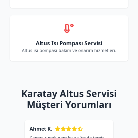
Altus Isı Pompası Servisi
Altus ısı pompası bakım ve onarım hizmetleri.
Karatay Altus Servisi
Müşteri Yorumları
Ahmet K.
Çamaşır makinem kısa sürede tamir