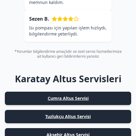
memnun kaldım.
Sezen B.
Isı pompası için yapılan işlem hızlıydı,
bilgilendirme yeterliydi.
*Yorumlar bilgilendirme amaçlıdır ve özel servis hizmetlerimize
ait kullanıcı geri bildirimlerini yansıtır.
Karatay Altus Servisleri
Çumra Altus Servisi
Tuzlukçu Altus Servisi
Akşehir Altus Servisi