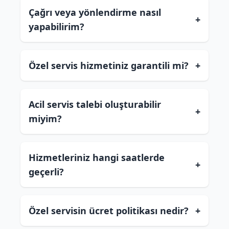
Çağrı veya yönlendirme nasıl
+
yapabilirim?
Özel servis hizmetiniz garantili mi?
+
Acil servis talebi oluşturabilir
+
miyim?
Hizmetleriniz hangi saatlerde
+
geçerli?
Özel servisin ücret politikası nedir?
+