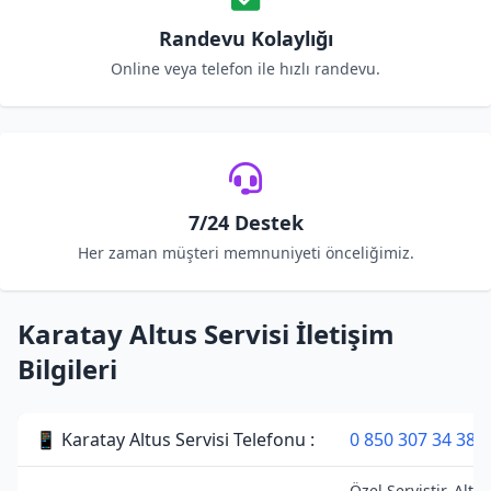
Randevu Kolaylığı
Online veya telefon ile hızlı randevu.
7/24 Destek
Her zaman müşteri memnuniyeti önceliğimiz.
Karatay Altus Servisi İletişim
Bilgileri
📱 Karatay Altus Servisi Telefonu :
0 850 307 34 38
Özel Servistir. Altus