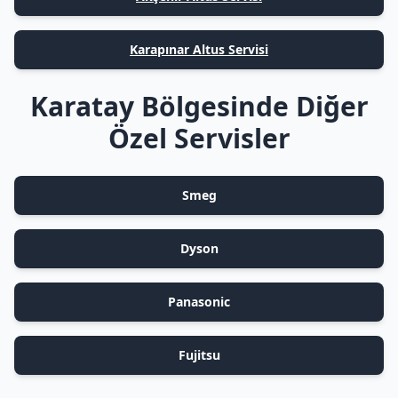
Karapınar Altus Servisi
Karatay Bölgesinde Diğer
Özel Servisler
Smeg
Dyson
Panasonic
Fujitsu