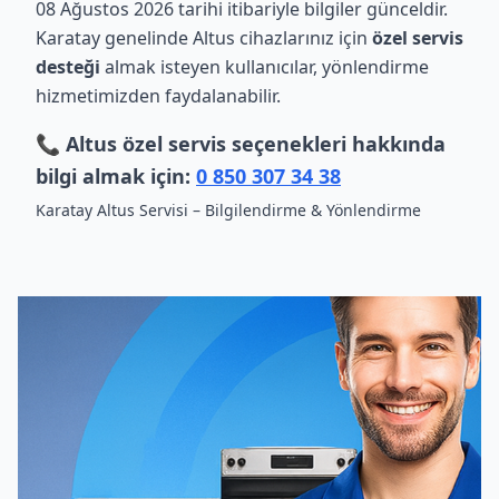
08 Ağustos 2026 tarihi itibariyle bilgiler günceldir.
Karatay genelinde Altus cihazlarınız için
özel servis
desteği
almak isteyen kullanıcılar, yönlendirme
hizmetimizden faydalanabilir.
📞 Altus özel servis seçenekleri hakkında
bilgi almak için:
0 850 307 34 38
Karatay Altus Servisi – Bilgilendirme & Yönlendirme