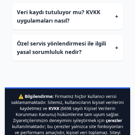
Veri kaydı tutuluyor mu? KVKK
+
uygulamaları nasıl?
Özel servis yönlendirmesi ile ilgili
+
yasal sorumluluk nedir?
⚠️
Bilgilendirme:
Firmamız hiçbir kullanıcı verisi
saklamamaktadır. Sitemiz, kullanıcıların kişisel verilerini
kaydetmez ve
KVKK
(6698 sayılı Kişisel Verilerin
Korunması Kanunu) hükümlerine tam uyum sağlar.
Ziyaretçilerimizin deneyimini iyileştirmek için
çerezler
kullanılmaktadır; bu çerezler yalnızca site fonksiyonları
ve performans amaçlıdır, kişisel veri toplamaz. Siteyi