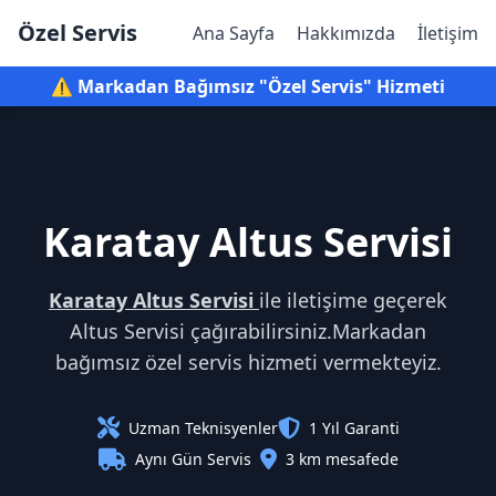
Özel Servis
Ana Sayfa
Hakkımızda
İletişim
⚠️ Markadan Bağımsız "Özel Servis" Hizmeti
Karatay Altus Servisi
Karatay Altus Servisi
ile iletişime geçerek
Altus Servisi çağırabilirsiniz.Markadan
bağımsız özel servis hizmeti vermekteyiz.
Uzman Teknisyenler
1 Yıl Garanti
Aynı Gün Servis
3 km mesafede