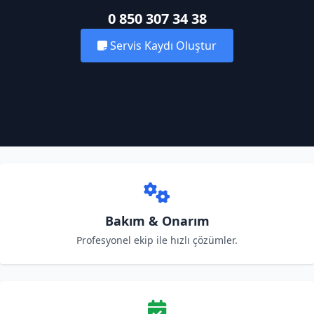
0 850 307 34 38
Servis Kaydı Oluştur
Bakım & Onarım
Profesyonel ekip ile hızlı çözümler.