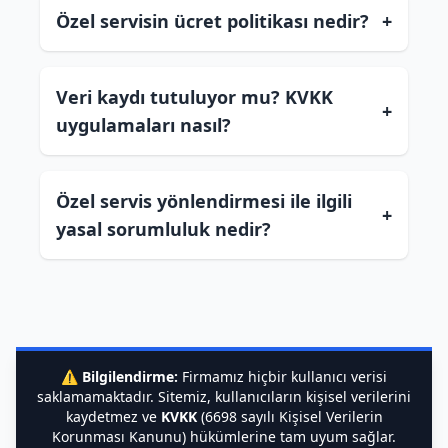
Özel servisin ücret politikası nedir?
+
Veri kaydı tutuluyor mu? KVKK
+
uygulamaları nasıl?
Özel servis yönlendirmesi ile ilgili
+
yasal sorumluluk nedir?
⚠️
Bilgilendirme:
Firmamız hiçbir kullanıcı verisi
saklamamaktadır. Sitemiz, kullanıcıların kişisel verilerini
kaydetmez ve
KVKK
(6698 sayılı Kişisel Verilerin
Korunması Kanunu) hükümlerine tam uyum sağlar.