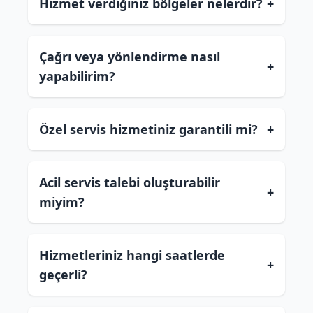
Hizmet verdiğiniz bölgeler nelerdir?
+
Çağrı veya yönlendirme nasıl
+
yapabilirim?
Özel servis hizmetiniz garantili mi?
+
Acil servis talebi oluşturabilir
+
miyim?
Hizmetleriniz hangi saatlerde
+
geçerli?