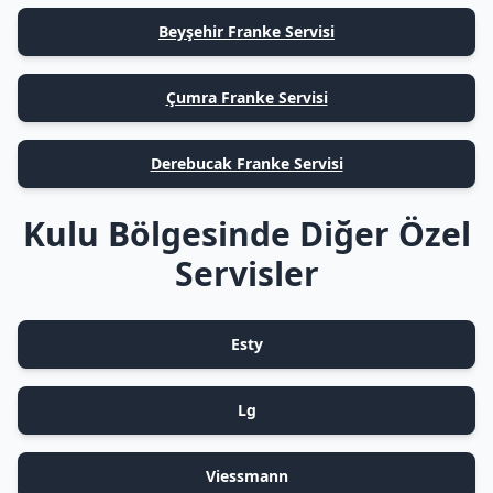
Beyşehir Franke Servisi
Çumra Franke Servisi
Derebucak Franke Servisi
Kulu Bölgesinde Diğer Özel
Servisler
Esty
Lg
Viessmann