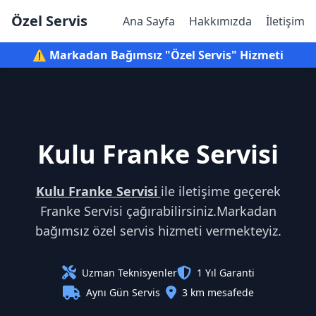
Özel Servis
Ana Sayfa
Hakkımızda
İletişim
⚠️ Markadan Bağımsız "Özel Servis" Hizmeti
Kulu Franke Servisi
Kulu Franke Servisi
ile iletişime geçerek
Franke Servisi çağırabilirsiniz.Markadan
bağımsız özel servis hizmeti vermekteyiz.
Uzman Teknisyenler
1 Yıl Garanti
Aynı Gün Servis
3 km mesafede