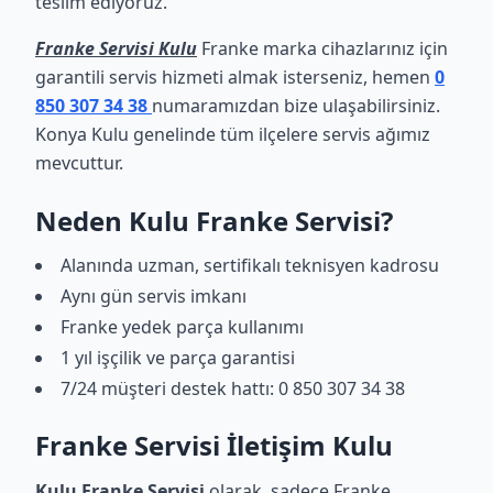
teslim ediyoruz.
Franke Servisi Kulu
Franke marka cihazlarınız için
garantili servis hizmeti almak isterseniz, hemen
0
850 307 34 38
numaramızdan bize ulaşabilirsiniz.
Konya Kulu genelinde tüm ilçelere servis ağımız
mevcuttur.
Neden Kulu Franke Servisi?
Alanında uzman, sertifikalı teknisyen kadrosu
Aynı gün servis imkanı
Franke yedek parça kullanımı
1 yıl işçilik ve parça garantisi
7/24 müşteri destek hattı: 0 850 307 34 38
Franke Servisi İletişim Kulu
Kulu Franke Servisi
olarak, sadece Franke