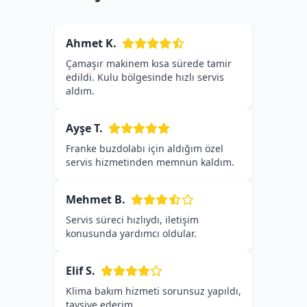
Ahmet K.
Çamaşır makinem kısa sürede tamir
edildi. Kulu bölgesinde hızlı servis
aldım.
Ayşe T.
Franke buzdolabı için aldığım özel
servis hizmetinden memnun kaldım.
Mehmet B.
Servis süreci hızlıydı, iletişim
konusunda yardımcı oldular.
Elif S.
Klima bakım hizmeti sorunsuz yapıldı,
tavsiye ederim.