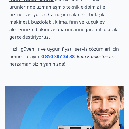
ürünlerinde uzmanlaşmış teknik ekibimiz ile
hizmet veriyoruz. Çamaşır makinesi, bulaşık
makinesi, buzdolabı, klima, fırın ve küçük ev
aletlerinizin bakım ve onarımlarını garantili olarak
gerçekleştiriyoruz.
Hızlı, güvenilir ve uygun fiyatlı servis çözümleri için
hemen arayın:
0 850 307 34 38
.
Kulu Franke Servisi
herzaman sizin yanınızda!