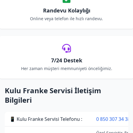
Randevu Kolaylığı
Online veya telefon ile hızlı randevu.
7/24 Destek
Her zaman müşteri memnuniyeti önceliğimiz.
Kulu Franke Servisi İletişim
Bilgileri
📱 Kulu Franke Servisi Telefonu :
0 850 307 34 38
Özel Servistir. Fra