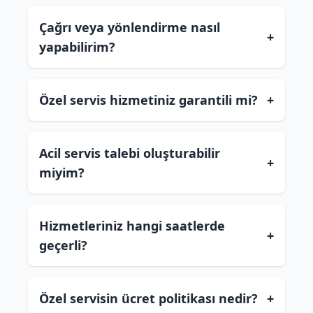
Çağrı veya yönlendirme nasıl
+
yapabilirim?
Özel servis hizmetiniz garantili mi?
+
Acil servis talebi oluşturabilir
+
miyim?
Hizmetleriniz hangi saatlerde
+
geçerli?
Özel servisin ücret politikası nedir?
+