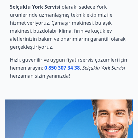
Selçuklu York Servisi
olarak, sadece York
ürünlerinde uzmanlaşmış teknik ekibimiz ile
hizmet veriyoruz. Çamaşır makinesi, bulaşık
makinesi, buzdolabı, klima, fırın ve küçük ev
aletlerinizin bakım ve onarımlarını garantili olarak
gerçekleştiriyoruz.
Hızlı, güvenilir ve uygun fiyatlı servis çözümleri için
hemen arayın:
0 850 307 34 38
.
Selçuklu York Servisi
herzaman sizin yanınızda!