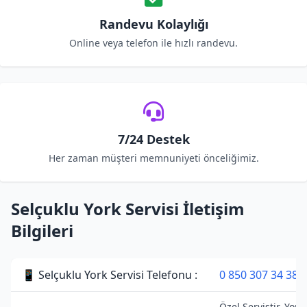
Randevu Kolaylığı
Online veya telefon ile hızlı randevu.
7/24 Destek
Her zaman müşteri memnuniyeti önceliğimiz.
Selçuklu York Servisi İletişim
Bilgileri
📱 Selçuklu York Servisi Telefonu :
0 850 307 34 38
Özel Servistir. York