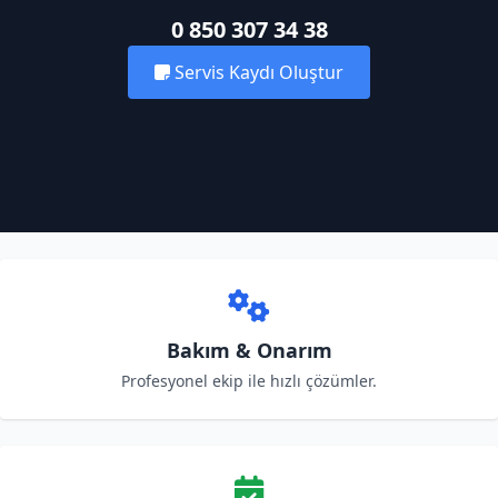
0 850 307 34 38
Servis Kaydı Oluştur
Bakım & Onarım
Profesyonel ekip ile hızlı çözümler.