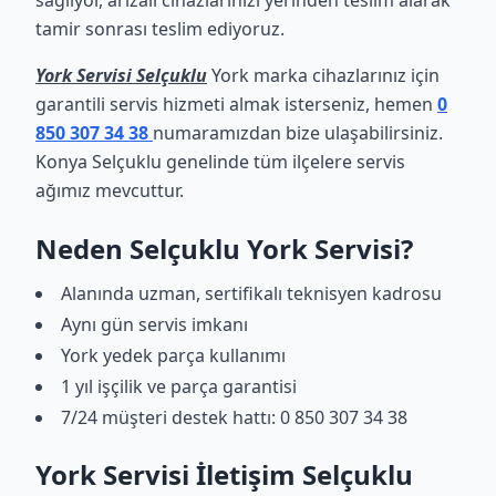
sağlıyor, arızalı cihazlarınızı yerinden teslim alarak
tamir sonrası teslim ediyoruz.
York Servisi Selçuklu
York marka cihazlarınız için
garantili servis hizmeti almak isterseniz, hemen
0
850 307 34 38
numaramızdan bize ulaşabilirsiniz.
Konya Selçuklu genelinde tüm ilçelere servis
ağımız mevcuttur.
Neden Selçuklu York Servisi?
Alanında uzman, sertifikalı teknisyen kadrosu
Aynı gün servis imkanı
York yedek parça kullanımı
1 yıl işçilik ve parça garantisi
7/24 müşteri destek hattı: 0 850 307 34 38
York Servisi İletişim Selçuklu