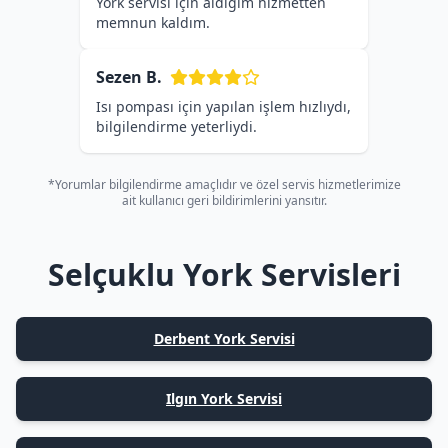
York servisi için aldığım hizmetten
memnun kaldım.
Sezen B.
Isı pompası için yapılan işlem hızlıydı,
bilgilendirme yeterliydi.
*Yorumlar bilgilendirme amaçlıdır ve özel servis hizmetlerimize
ait kullanıcı geri bildirimlerini yansıtır.
Selçuklu York Servisleri
Derbent York Servisi
Ilgın York Servisi