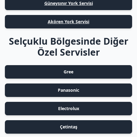
Güneysınır York Servisi
Akören York Servisi
Selçuklu Bölgesinde Diğer
Özel Servisler
Gree
Panasonic
Electrolux
Çetintaş