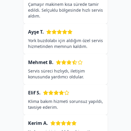
Çamaşır makinem kısa sürede tamir
edildi. Selçuklu bölgesinde hızlı servis
aldım.
Ayşe T.
York buzdolabı için aldığım özel servis
hizmetinden memnun kaldım.
Mehmet B.
Servis süreci hızlıydı, iletişim
konusunda yardımcı oldular.
Elif S.
Klima bakım hizmeti sorunsuz yapıldı,
tavsiye ederim.
Kerim A.