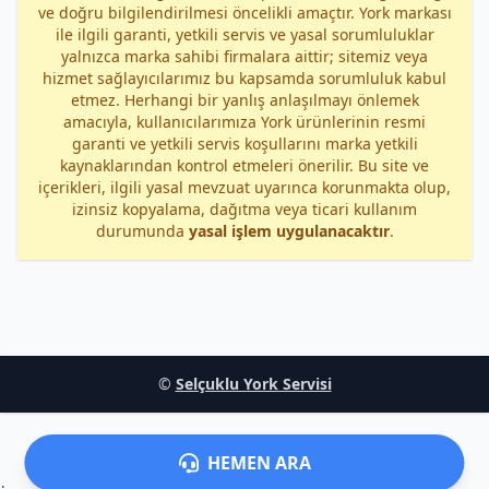
ve doğru bilgilendirilmesi öncelikli amaçtır. York markası
ile ilgili garanti, yetkili servis ve yasal sorumluluklar
yalnızca marka sahibi firmalara aittir; sitemiz veya
hizmet sağlayıcılarımız bu kapsamda sorumluluk kabul
etmez. Herhangi bir yanlış anlaşılmayı önlemek
amacıyla, kullanıcılarımıza York ürünlerinin resmi
garanti ve yetkili servis koşullarını marka yetkili
kaynaklarından kontrol etmeleri önerilir. Bu site ve
içerikleri, ilgili yasal mevzuat uyarınca korunmakta olup,
izinsiz kopyalama, dağıtma veya ticari kullanım
durumunda
yasal işlem uygulanacaktır
.
©
Selçuklu York Servisi
HEMEN ARA