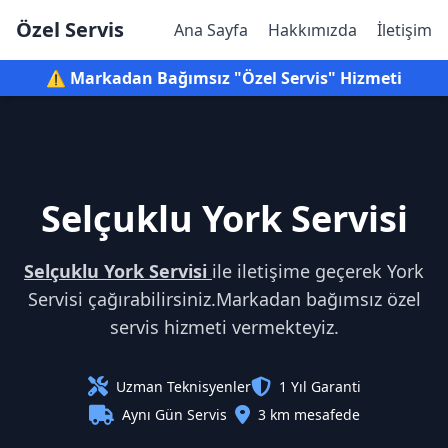
Özel Servis
Ana Sayfa
Hakkımızda
İletişim
⚠️ Markadan Bağımsız "Özel Servis" Hizmeti
Selçuklu York Servisi
Selçuklu York Servisi
ile iletişime geçerek York
Servisi çağırabilirsiniz.Markadan bağımsız özel
servis hizmeti vermekteyiz.
Uzman Teknisyenler
1 Yıl Garanti
Aynı Gün Servis
3 km mesafede