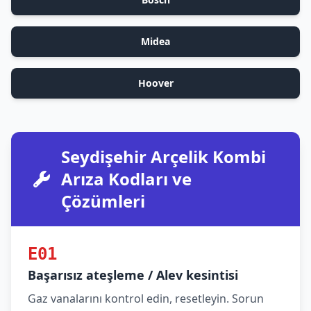
Midea
Hoover
Seydişehir Arçelik Kombi
Arıza Kodları ve
Çözümleri
E01
Başarısız ateşleme / Alev kesintisi
Gaz vanalarını kontrol edin, resetleyin. Sorun