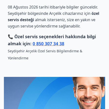
08 Ağustos 2026 tarihi itibariyle bilgiler günceldir.
Seydişehir bölgesinde Arçelik cihazlarınız için
özel
servis desteği
almak isterseniz, size en yakın ve
uygun servise yönlendirme sağlanabilir.
📞 Özel servis seçenekleri hakkında bilgi
almak için:
0 850 307 34 38
Seydişehir Arçelik Özel Servis Bilgilendirme &
Yönlendirme