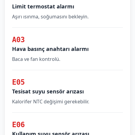
Limit termostat alarmı
Aşırı ısınma, soğumasını bekleyin.
A03
Hava basınç anahtarı alarmı
Baca ve fan kontrolü.
E05
Tesisat suyu sensör arızası
Kalorifer NTC değişimi gerekebilir.
E06
Kullanım suyu sensör arızası