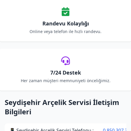
Randevu Kolaylığı
Online veya telefon ile hızlı randevu.
7/24 Destek
Her zaman müşteri memnuniyeti önceliğimiz.
Seydişehir Arçelik Servisi İletişim
Bilgileri
📱 Seydişehir Arçelik Servisi Telefonu :
0 850 307 34