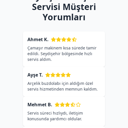
Servisi Müşteri
Yorumları
Ahmet K.
Çamaşır makinem kısa sürede tamir
edildi. Seydişehir bölgesinde hızlı
servis aldım.
Ayşe T.
Arçelik buzdolabı için aldığım özel
servis hizmetinden memnun kaldım.
Mehmet B.
Servis süreci hızlıydı, iletişim
konusunda yardımcı oldular.