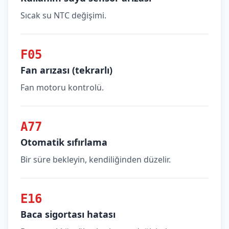
Sıcak su NTC değişimi.
F05
Fan arızası (tekrarlı)
Fan motoru kontrolü.
A77
Otomatik sıfırlama
Bir süre bekleyin, kendiliğinden düzelir.
E16
Baca sigortası hatası