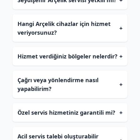
Seydişehir Arçelik servisi yetkili mi?
+
Hangi Arçelik cihazlar için hizmet
+
veriyorsunuz?
Hizmet verdiğiniz bölgeler nelerdir?
+
Çağrı veya yönlendirme nasıl
+
yapabilirim?
Özel servis hizmetiniz garantili mi?
+
Acil servis talebi oluşturabilir