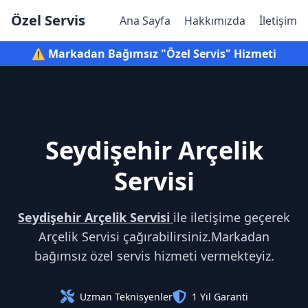
Özel Servis
Ana Sayfa
Hakkımızda
İletişim
⚠️ Markadan Bağımsız "Özel Servis" Hizmeti
Seydişehir Arçelik
Servisi
Seydişehir Arçelik Servisi
ile iletişime geçerek
Arçelik Servisi çağırabilirsiniz.Markadan
bağımsız özel servis hizmeti vermekteyiz.
Uzman Teknisyenler
1 Yıl Garanti