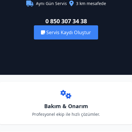
Aynı Gün Servis
3 km mesafede
0 850 307 34 38
Servis Kaydı Oluştur
Bakım & Onarım
Profesyonel ekip ile hızlı çözümler.