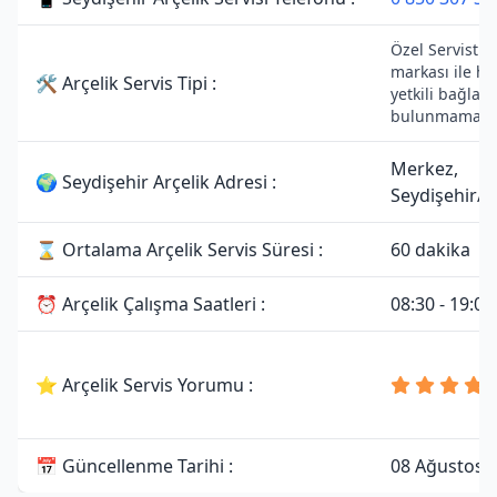
Özel Servistir.
markası ile he
🛠 Arçelik Servis Tipi :
yetkili bağlant
bulunmamakta
Merkez,
🌍 Seydişehir Arçelik Adresi :
Seydişehir/
⌛ Ortalama Arçelik Servis Süresi :
60 dakika
⏰ Arçelik Çalışma Saatleri :
08:30 - 19:00
⭐ Arçelik Servis Yorumu :
📅 Güncellenme Tarihi :
08 Ağustos 