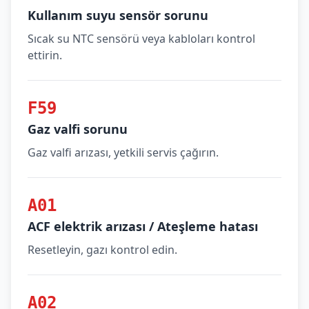
Kullanım suyu sensör sorunu
Sıcak su NTC sensörü veya kabloları kontrol
ettirin.
F59
Gaz valfi sorunu
Gaz valfi arızası, yetkili servis çağırın.
A01
ACF elektrik arızası / Ateşleme hatası
Resetleyin, gazı kontrol edin.
A02