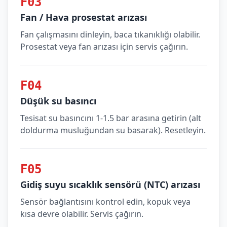
F03
Fan / Hava prosestat arızası
Fan çalışmasını dinleyin, baca tıkanıklığı olabilir.
Prosestat veya fan arızası için servis çağırın.
F04
Düşük su basıncı
Tesisat su basıncını 1-1.5 bar arasına getirin (alt
doldurma musluğundan su basarak). Resetleyin.
F05
Gidiş suyu sıcaklık sensörü (NTC) arızası
Sensör bağlantısını kontrol edin, kopuk veya
kısa devre olabilir. Servis çağırın.