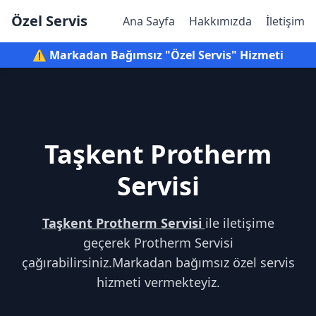
Özel Servis
Ana Sayfa
Hakkımızda
İletişim
⚠️ Markadan Bağımsız "Özel Servis" Hizmeti
Taşkent Protherm
Servisi
Taşkent Protherm Servisi
ile iletişime
geçerek Protherm Servisi
çağırabilirsiniz.Markadan bağımsız özel servis
hizmeti vermekteyiz.