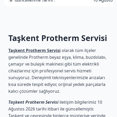
📅 Güncellenme Tarihi :
10 Ağustos 
Taşkent Protherm Servisi
Taşkent Protherm Servisi
olarak tüm ilçeler
genelinde Protherm beyaz eşya, klima, buzdolabı,
çamaşır ve bulaşık makinesi gibi tüm elektrikli
cihazlarınız için profesyonel servis hizmeti
sunuyoruz. Deneyimli teknisyenlerimizle arızaları
kısa sürede tespit ediyor, orijinal yedek parçalarla
kalıcı çözümler sağlıyoruz.
Taşkent Protherm Servisi
iletişim bilgilerimiz 10
Ağustos 2026 tarihi itibari ile güncellemiştir.
Taşkent ve çevresinde binlerce müşteriye yerinde