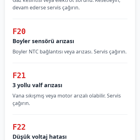
Gaz kesintisi veya elektrot sorunu. Resetleyin,
devam ederse servis çağırın.
F20
Boyler sensörü arızası
Boyler NTC bağlantısı veya arızası. Servis çağırın.
F21
3 yollu valf arızası
Vana sıkışmış veya motor arızalı olabilir. Servis
çağırın.
F22
Düşük voltaj hatası