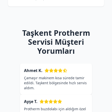
Taşkent Protherm
Servisi Müşteri
Yorumları
Ahmet K.
Çamaşır makinem kısa sürede tamir
edildi. Taşkent bölgesinde hızlı servis
aldım.
Ayşe T.
Protherm buzdolabı için aldığım özel