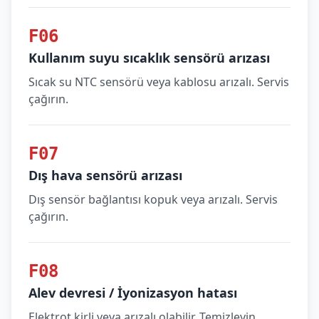
F06
Kullanım suyu sıcaklık sensörü arızası
Sıcak su NTC sensörü veya kablosu arızalı. Servis
çağırın.
F07
Dış hava sensörü arızası
Dış sensör bağlantısı kopuk veya arızalı. Servis
çağırın.
F08
Alev devresi / İyonizasyon hatası
Elektrot kirli veya arızalı olabilir. Temizleyin,