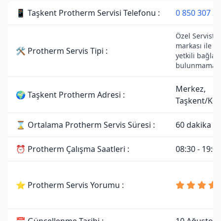
📱 Taşkent Protherm Servisi Telefonu :
0 850 307 34
Özel Servisti
markası ile h
🛠 Protherm Servis Tipi :
yetkili bağlant
bulunmamakt
Merkez,
🌍 Taşkent Protherm Adresi :
Taşkent/Ko
⌛ Ortalama Protherm Servis Süresi :
60 dakika
⏰ Protherm Çalışma Saatleri :
08:30 - 19:0
⭐ Protherm Servis Yorumu :