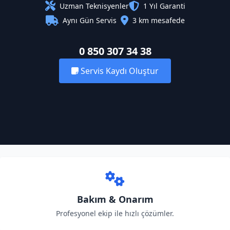
Uzman Teknisyenler
1 Yıl Garanti
Aynı Gün Servis
3 km mesafede
0 850 307 34 38
Servis Kaydı Oluştur
Bakım & Onarım
Profesyonel ekip ile hızlı çözümler.