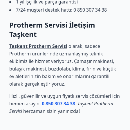
1 yıl işçilik ve parça garantisi
7/24 müşteri destek hattı: 0 850 307 34 38
Protherm Servisi İletişim
Taşkent
Taşkent Protherm Servisi
olarak, sadece
Protherm ürünlerinde uzmanlaşmış teknik
ekibimiz ile hizmet veriyoruz. Çamaşır makinesi,
bulaşık makinesi, buzdolabı, klima, fırın ve küçük
ev aletlerinizin bakım ve onarımlarını garantili
olarak gerçekleştiriyoruz.
Hızlı, güvenilir ve uygun fiyatlı servis çözümleri için
hemen arayın:
0 850 307 34 38
.
Taşkent Protherm
Servisi
herzaman sizin yanınızda!