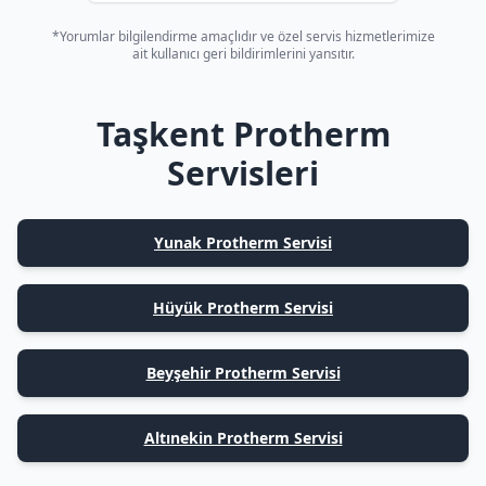
*Yorumlar bilgilendirme amaçlıdır ve özel servis hizmetlerimize
ait kullanıcı geri bildirimlerini yansıtır.
Taşkent Protherm
Servisleri
Yunak Protherm Servisi
Hüyük Protherm Servisi
Beyşehir Protherm Servisi
Altınekin Protherm Servisi